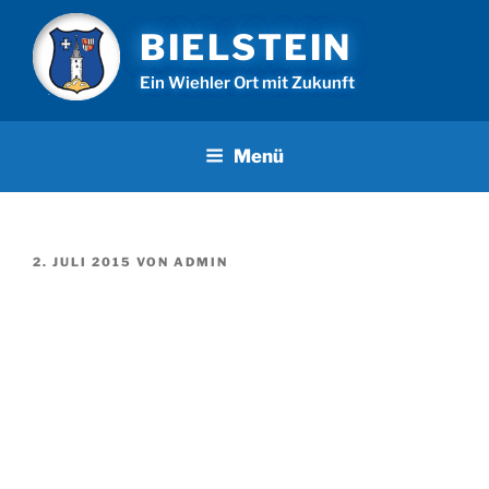
Zum
BIELSTEIN
Inhalt
springen
Ein Wiehler Ort mit Zukunft
Menü
VERÖFFENTLICHT
2. JULI 2015
VON
ADMIN
AM