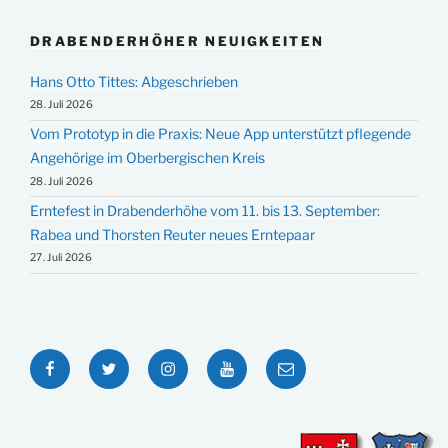
DRABENDERHÖHER NEUIGKEITEN
Hans Otto Tittes: Abgeschrieben
28. Juli 2026
Vom Prototyp in die Praxis: Neue App unterstützt pflegende
Angehörige im Oberbergischen Kreis
28. Juli 2026
Erntefest in Drabenderhöhe vom 11. bis 13. September:
Rabea und Thorsten Reuter neues Erntepaar
27. Juli 2026
Facebook
Twitter
Instagram
YouTube
E-
Mail