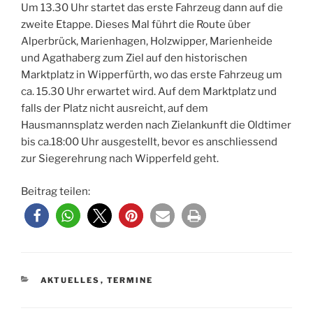
Um 13.30 Uhr startet das erste Fahrzeug dann auf die
zweite Etappe. Dieses Mal führt die Route über
Alperbrück, Marienhagen, Holzwipper, Marienheide
und Agathaberg zum Ziel auf den historischen
Marktplatz in Wipperfürth, wo das erste Fahrzeug um
ca. 15.30 Uhr erwartet wird. Auf dem Marktplatz und
falls der Platz nicht ausreicht, auf dem
Hausmannsplatz werden nach Zielankunft die Oldtimer
bis ca.18:00 Uhr ausgestellt, bevor es anschliessend
zur Siegerehrung nach Wipperfeld geht.
Beitrag teilen:
KATEGORIEN
AKTUELLES
,
TERMINE