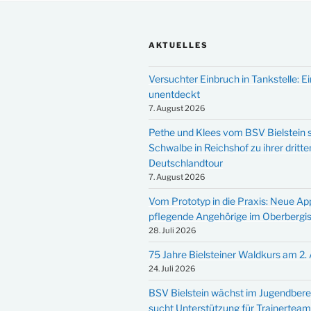
AKTUELLES
Versuchter Einbruch in Tankstelle: Ei
unentdeckt
7. August 2026
Pethe und Klees vom BSV Bielstein s
Schwalbe in Reichshof zu ihrer dritte
Deutschlandtour
7. August 2026
Vom Prototyp in die Praxis: Neue Ap
pflegende Angehörige im Oberbergi
28. Juli 2026
75 Jahre Bielsteiner Waldkurs am 2.
24. Juli 2026
BSV Bielstein wächst im Jugendbere
sucht Unterstützung für Trainertea