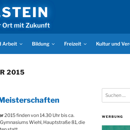
LSTEIN
r Ort mit Zukunft
 Arbeit
Bildung
Freizeit
Kultur und Ver
R 2015
Suchen
nach:
-Meisterschaften
er
2015 finden von 14.30 Uhr bis ca.
WERBUNG
s Gymnasiums Wiehl, Hauptstraße 81, die
en statt.