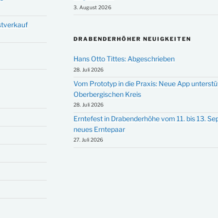
3. August 2026
stverkauf
DRABENDERHÖHER NEUIGKEITEN
Hans Otto Tittes: Abgeschrieben
28. Juli 2026
Vom Prototyp in die Praxis: Neue App unterst
Oberbergischen Kreis
28. Juli 2026
Erntefest in Drabenderhöhe vom 11. bis 13. S
neues Erntepaar
27. Juli 2026