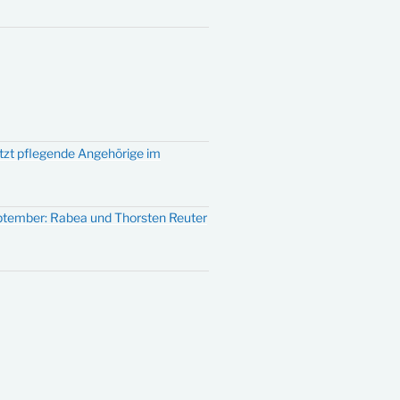
ützt pflegende Angehörige im
eptember: Rabea und Thorsten Reuter