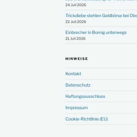
24. Juli 2026
Trickdiebe stehlen Geldbörse bei Ob
22. Juli 2026
Einbrecher in Bomig unterwegs
21. Juli 2026
HINWEISE
Kontakt
Datenschutz
Haftungsausschluss
Impressum
Cookie-Richtlinie (EU)