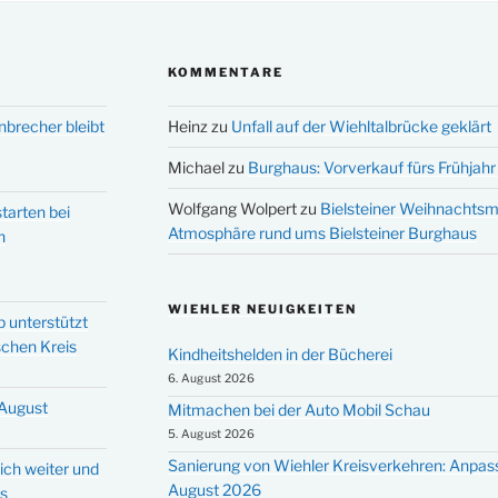
KOMMENTARE
nbrecher bleibt
Heinz
zu
Unfall auf der Wiehltalbrücke geklärt
Michael
zu
Burghaus: Vorverkauf fürs Frühjahr 
Wolfgang Wolpert
zu
Bielsteiner Weihnachtsm
tarten bei
Atmosphäre rund ums Bielsteiner Burghaus
n
WIEHLER NEUIGKEITEN
p unterstützt
schen Kreis
Kindheitshelden in der Bücherei
6. August 2026
 August
Mitmachen bei der Auto Mobil Schau
5. August 2026
Sanierung von Wiehler Kreisverkehren: Anpas
ich weiter und
August 2026
ms