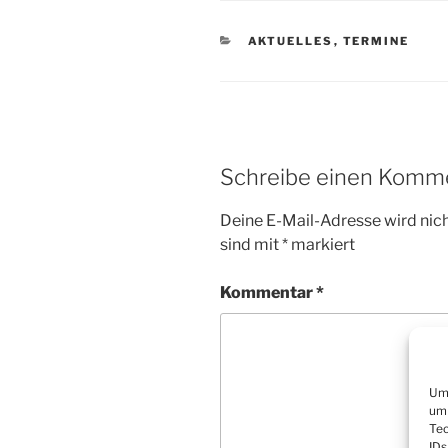
KATEGORIEN
AKTUELLES
,
TERMINE
Schreibe einen Komm
Deine E-Mail-Adresse wird nicht
sind mit
*
markiert
Kommentar
*
Um 
um 
Tec
IDs