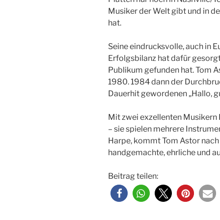
Musiker der Welt gibt und in d
hat.
Seine eindrucksvolle, auch in
Erfolgsbilanz hat dafür gesorg
Publikum gefunden hat. Tom A
1980. 1984 dann der Durchbru
Dauerhit gewordenen „Hallo, 
Mit zwei exzellenten Musikern
– sie spielen mehrere Instrumen
Harpe, kommt Tom Astor nach B
handgemachte, ehrliche und au
Beitrag teilen: