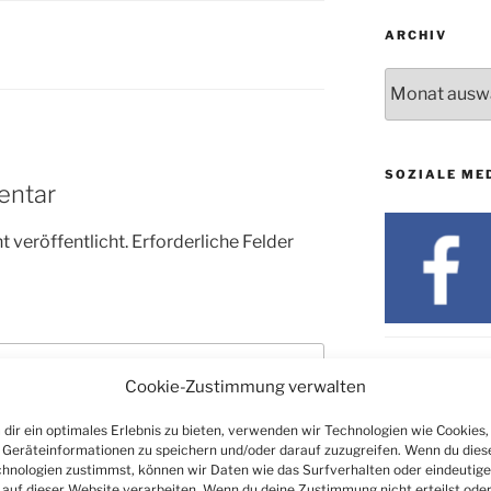
ARCHIV
Archiv
SOZIALE ME
entar
 veröffentlicht.
Erforderliche Felder
Cookie-Zustimmung verwalten
dir ein optimales Erlebnis zu bieten, verwenden wir Technologien wie Cookies,
Geräteinformationen zu speichern und/oder darauf zuzugreifen. Wenn du dies
hnologien zustimmst, können wir Daten wie das Surfverhalten oder eindeutige
 auf dieser Website verarbeiten. Wenn du deine Zustimmung nicht erteilst ode