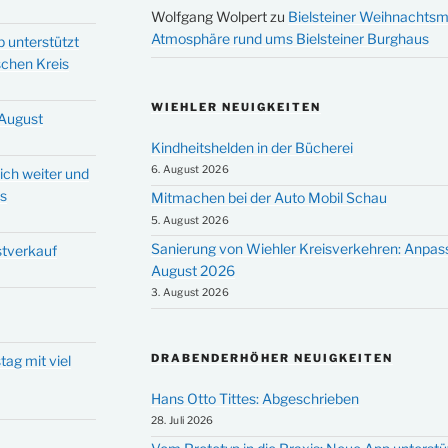
Wolfgang Wolpert
zu
Bielsteiner Weihnachtsm
Atmosphäre rund ums Bielsteiner Burghaus
p unterstützt
schen Kreis
WIEHLER NEUIGKEITEN
 August
Kindheitshelden in der Bücherei
6. August 2026
ich weiter und
ms
Mitmachen bei der Auto Mobil Schau
5. August 2026
Sanierung von Wiehler Kreisverkehren: Anpas
stverkauf
August 2026
3. August 2026
DRABENDERHÖHER NEUIGKEITEN
tag mit viel
Hans Otto Tittes: Abgeschrieben
28. Juli 2026