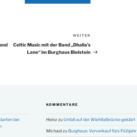
WEITER
Nächster
Beitrag
Band
Celtic Music mit der Band „Dhalia’s
Lane“ im Burghaus Bielstein
KOMMENTARE
tarten bei
Heinz
zu
Unfall auf der Wiehltalbrücke geklärt
n
Michael
zu
Burghaus: Vorverkauf fürs Frühjahr 