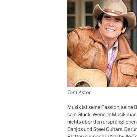
Tom Astor
Musik ist seine Passion, seine 
sein Glück. Wenn er Musik macht
nichts über den ursprünglichen
Banjos und Steel Guitars. Daru
Platten nur noch in Nashville/T