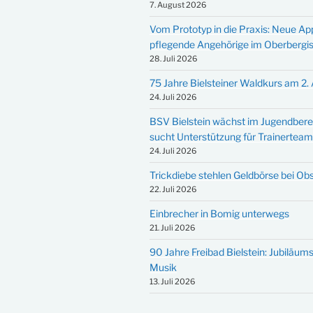
7. August 2026
Vom Prototyp in die Praxis: Neue Ap
pflegende Angehörige im Oberbergi
28. Juli 2026
75 Jahre Bielsteiner Waldkurs am 2.
24. Juli 2026
BSV Bielstein wächst im Jugendbere
sucht Unterstützung für Trainertea
24. Juli 2026
Trickdiebe stehlen Geldbörse bei Ob
22. Juli 2026
Einbrecher in Bomig unterwegs
21. Juli 2026
90 Jahre Freibad Bielstein: Jubiläums
Musik
13. Juli 2026