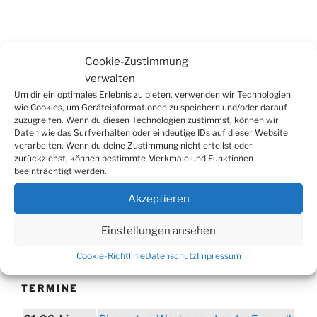
Cookie-Zustimmung
Suchen
Suche
verwalten
nach:
Um dir ein optimales Erlebnis zu bieten, verwenden wir Technologien
wie Cookies, um Geräteinformationen zu speichern und/oder darauf
zuzugreifen. Wenn du diesen Technologien zustimmst, können wir
WERBUNG
Daten wie das Surfverhalten oder eindeutige IDs auf dieser Website
verarbeiten. Wenn du deine Zustimmung nicht erteilst oder
zurückziehst, können bestimmte Merkmale und Funktionen
beeinträchtigt werden.
Akzeptieren
Einstellungen ansehen
Cookie-Richtlinie
Datenschutz
Impressum
TERMINE