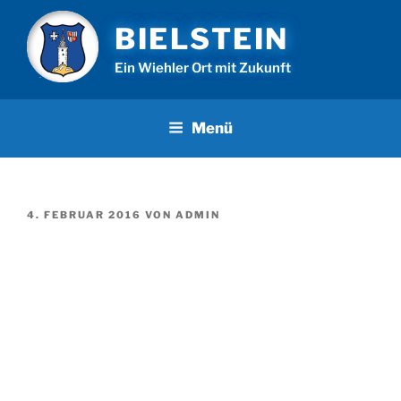
Zum
BIELSTEIN
Inhalt
springen
Ein Wiehler Ort mit Zukunft
Menü
VERÖFFENTLICHT
4. FEBRUAR 2016
VON
ADMIN
AM