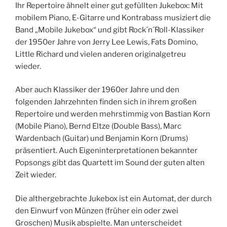
Ihr Repertoire ähnelt einer gut gefüllten Jukebox: Mit
mobilem Piano, E-Gitarre und Kontrabass musiziert die
Band „Mobile Jukebox“ und gibt Rock´n´Roll-Klassiker
der 1950er Jahre von Jerry Lee Lewis, Fats Domino,
Little Richard und vielen anderen originalgetreu
wieder.
Aber auch Klassiker der 1960er Jahre und den
folgenden Jahrzehnten finden sich in ihrem großen
Repertoire und werden mehrstimmig von Bastian Korn
(Mobile Piano), Bernd Eltze (Double Bass), Marc
Wardenbach (Guitar) und Benjamin Korn (Drums)
präsentiert. Auch Eigeninterpretationen bekannter
Popsongs gibt das Quartett im Sound der guten alten
Zeit wieder.
Die althergebrachte Jukebox ist ein Automat, der durch
den Einwurf von Münzen (früher ein oder zwei
Groschen) Musik abspielte. Man unterscheidet