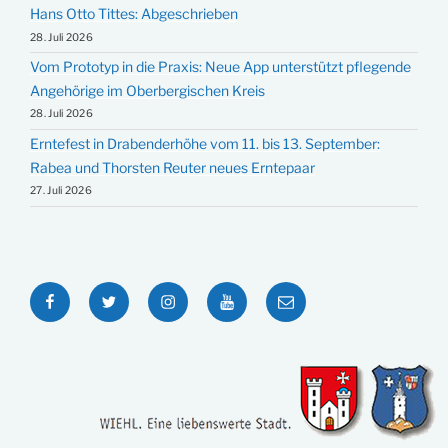
Hans Otto Tittes: Abgeschrieben
28. Juli 2026
Vom Prototyp in die Praxis: Neue App unterstützt pflegende
Angehörige im Oberbergischen Kreis
28. Juli 2026
Erntefest in Drabenderhöhe vom 11. bis 13. September:
Rabea und Thorsten Reuter neues Erntepaar
27. Juli 2026
Facebook
Twitter
Instagram
YouTube
E-
Mail