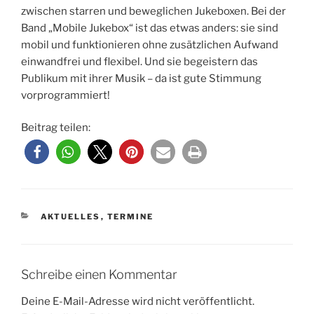
zwischen starren und beweglichen Jukeboxen. Bei der
Band „Mobile Jukebox“ ist das etwas anders: sie sind
mobil und funktionieren ohne zusätzlichen Aufwand
einwandfrei und flexibel. Und sie begeistern das
Publikum mit ihrer Musik – da ist gute Stimmung
vorprogrammiert!
Beitrag teilen:
KATEGORIEN
AKTUELLES
,
TERMINE
Schreibe einen Kommentar
Deine E-Mail-Adresse wird nicht veröffentlicht.