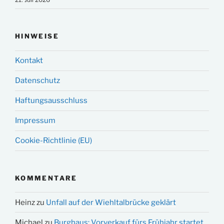
HINWEISE
Kontakt
Datenschutz
Haftungsausschluss
Impressum
Cookie-Richtlinie (EU)
KOMMENTARE
Heinz
zu
Unfall auf der Wiehltalbrücke geklärt
Michael
zu
Burghaus: Vorverkauf fürs Frühjahr startet