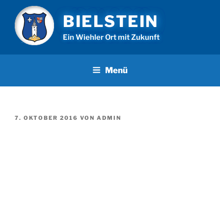
Zum
BIELSTEIN
Inhalt
springen
Ein Wiehler Ort mit Zukunft
Menü
VERÖFFENTLICHT
7. OKTOBER 2016
VON
ADMIN
AM