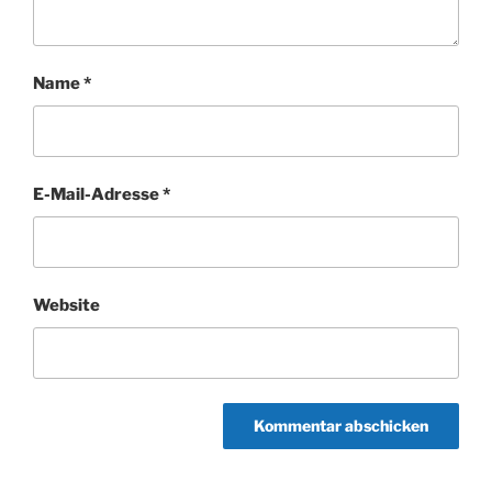
Name
*
E-Mail-Adresse
*
Website