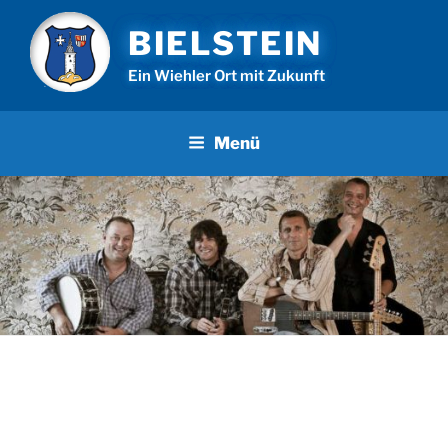
Zum
BIELSTEIN
Inhalt
springen
Ein Wiehler Ort mit Zukunft
Menü