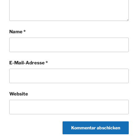
Name
*
E-Mail-Adresse
*
Website