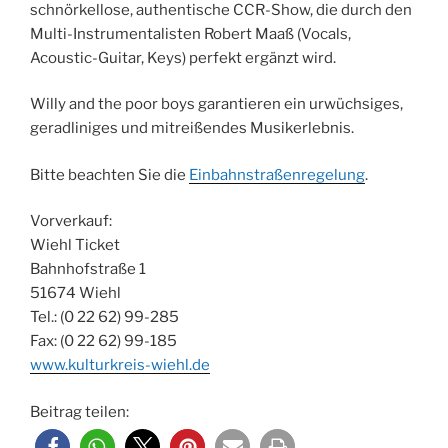
schnörkellose, authentische CCR-Show, die durch den
Multi-Instrumentalisten Robert Maaß (Vocals,
Acoustic-Guitar, Keys) perfekt ergänzt wird.
Willy and the poor boys garantieren ein urwüchsiges,
geradliniges und mitreißendes Musikerlebnis.
Bitte beachten Sie die
Einbahnstraßenregelung
.
Vorverkauf:
Wiehl Ticket
Bahnhofstraße 1
51674 Wiehl
Tel.: (0 22 62) 99-285
Fax: (0 22 62) 99-185
www.kulturkreis-wiehl.de
Beitrag teilen: