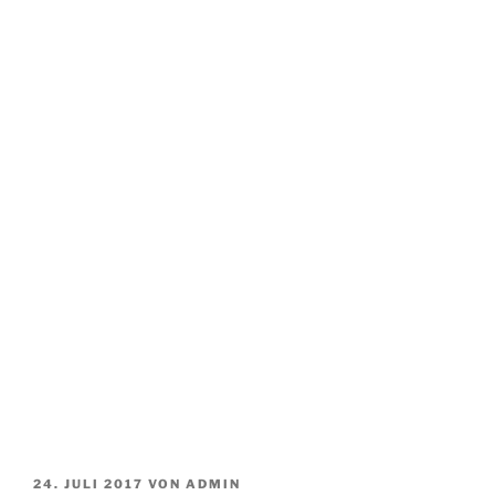
VERÖFFENTLICHT
24. JULI 2017
VON
ADMIN