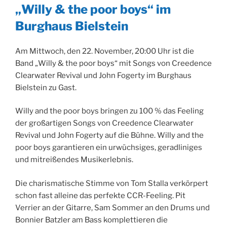
AM
„Willy & the poor boys“ im
Burghaus Bielstein
Am Mittwoch, den 22. November, 20:00 Uhr ist die
Band „Willy & the poor boys“ mit Songs von Creedence
Clearwater Revival und John Fogerty im Burghaus
Bielstein zu Gast.
Willy and the poor boys bringen zu 100 % das Feeling
der großartigen Songs von Creedence Clearwater
Revival und John Fogerty auf die Bühne. Willy and the
poor boys garantieren ein urwüchsiges, geradliniges
und mitreißendes Musikerlebnis.
Die charismatische Stimme von Tom Stalla verkörpert
schon fast alleine das perfekte CCR-Feeling. Pit
Verrier an der Gitarre, Sam Sommer an den Drums und
Bonnier Batzler am Bass komplettieren die