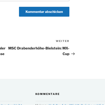
WEITER
Nächster
Beitrag
hler
MSC Drabenderhöhe-Bielstein: MX-
sse
Cup
KOMMENTARE