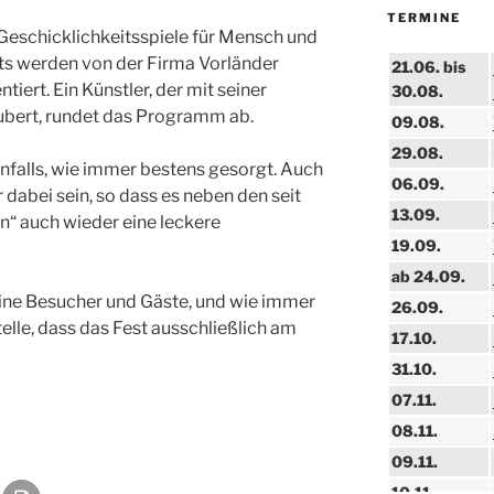
TERMINE
 Geschicklichkeitsspiele für Mensch und
ts werden von der Firma Vorländer
21.06. bis
iert. Ein Künstler, der mit seiner
30.08.
ubert, rundet das Programm ab.
09.08.
29.08.
enfalls, wie immer bestens gesorgt. Auch
06.09.
dabei sein, so dass es neben den seit
13.09.
n“ auch wieder eine leckere
19.09.
ab 24.09.
eine Besucher und Gäste, und wie immer
26.09.
elle, dass das Fest ausschließlich am
17.10.
31.10.
07.11.
08.11.
09.11.
10.11.