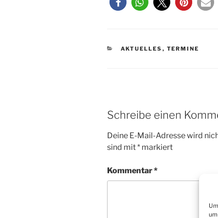
KATEGORIEN
AKTUELLES
,
TERMINE
Schreibe einen Komm
Deine E-Mail-Adresse wird nicht
sind mit
*
markiert
Kommentar
*
Um 
um 