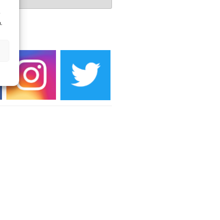
r
.
DIEN