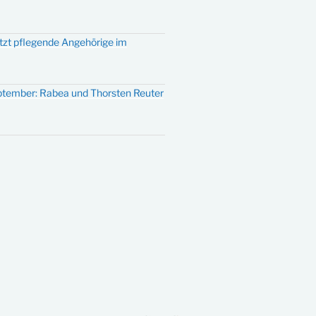
ützt pflegende Angehörige im
eptember: Rabea und Thorsten Reuter