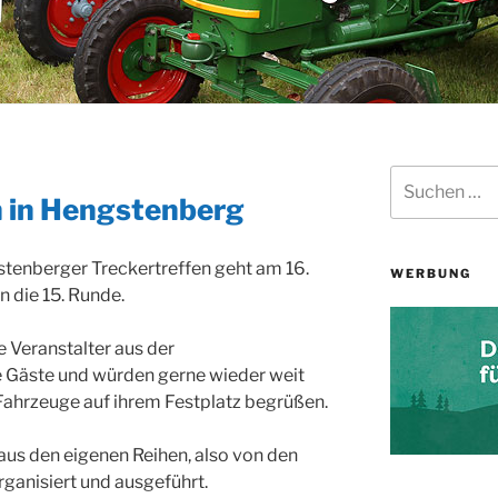
Suchen
nach:
n in Hengstenberg
stenberger Treckertreffen geht am 16.
WERBUNG
n die 15. Runde.
e Veranstalter aus der
e Gäste und würden gerne wieder weit
ahrzeuge auf ihrem Festplatz begrüßen.
aus den eigenen Reihen, also von den
anisiert und ausgeführt.