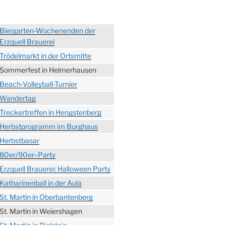
Biergarten-Wochenenden der
Erzquell Brauerei
Trödelmarkt in der Ortsmitte
Sommerfest in Helmerhausen
Beach-Volleyball-Turnier
Wandertag
Treckertreffen in Hengstenberg
Herbstprogramm im Burghaus
Herbstbasar
80er/90er–Party
Erzquell Brauerei: Halloween Party
Katharinenball in der Aula
St. Martin in Oberbantenberg
St. Martin in Weiershagen
St. Martin in Bielstein