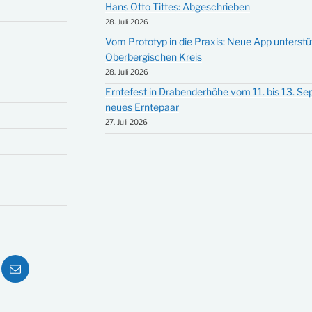
Hans Otto Tittes: Abgeschrieben
28. Juli 2026
Vom Prototyp in die Praxis: Neue App unterst
Oberbergischen Kreis
28. Juli 2026
Erntefest in Drabenderhöhe vom 11. bis 13. S
neues Erntepaar
27. Juli 2026
ube
E-
Mail