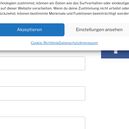
hnologien zustimmst, können wir Daten wie das Surfverhalten oder eindeutige
 auf dieser Website verarbeiten. Wenn du deine Zustimmung nicht erteilst ode
ückziehst, können bestimmte Merkmale und Funktionen beeinträchtigt werden
SOZIALE ME
Akzeptieren
Einstellungen ansehen
Cookie-Richtlinie
Datenschutz
Impressum