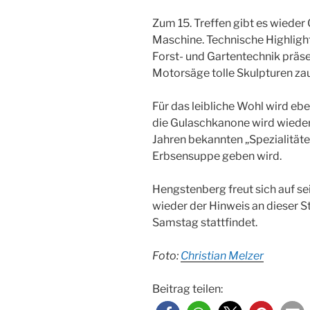
Zum 15. Treffen gibt es wieder
Maschine. Technische Highligh
Forst- und Gartentechnik präsent
Motorsäge tolle Skulpturen za
Für das leibliche Wohl wird eb
die Gulaschkanone wird wieder 
Jahren bekannten „Spezialitäte
Erbsensuppe geben wird.
Hengstenberg freut sich auf s
wieder der Hinweis an dieser St
Samstag stattfindet.
Foto:
Christian Melzer
Beitrag teilen: