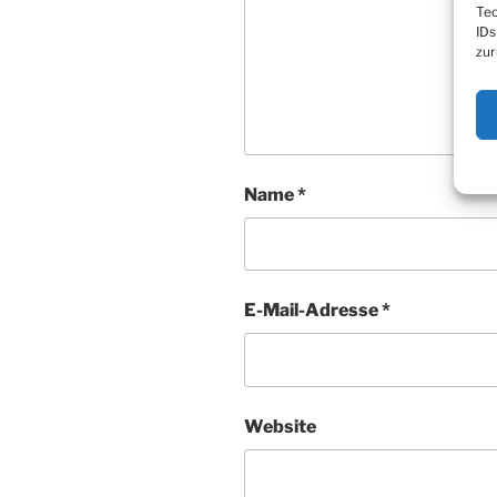
Tec
IDs
zur
Name
*
E-Mail-Adresse
*
Website