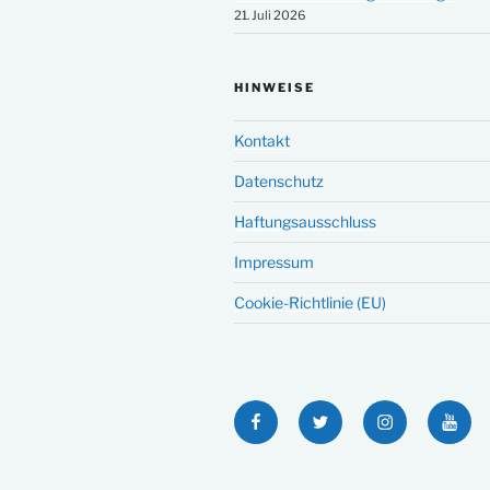
21. Juli 2026
HINWEISE
Kontakt
Datenschutz
Haftungsausschluss
Impressum
Cookie-Richtlinie (EU)
Facebook
Twitter
Instagram
YouT