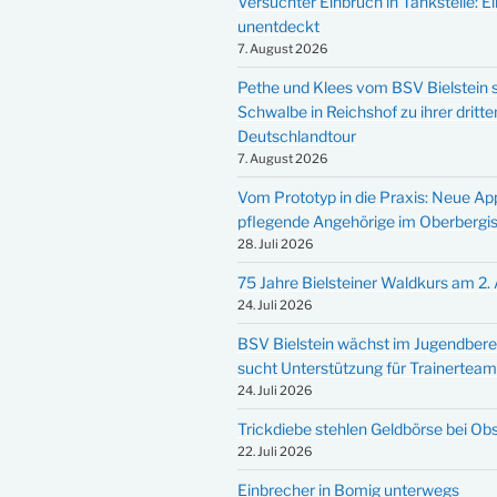
Versuchter Einbruch in Tankstelle: Ei
unentdeckt
7. August 2026
Pethe und Klees vom BSV Bielstein s
Schwalbe in Reichshof zu ihrer dritte
Deutschlandtour
7. August 2026
Vom Prototyp in die Praxis: Neue Ap
pflegende Angehörige im Oberbergi
28. Juli 2026
75 Jahre Bielsteiner Waldkurs am 2.
24. Juli 2026
BSV Bielstein wächst im Jugendbere
sucht Unterstützung für Trainertea
24. Juli 2026
Trickdiebe stehlen Geldbörse bei Ob
22. Juli 2026
Einbrecher in Bomig unterwegs