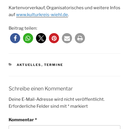
Kartenvorverkauf, Organisatorisches und weitere Infos
auf
www.kulturkreis-wiehl.de
.
Beitrag teilen:
KATEGORIEN
AKTUELLES
,
TERMINE
Schreibe einen Kommentar
Deine E-Mail-Adresse wird nicht veröffentlicht.
Erforderliche Felder sind mit
*
markiert
Kommentar
*