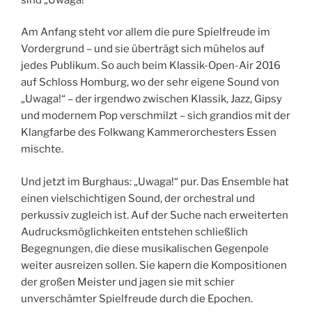
Am Anfang steht vor allem die pure Spielfreude im
Vordergrund – und sie überträgt sich mühelos auf
jedes Publikum. So auch beim Klassik-Open-Air 2016
auf Schloss Homburg, wo der sehr eigene Sound von
„Uwaga!“ – der irgendwo zwischen Klassik, Jazz, Gipsy
und modernem Pop verschmilzt – sich grandios mit der
Klangfarbe des Folkwang Kammerorchesters Essen
mischte.
Und jetzt im Burghaus: „Uwaga!“ pur. Das Ensemble hat
einen vielschichtigen Sound, der orchestral und
perkussiv zugleich ist. Auf der Suche nach erweiterten
Audrucksmöglichkeiten entstehen schließlich
Begegnungen, die diese musikalischen Gegenpole
weiter ausreizen sollen. Sie kapern die Kompositionen
der großen Meister und jagen sie mit schier
unverschämter Spielfreude durch die Epochen.