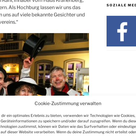
ian Kahl, Inhaber vom Haus Kranenberg,
SOZIALE ME
iern. Als Hochburg lassen wir uns das
 uns auf viele bekannte Gesichter und
ereins.“
Cookie-Zustimmung verwalten
dir ein optimales Erlebnis zu bieten, verwenden wir Technologien wie Cookies,
Geräteinformationen zu speichern und/oder darauf zuzugreifen. Wenn du dies
hnologien zustimmst, können wir Daten wie das Surfverhalten oder eindeutige
 auf dieser Website verarbeiten. Wenn du deine Zustimmung nicht erteilst ode