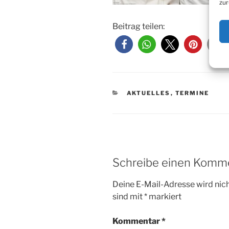
zur
Beitrag teilen:
KATEGORIEN
AKTUELLES
,
TERMINE
Schreibe einen Komm
Deine E-Mail-Adresse wird nicht
sind mit
*
markiert
Kommentar
*