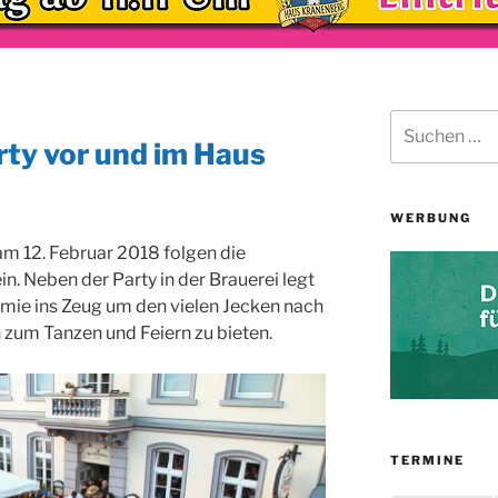
Suchen
nach:
y vor und im Haus
WERBUNG
 12. Februar 2018 folgen die
n. Neben der Party in der Brauerei legt
omie ins Zeug um den vielen Jecken nach
zum Tanzen und Feiern zu bieten.
TERMINE