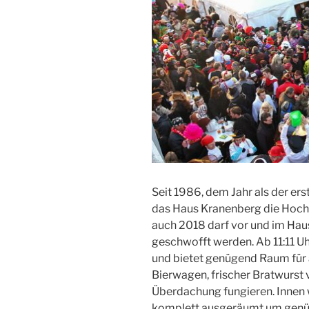
Seit 1986, dem Jahr als der ers
das Haus Kranenberg die Hoch
auch 2018 darf vor und im Hau
geschwofft werden. Ab 11:11 Uh
und bietet genügend Raum für 
Bierwagen, frischer Bratwurst 
Überdachung fungieren. Innen 
komplett ausgeräumt um genüge