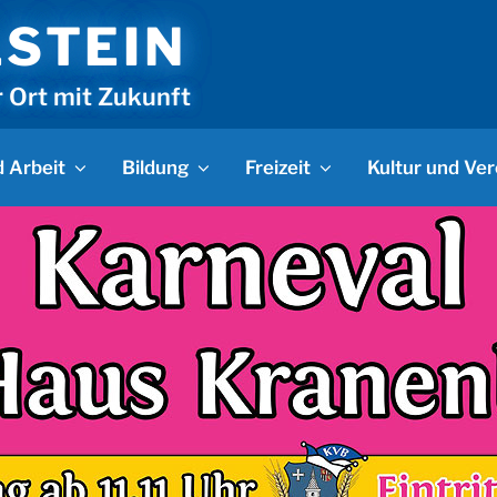
LSTEIN
r Ort mit Zukunft
 Arbeit
Bildung
Freizeit
Kultur und Ver