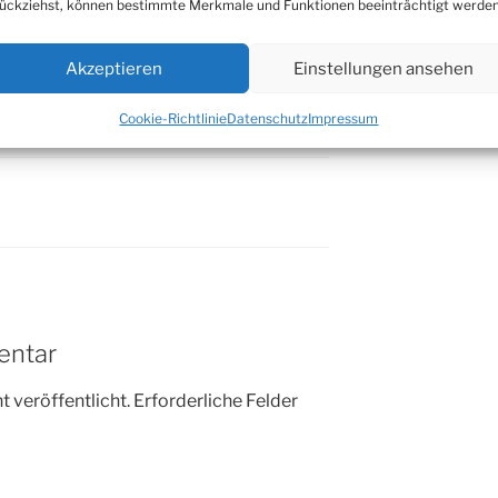
ückziehst, können bestimmte Merkmale und Funktionen beeinträchtigt werden
Akzeptieren
Einstellungen ansehen
Cookie-Richtlinie
Datenschutz
Impressum
entar
 veröffentlicht.
Erforderliche Felder