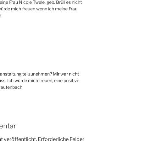
ne Frau Nicole Twele, geb. Brüll es nicht
würde mich freuen wenn ich meine Frau
e
eranstaltung teilzunehmen? Mir war nicht
s. Ich würde mich freuen, eine positive
Rautenbach
entar
 veröffentlicht.
Erforderliche Felder