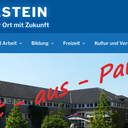
LSTEIN
r Ort mit Zukunft
 Arbeit
Bildung
Freizeit
Kultur und Ver