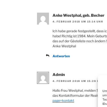
Anke Westphal, geb. Becher
4. FEBRUAR 2018 UM 15:14 UHR
Ich habe gerade festgestellt, dass
habe! Richtig ist 1984. Mein Geburt
das auf der Gästeliste noch ändern 
Anke Westphal
Antworten
Admin
4. FEBRUAR 2018 UM 15:28 UHR
Hallo Frau Westphal, melden Sie sich 
Um 
das Kontaktformular der Realschul
um 
Tec
page=kontakt
IDs