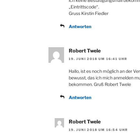
ich keine Bestätigungsmail bekomm
„Eintrittscode“.
Gruss Kirstin Fiedler
Antworten
Robert Twele
19. JUNI 2018 UM 16:41 UHR
Hallo, ist es noch möglich an der V
bewusst, das ich mich anmelden mus
bekommen. Gruß Robert Twele
Antworten
Robert Twele
19. JUNI 2018 UM 16:54 UHR