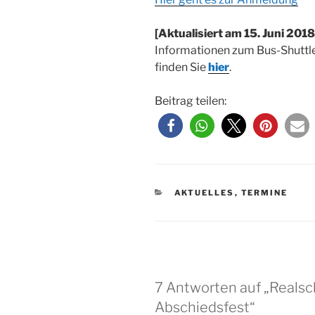
[Aktualisiert am 15. Juni 2018
Informationen zum Bus-Shuttle
finden Sie
hier
.
Beitrag teilen:
KATEGORIEN
AKTUELLES
,
TERMINE
7 Antworten auf „Realsc
Abschiedsfest“