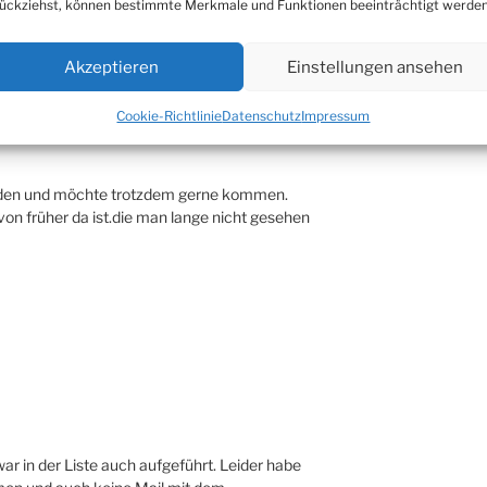
ückziehst, können bestimmte Merkmale und Funktionen beeinträchtigt werden
Akzeptieren
Einstellungen ansehen
Cookie-Richtlinie
Datenschutz
Impressum
lden und möchte trotzdem gerne kommen.
von früher da ist.die man lange nicht gesehen
war in der Liste auch aufgeführt. Leider habe