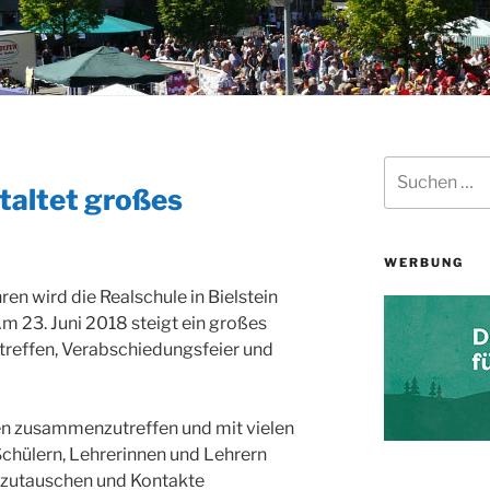
Suchen
nach:
taltet großes
WERBUNG
ren wird die Realschule in Bielstein
Am 23. Juni 2018 steigt ein großes
reffen, Verabschiedungsfeier und
n zusammenzutreffen und mit vielen
chülern, Lehrerinnen und Lehrern
zutauschen und Kontakte