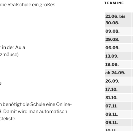
TERMINE
die Realschule ein großes
21.06. bis
30.08.
09.08.
29.08.
 in der Aula
06.09.
anzmäuse)
13.09.
19.09.
ab 24.09.
26.09.
e
17.10.
31.10.
benötigt die Schule eine Online-
07.11.
8. Damit wird man automatisch
08.11.
teliste.
09.11.
10.11.