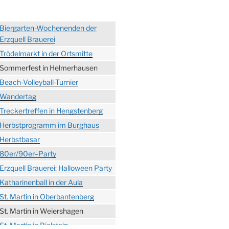
Biergarten-Wochenenden der
Erzquell Brauerei
Trödelmarkt in der Ortsmitte
Sommerfest in Helmerhausen
Beach-Volleyball-Turnier
Wandertag
Treckertreffen in Hengstenberg
Herbstprogramm im Burghaus
Herbstbasar
80er/90er–Party
Erzquell Brauerei: Halloween Party
Katharinenball in der Aula
St. Martin in Oberbantenberg
St. Martin in Weiershagen
St. Martin in Bielstein