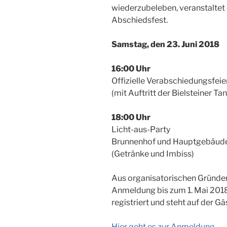
wiederzubeleben, veranstaltet 
Abschiedsfest.
Samstag, den 23. Juni 2018
16:00 Uhr
Offizielle Verabschiedungsfeier
(mit Auftritt der Bielsteiner T
18:00 Uhr
Licht-aus-Party
Brunnenhof und Hauptgebäud
(Getränke und Imbiss)
Aus organisatorischen Gründen 
Anmeldung bis zum 1. Mai 201
registriert und steht auf der Gäs
Hier geht es zur Anmeldung