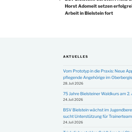
Horst Adomeit setzen erfolgre
Arbeit in Bielstein fort
AKTUELLES
Vom Prototyp in die Praxis: Neue Ap
pflegende Angehörige im Oberbergi
28. Juli 2026
75 Jahre Bielsteiner Waldkurs am 2.
24. Juli 2026
BSV Bielstein wächst im Jugendbere
sucht Unterstützung für Trainertea
24. Juli 2026