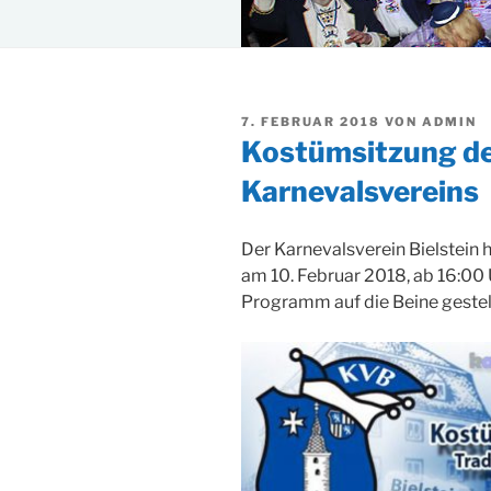
VERÖFFENTLICHT
7. FEBRUAR 2018
VON
ADMIN
AM
Kostümsitzung de
Karnevalsvereins
Der Karnevalsverein Bielstein h
am 10. Februar 2018, ab 16:00 U
Programm auf die Beine gestell