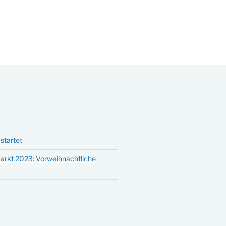
startet
arkt 2023: Vorweihnachtliche