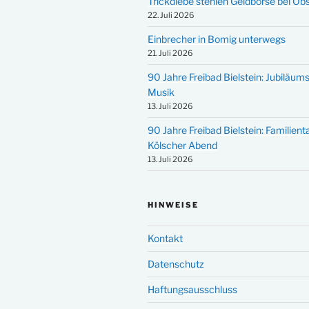
Trickdiebe stehlen Geldbörse bei Ob
22. Juli 2026
Einbrecher in Bomig unterwegs
21. Juli 2026
90 Jahre Freibad Bielstein: Jubiläums
Musik
13. Juli 2026
90 Jahre Freibad Bielstein: Familien
Kölscher Abend
13. Juli 2026
HINWEISE
Kontakt
Datenschutz
Haftungsausschluss