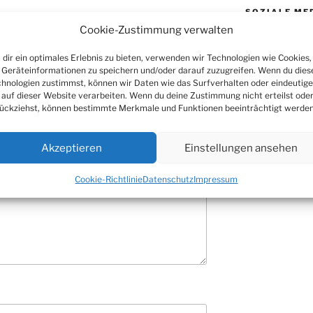
SOZIALE ME
entar
Cookie-Zustimmung verwalten
 veröffentlicht.
Erforderliche Felder
dir ein optimales Erlebnis zu bieten, verwenden wir Technologien wie Cookies,
Geräteinformationen zu speichern und/oder darauf zuzugreifen. Wenn du dies
hnologien zustimmst, können wir Daten wie das Surfverhalten oder eindeutige
 auf dieser Website verarbeiten. Wenn du deine Zustimmung nicht erteilst ode
ückziehst, können bestimmte Merkmale und Funktionen beeinträchtigt werden
Akzeptieren
Einstellungen ansehen
Cookie-Richtlinie
Datenschutz
Impressum