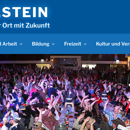
LSTEIN
r Ort mit Zukunft
 Arbeit
Bildung
Freizeit
Kultur und Ver