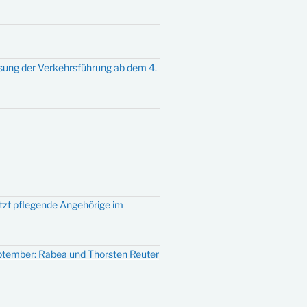
sung der Verkehrsführung ab dem 4.
ützt pflegende Angehörige im
eptember: Rabea und Thorsten Reuter