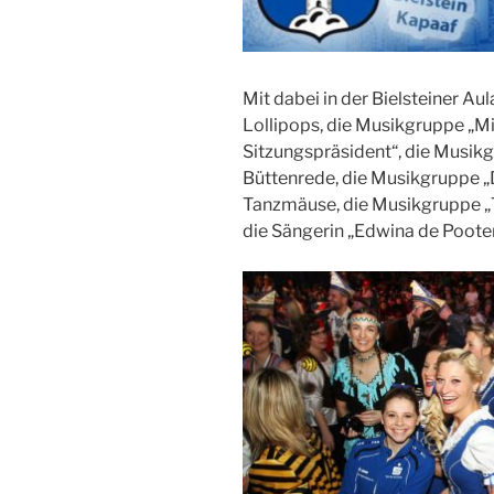
Mit dabei in der Bielsteiner Au
Lollipops, die Musikgruppe „Milj
Sitzungspräsident“, die Musikg
Büttenrede, die Musikgruppe „Di
Tanzmäuse, die Musikgruppe „T
die Sängerin „Edwina de Pooter