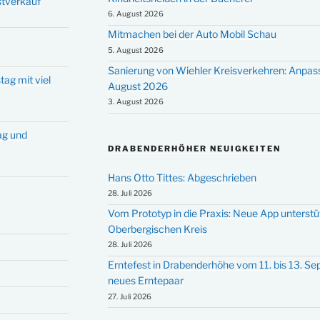
stverkauf
6. August 2026
Mitmachen bei der Auto Mobil Schau
5. August 2026
Sanierung von Wiehler Kreisverkehren: Anpas
tag mit viel
August 2026
3. August 2026
tag und
DRABENDERHÖHER NEUIGKEITEN
Hans Otto Tittes: Abgeschrieben
28. Juli 2026
Vom Prototyp in die Praxis: Neue App unterst
Oberbergischen Kreis
28. Juli 2026
Erntefest in Drabenderhöhe vom 11. bis 13. S
neues Erntepaar
27. Juli 2026