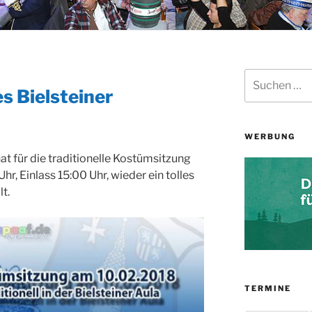
Suchen
nach:
s Bielsteiner
WERBUNG
at für die traditionelle Kostümsitzung
hr, Einlass 15:00 Uhr, wieder ein tolles
t.
TERMINE