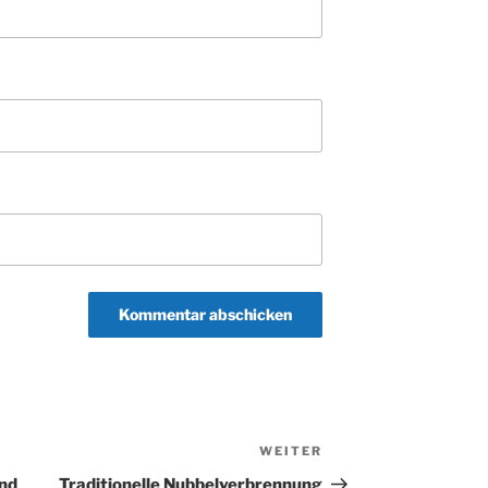
WEITER
Nächster
Beitrag
und
Traditionelle Nubbelverbrennung