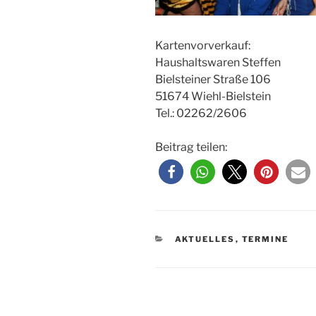
Kartenvorverkauf:
Haushaltswaren Steffen
Bielsteiner Straße 106
51674 Wiehl-Bielstein
Tel.: 02262/2606
Beitrag teilen:
KATEGORIEN
AKTUELLES
,
TERMINE