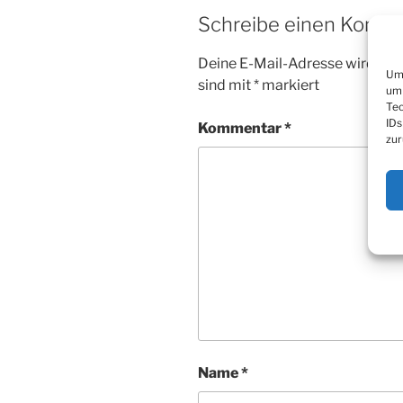
Schreibe einen Komm
Deine E-Mail-Adresse wird nicht
Um 
sind mit
*
markiert
um 
Tec
IDs
Kommentar
*
zur
Name
*