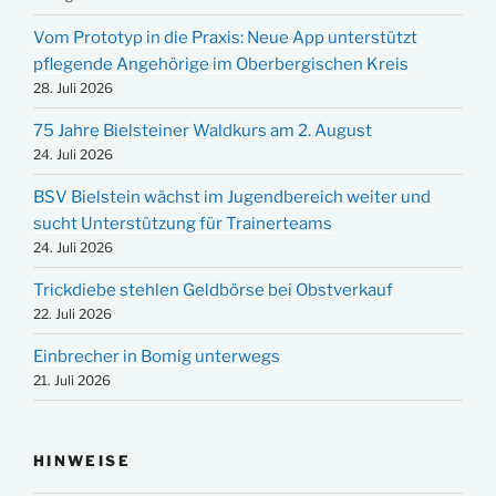
Vom Prototyp in die Praxis: Neue App unterstützt
pflegende Angehörige im Oberbergischen Kreis
28. Juli 2026
75 Jahre Bielsteiner Waldkurs am 2. August
24. Juli 2026
BSV Bielstein wächst im Jugendbereich weiter und
sucht Unterstützung für Trainerteams
24. Juli 2026
Trickdiebe stehlen Geldbörse bei Obstverkauf
22. Juli 2026
Einbrecher in Bomig unterwegs
21. Juli 2026
HINWEISE