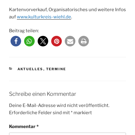
Kartenvorverkauf, Organisatorisches und weitere Infos
auf
www.kulturkreis-wiehl.de
.
Beitrag teilen:
KATEGORIEN
AKTUELLES
,
TERMINE
Schreibe einen Kommentar
Deine E-Mail-Adresse wird nicht veröffentlicht.
Erforderliche Felder sind mit
*
markiert
Kommentar
*