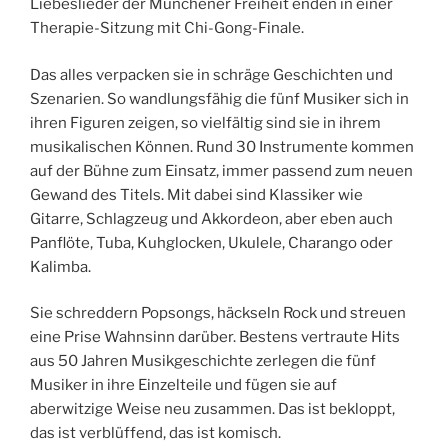
Liebeslieder der Münchener Freiheit enden in einer
Therapie-Sitzung mit Chi-Gong-Finale.
Das alles verpacken sie in schräge Geschichten und
Szenarien. So wandlungsfähig die fünf Musiker sich in
ihren Figuren zeigen, so vielfältig sind sie in ihrem
musikalischen Können. Rund 30 Instrumente kommen
auf der Bühne zum Einsatz, immer passend zum neuen
Gewand des Titels. Mit dabei sind Klassiker wie
Gitarre, Schlagzeug und Akkordeon, aber eben auch
Panflöte, Tuba, Kuhglocken, Ukulele, Charango oder
Kalimba.
Sie schreddern Popsongs, häckseln Rock und streuen
eine Prise Wahnsinn darüber. Bestens vertraute Hits
aus 50 Jahren Musikgeschichte zerlegen die fünf
Musiker in ihre Einzelteile und fügen sie auf
aberwitzige Weise neu zusammen. Das ist bekloppt,
das ist verblüffend, das ist komisch.