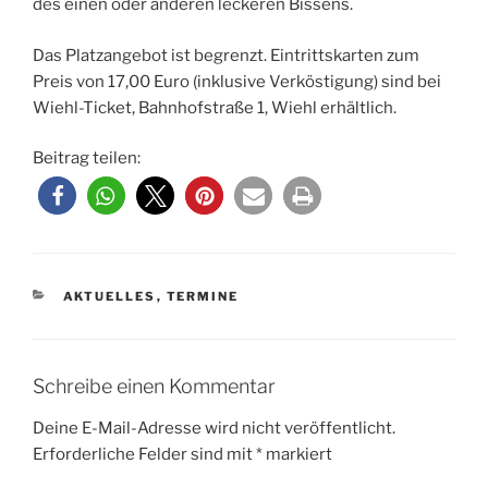
des einen oder anderen leckeren Bissens.
Das Platzangebot ist begrenzt. Eintrittskarten zum
Preis von 17,00 Euro (inklusive Verköstigung) sind bei
Wiehl-Ticket, Bahnhofstraße 1, Wiehl erhältlich.
Beitrag teilen:
KATEGORIEN
AKTUELLES
,
TERMINE
Schreibe einen Kommentar
Deine E-Mail-Adresse wird nicht veröffentlicht.
Erforderliche Felder sind mit
*
markiert