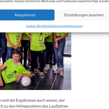
ückziehst, können bestimmte Merkmale und Funktionen beeinträchtigt werden
Akzeptieren
Einstellungen ansehen
Cookie-Richtlinie
Datenschutz
Impressum
n und die Ergebnisse auch waren, der
ch zu den Höhepunkten des Laufjahres