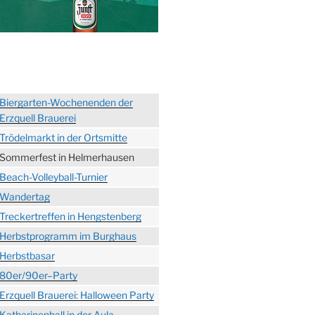
Biergarten-Wochenenden der
Erzquell Brauerei
Trödelmarkt in der Ortsmitte
Sommerfest in Helmerhausen
Beach-Volleyball-Turnier
Wandertag
Treckertreffen in Hengstenberg
Herbstprogramm im Burghaus
Herbstbasar
80er/90er–Party
Erzquell Brauerei: Halloween Party
Katharinenball in der Aula