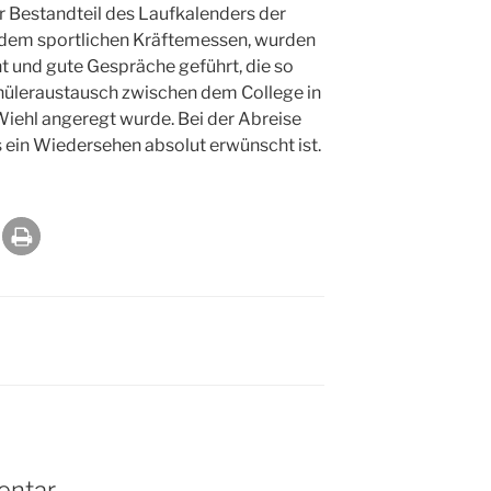
r Bestandteil des Laufkalenders der
 dem sportlichen Kräftemessen, wurden
 und gute Gespräche geführt, die so
chüleraustausch zwischen dem College in
ehl angeregt wurde. Bei der Abreise
s ein Wiedersehen absolut erwünscht ist.
entar