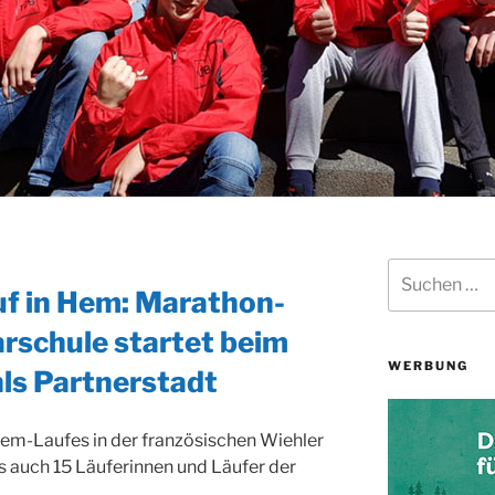
Suchen
nach:
uf in Hem: Marathon-
rschule startet beim
WERBUNG
ls Partnerstadt
Hem-Laufes in der französischen Wiehler
s auch 15 Läuferinnen und Läufer der