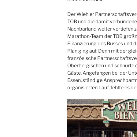
Der Wiehler Partnerschaftsver
TOB und die damit verbundene 
Nachbarland weiter vertiefen 
Marathon-Team der TOB großzü
Finanzierung des Busses und 
Plan ging auf. Denn mit der gl
französische Partnerschaftsve
Oberbergischen und schnürte 
Gäste. Angefangen bei der Unte
Essen, ständige Ansprechpartne
organisierten Lauf, fehlte es de