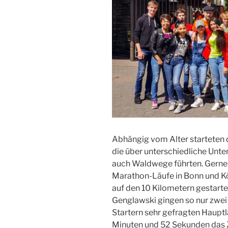
Abhängig vom Alter starteten d
die über unterschiedliche Unte
auch Waldwege führten. Gerne 
Marathon-Läufe in Bonn und 
auf den 10 Kilometern gestarte
Genglawski gingen so nur zwei
Startern sehr gefragten Haupt
Minuten und 52 Sekunden das Zi