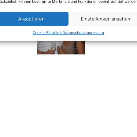
ückziehst, können bestimmte Merkmale und Funktionen beeinträchtigt werden
Akzeptieren
Einstellungen ansehen
Cookie-Richtlinie
Datenschutz
Impressum