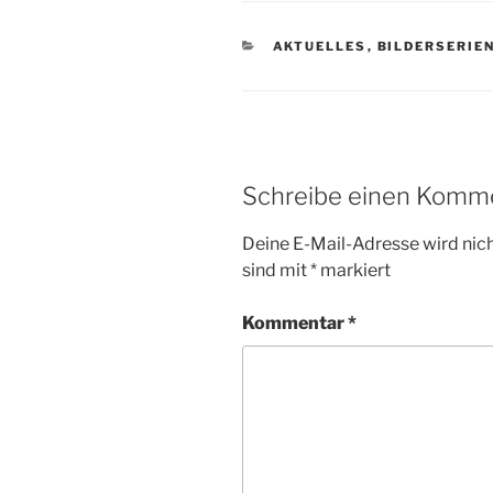
KATEGORIEN
AKTUELLES
,
BILDERSERIE
Schreibe einen Komm
Deine E-Mail-Adresse wird nicht
sind mit
*
markiert
Kommentar
*