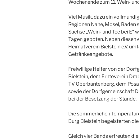
Wochenende zum 11. Wein- und 
Viel Musik, dazu ein vollmundi
Regionen Nahe, Mosel, Baden 
Sachse „Wein- und Tee bei E“ w
Tagen geboten. Neben diesen e
Heimatverein Bielstein e.V. um
Getränkeangebote.
Freiwillige Helfer von der Do
Bielstein, dem Ernteverein Dr
TV Oberbantenberg, dem Pos
sowie der Dorfgemeinschaft Dr
bei der Besetzung der Stände.
Die sommerlichen Temperatur
Burg Bielstein begeisterten di
Gleich vier Bands erfreuten di