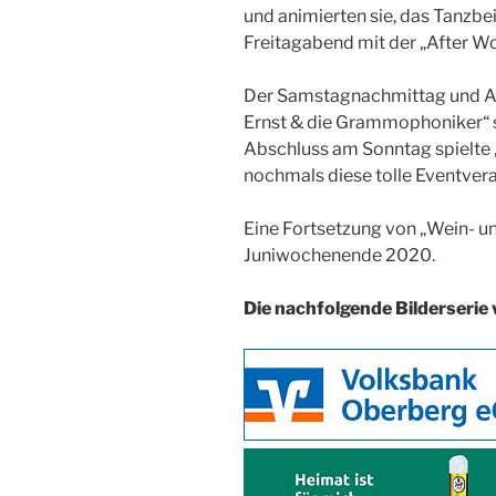
und animierten sie, das Tanzb
Freitagabend mit der „After Wo
Der Samstagnachmittag und A
Ernst & die Grammophoniker“ 
Abschluss am Sonntag spielte 
nochmals diese tolle Eventvera
Eine Fortsetzung von „Wein- un
Juniwochenende 2020.
Die nachfolgende Bilderserie 