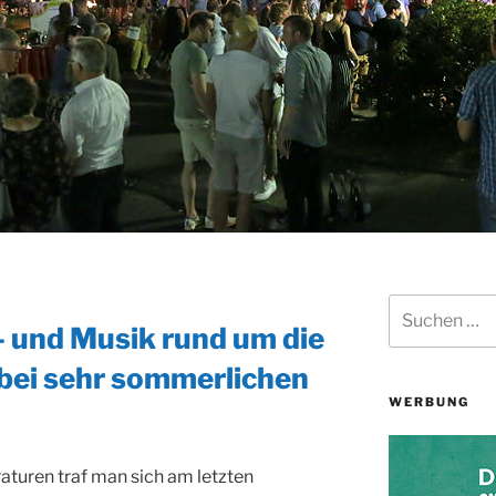
Suchen
nach:
- und Musik rund um die
 bei sehr sommerlichen
WERBUNG
turen traf man sich am letzten