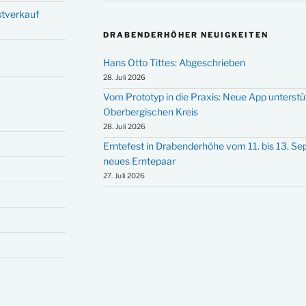
stverkauf
DRABENDERHÖHER NEUIGKEITEN
Hans Otto Tittes: Abgeschrieben
28. Juli 2026
Vom Prototyp in die Praxis: Neue App unterst
Oberbergischen Kreis
28. Juli 2026
Erntefest in Drabenderhöhe vom 11. bis 13. S
neues Erntepaar
27. Juli 2026