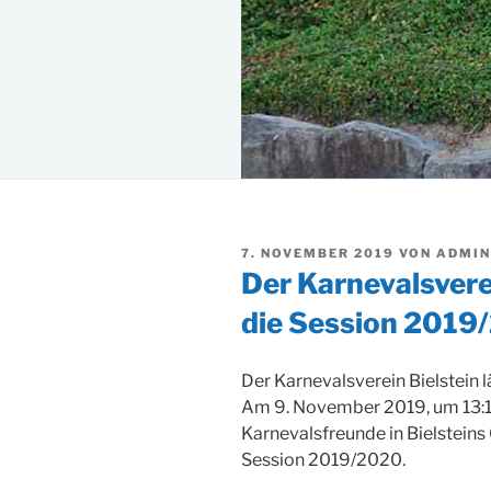
VERÖFFENTLICHT
7. NOVEMBER 2019
VON
ADMIN
AM
Der Karnevalsverei
die Session 2019
Der Karnevalsverein Bielstein 
Am 9. November 2019, um 13:11 
Karnevalsfreunde in Bielsteins
Session 2019/2020.