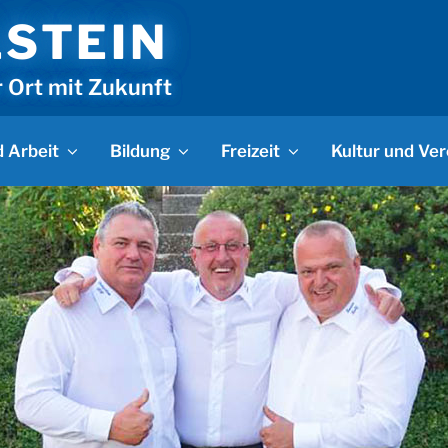
LSTEIN
r Ort mit Zukunft
 Arbeit
Bildung
Freizeit
Kultur und Ver