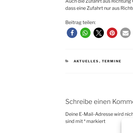
Auch die Zufahrt aus Richtung 
dass eine Zufahrt nur aus Richt
Beitrag teilen:
KATEGORIEN
AKTUELLES
,
TERMINE
Schreibe einen Komm
Deine E-Mail-Adresse wird nicht
sind mit
*
markiert