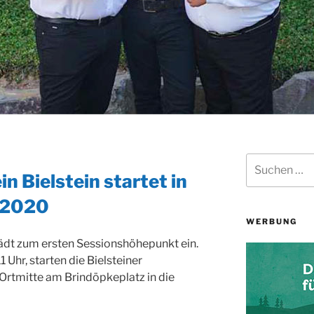
Suchen
nach:
n Bielstein startet in
/2020
WERBUNG
lädt zum ersten Sessionshöhepunkt ein.
Uhr, starten die Bielsteiner
 Ortmitte am Brindöpkeplatz in die