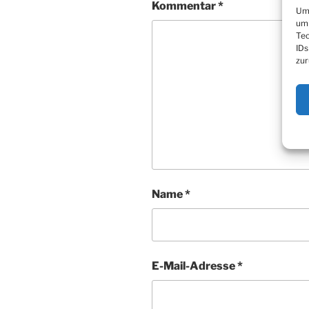
Kommentar
*
Um 
um 
Tec
IDs
zur
Name
*
E-Mail-Adresse
*