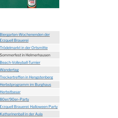
Biergarten-Wochenenden der
Erzquell Brauerei
Trödelmarkt in der Ortsmitte
Sommerfest in Helmerhausen
Beach-Volleyball-Turnier
Wandertag
Treckertreffen in Hengstenberg
Herbstprogramm im Burghaus
Herbstbasar
80er/90er–Party
Erzquell Brauerei: Halloween Party
Katharinenball in der Aula