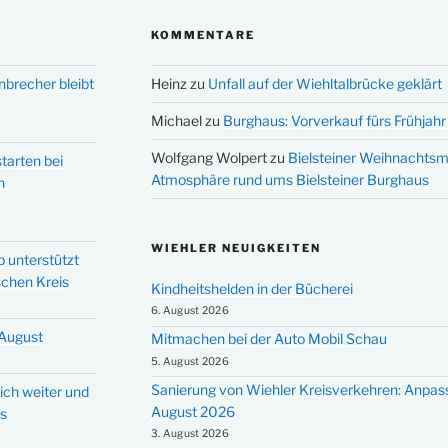
KOMMENTARE
nbrecher bleibt
Heinz
zu
Unfall auf der Wiehltalbrücke geklärt
Michael
zu
Burghaus: Vorverkauf fürs Frühjahr 
Wolfgang Wolpert
zu
Bielsteiner Weihnachtsm
tarten bei
Atmosphäre rund ums Bielsteiner Burghaus
n
WIEHLER NEUIGKEITEN
p unterstützt
schen Kreis
Kindheitshelden in der Bücherei
6. August 2026
 August
Mitmachen bei der Auto Mobil Schau
5. August 2026
Sanierung von Wiehler Kreisverkehren: Anpas
ich weiter und
August 2026
ms
3. August 2026