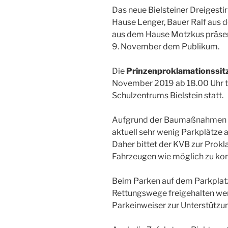
Das neue Bielsteiner Dreigestir
Hause Lenger, Bauer Ralf aus 
aus dem Hause Motzkus präsen
9. November dem Publikum.
Die
Prinzenproklamationssit
November 2019 ab 18.00 Uhr t
Schulzentrums Bielstein statt.
Aufgrund der Baumaßnahmen a
aktuell sehr wenig Parkplätze 
Daher bittet der KVB zur Pro
Fahrzeugen wie möglich zu k
Beim Parken auf dem Parkplat
Rettungswege freigehalten w
Parkeinweiser zur Unterstützun