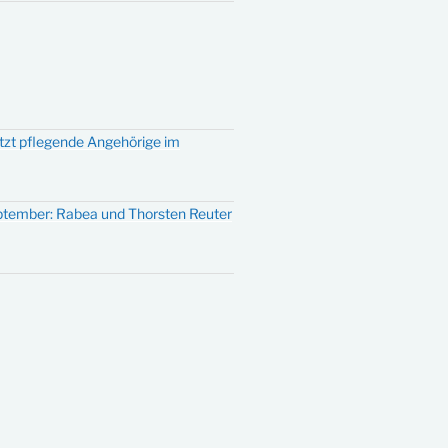
ützt pflegende Angehörige im
eptember: Rabea und Thorsten Reuter