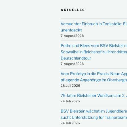
AKTUELLES
Versuchter Einbruch in Tankstelle: Ei
unentdeckt
7. August 2026
Pethe und Klees vom BSV Bielstein s
Schwalbe in Reichshof zu ihrer dritte
Deutschlandtour
7. August 2026
Vom Prototyp in die Praxis: Neue Ap
pflegende Angehörige im Oberbergi
28. Juli 2026
75 Jahre Bielsteiner Waldkurs am 2.
24. Juli 2026
BSV Bielstein wächst im Jugendbere
sucht Unterstützung für Trainertea
24. Juli 2026