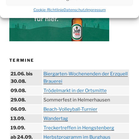
Cookie-Richtlinie
Datenschutz
Impressum
TERMINE
21.06. bis
Biergarten-Wochenenden der Erzquell
30.08.
Brauerei
09.08.
Trödelmarkt in der Ortsmitte
29.08.
Sommerfest in Helmerhausen
06.09.
Beach-Volleyball-Turnier
13.09.
Wandertag
19.09.
Treckertreffen in Hengstenberg
ab 24.09.
Herbstprogramm im Burghaus