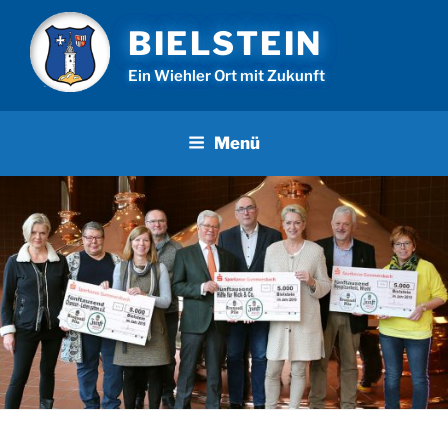
Zum
BIELSTEIN
Inhalt
springen
Ein Wiehler Ort mit Zukunft
Menü