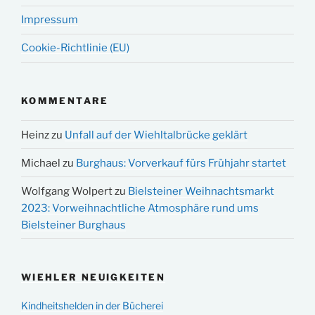
Impressum
Cookie-Richtlinie (EU)
KOMMENTARE
Heinz
zu
Unfall auf der Wiehltalbrücke geklärt
Michael
zu
Burghaus: Vorverkauf fürs Frühjahr startet
Wolfgang Wolpert
zu
Bielsteiner Weihnachtsmarkt
2023: Vorweihnachtliche Atmosphäre rund ums
Bielsteiner Burghaus
WIEHLER NEUIGKEITEN
Kindheitshelden in der Bücherei