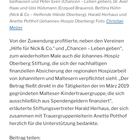
Gelhausen und Peter Even (Chancen – Leben geben), Dr. Axel
Haas und Udo Hülsmann (Erzquell Brauerei), Bettina Hühn
(Nick & Co – Helfende Hände Oberberg), Harald Herhaus und
Anette Potthof (Johannes-Hospiz Oberberg) Foto:
Christian
Melzer
Von der Zuwendung profitierte, neben den Vereinen
„Hilfe für Nick & Co.“ und „Chancen – Leben geben“,
zum wiederholten Male auch die Johannes-Hospiz
Oberberg Stiftung, die sich der nachhaltigen
finanziellen Absicherung der regionalen Hospizarbeit
von Johannitern und Maltesern verpflichtet sieht. „Der
Betrag fließt direkt in die Tätigkeiten der im März 2019
gegründeten Malteser-Kindertrauergruppe, die sich
ausschließlich aus Spendengeldern finanziert“,
erläuterte Stiftungsvertreter Harald Herhaus, der sich
zusammen mit Trauergruppenleiterin Anette Potthof
herzlich für die Unterstützung bedankte.
Beitrag teilen: