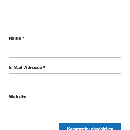
Name
*
E-Mail-Adresse
*
Website