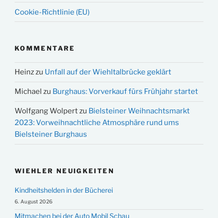
Cookie-Richtlinie (EU)
KOMMENTARE
Heinz
zu
Unfall auf der Wiehltalbrücke geklärt
Michael
zu
Burghaus: Vorverkauf fürs Frühjahr startet
Wolfgang Wolpert
zu
Bielsteiner Weihnachtsmarkt
2023: Vorweihnachtliche Atmosphäre rund ums
Bielsteiner Burghaus
WIEHLER NEUIGKEITEN
Kindheitshelden in der Bücherei
6. August 2026
Mitmachen bei der Auto Mobil Schau