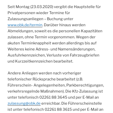
Seit Montag (23.03.2020) vergibt die Hauptstelle für
Privatpersonen wieder Termine für
Zulassungsanliegen – Buchung unter
www.obk.de/termin
. Darüber hinaus werden
Abmeldungen, soweit es die personellen Kapazitäten
zulassen, ohne Termin vorgenommen. Wegen der
akuten Terminknappheit werden allerdings bis auf
Weiteres keine Adress- und Namensänderungen,
Ausfuhrkennzeichen, Verluste von Fahrzeugbriefen
und Kurzzeitkennzeichen bearbeitet.
Andere Anliegen werden nach vorheriger
telefonischer Rücksprache bearbeitet (z.B.
Führerschein- Angelegenheiten, Parkberechtigungen,
verkehrsregelnde Maßnahmen). Die Kfz-Zulassung ist
unter telefonisch 02261 88 3645 und per E-Mail an
zulassung@obk.de
erreichbar. Die Führerscheinstelle
ist unter telefonisch 02261 88 3615 und per E-Mail an