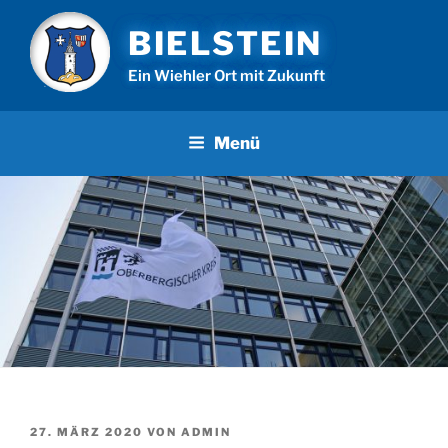
Zum
BIELSTEIN
Inhalt
springen
Ein Wiehler Ort mit Zukunft
Menü
VERÖFFENTLICHT
27. MÄRZ 2020
VON
ADMIN