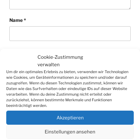
Name
*
E-Mail-Adresse
*
Cookie-Zustimmung
verwalten
Um dir ein optimales Erlebnis zu bieten, verwenden wir Technologien
wie Cookies, um Geräteinformationen zu speichern und/oder darauf
Website
zuzugreifen. Wenn du diesen Technologien zustimmst, können wir
Daten wie das Surfverhalten oder eindeutige IDs auf dieser Website
verarbeiten. Wenn du deine Zustimmung nicht erteilst oder
zurückziehst, können bestimmte Merkmale und Funktionen
beeinträchtigt werden.
Akzeptieren
Einstellungen ansehen