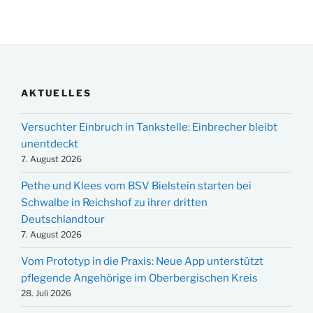
AKTUELLES
Versuchter Einbruch in Tankstelle: Einbrecher bleibt
unentdeckt
7. August 2026
Pethe und Klees vom BSV Bielstein starten bei
Schwalbe in Reichshof zu ihrer dritten
Deutschlandtour
7. August 2026
Vom Prototyp in die Praxis: Neue App unterstützt
pflegende Angehörige im Oberbergischen Kreis
28. Juli 2026