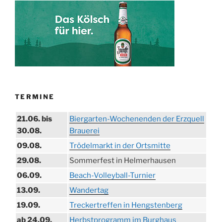
TERMINE
21.06. bis
Biergarten-Wochenenden der Erzquell
30.08.
Brauerei
09.08.
Trödelmarkt in der Ortsmitte
29.08.
Sommerfest in Helmerhausen
06.09.
Beach-Volleyball-Turnier
13.09.
Wandertag
19.09.
Treckertreffen in Hengstenberg
ab 24.09.
Herbstprogramm im Burghaus