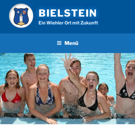
Zum
BIELSTEIN
Inhalt
springen
Ein Wiehler Ort mit Zukunft
Menü