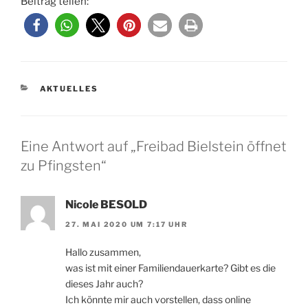
Beitrag teilen:
KATEGORIEN
AKTUELLES
Eine Antwort auf „Freibad Bielstein öffnet
zu Pfingsten“
Nicole BESOLD
27. MAI 2020 UM 7:17 UHR
Hallo zusammen,
was ist mit einer Familiendauerkarte? Gibt es die
dieses Jahr auch?
Ich könnte mir auch vorstellen, dass online