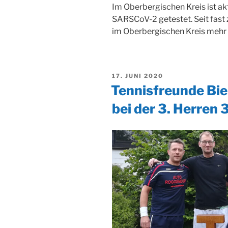
Im Oberbergischen Kreis ist ak
SARSCoV-2 getestet. Seit fast
im Oberbergischen Kreis meh
VERÖFFENTLICHT
17. JUNI 2020
AM
Tennisfreunde Bie
bei der 3. Herren 