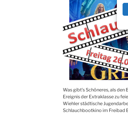
Was gibt’s Schöneres, als den
Ereignis der Extraklasse zu fei
Wiehler städtische Jugendarbe
Schlauchbootkino im Freibad B