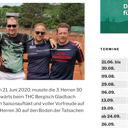
TERMINE
21.06. bis
30.08.
09.08.
29.08.
1. Juni 2020, musste die 3. Herren 30
06.09.
uswärts beim THC Bergisch Gladbach
13.09.
 Saisonauftakt und voller Vorfreude auf
19.09.
. Herren 30 auf den Boden der Tatsachen
ab 24.09.
26.09.