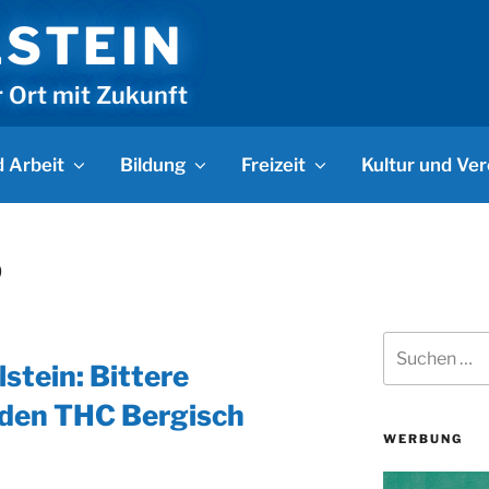
LSTEIN
r Ort mit Zukunft
 Arbeit
Bildung
Freizeit
Kultur und Ver
0
Suchen
nach:
stein: Bittere
 den THC Bergisch
WERBUNG