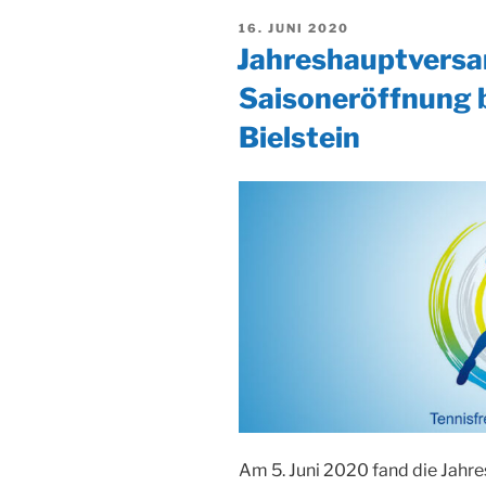
VERÖFFENTLICHT
16. JUNI 2020
AM
Jahreshauptvers
Saisoneröffnung 
Bielstein
Am 5. Juni 2020 fand die Jah