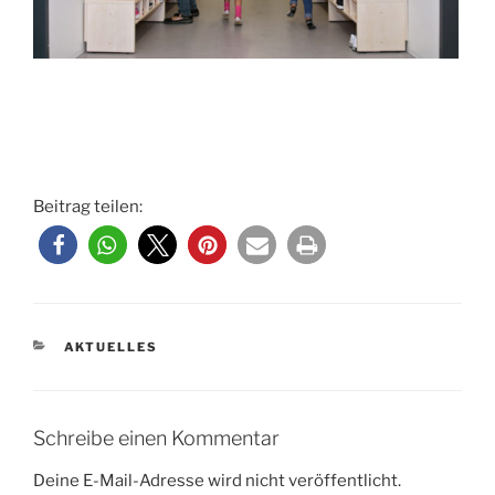
Beitrag teilen:
KATEGORIEN
AKTUELLES
Schreibe einen Kommentar
Deine E-Mail-Adresse wird nicht veröffentlicht.