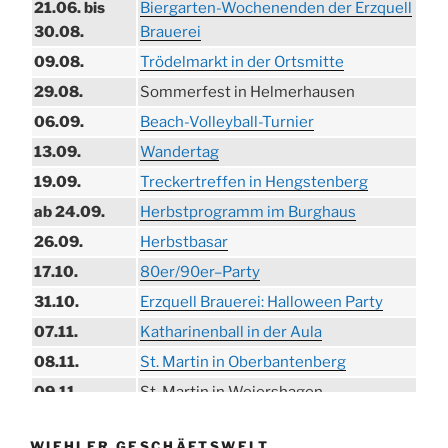
21.06. bis
Biergarten-Wochenenden der Erzquell
30.08.
Brauerei
09.08.
Trödelmarkt in der Ortsmitte
29.08.
Sommerfest in Helmerhausen
06.09.
Beach-Volleyball-Turnier
13.09.
Wandertag
19.09.
Treckertreffen in Hengstenberg
ab 24.09.
Herbstprogramm im Burghaus
26.09.
Herbstbasar
17.10.
80er/90er–Party
31.10.
Erzquell Brauerei: Halloween Party
07.11.
Katharinenball in der Aula
08.11.
St. Martin in Oberbantenberg
09.11.
St. Martin in Weiershagen
10.11.
St. Martin in Bielstein
WIEHLER GESCHÄFTSWELT