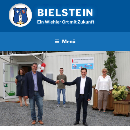
Zum
BIELSTEIN
Inhalt
springen
Ein Wiehler Ort mit Zukunft
Menü