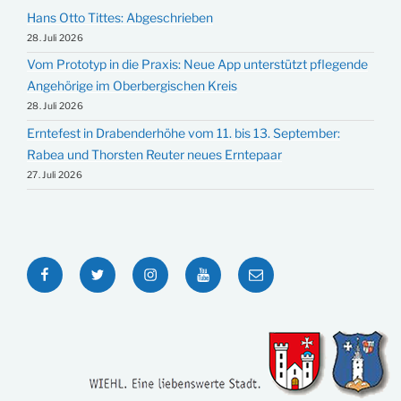
Hans Otto Tittes: Abgeschrieben
28. Juli 2026
Vom Prototyp in die Praxis: Neue App unterstützt pflegende
Angehörige im Oberbergischen Kreis
28. Juli 2026
Erntefest in Drabenderhöhe vom 11. bis 13. September:
Rabea und Thorsten Reuter neues Erntepaar
27. Juli 2026
Facebook
Twitter
Instagram
YouTube
E-
Mail