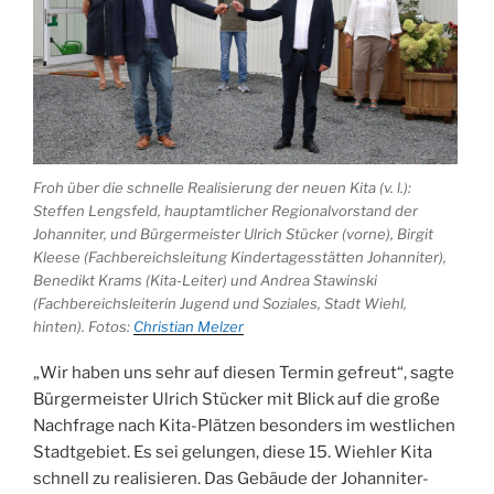
Froh über die schnelle Realisierung der neuen Kita (v. l.):
Steffen Lengsfeld, hauptamtlicher Regionalvorstand der
Johanniter, und Bürgermeister Ulrich Stücker (vorne), Birgit
Kleese (Fachbereichsleitung Kindertagesstätten Johanniter),
Benedikt Krams (Kita-Leiter) und Andrea Stawinski
(Fachbereichsleiterin Jugend und Soziales, Stadt Wiehl,
hinten). Fotos:
Christian Melzer
„Wir haben uns sehr auf diesen Termin gefreut“, sagte
Bürgermeister Ulrich Stücker mit Blick auf die große
Nachfrage nach Kita-Plätzen besonders im westlichen
Stadtgebiet. Es sei gelungen, diese 15. Wiehler Kita
schnell zu realisieren. Das Gebäude der Johanniter-