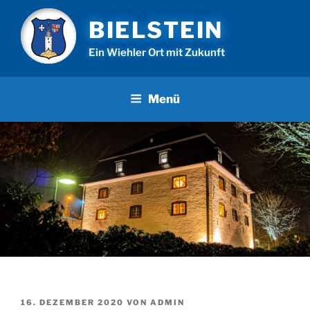
Zum
BIELSTEIN
Inhalt
springen
Ein Wiehler Ort mit Zukunft
Menü
VERÖFFENTLICHT
16. DEZEMBER 2020
VON
ADMIN