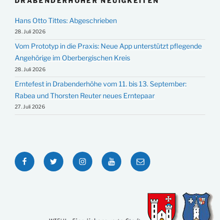
DRABENDERHÖHER NEUIGKEITEN
Hans Otto Tittes: Abgeschrieben
28. Juli 2026
Vom Prototyp in die Praxis: Neue App unterstützt pflegende
Angehörige im Oberbergischen Kreis
28. Juli 2026
Erntefest in Drabenderhöhe vom 11. bis 13. September:
Rabea und Thorsten Reuter neues Erntepaar
27. Juli 2026
Facebook
Twitter
Instagram
YouTube
E-
Mail