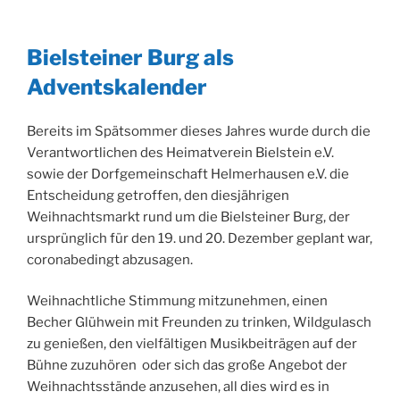
Bielsteiner Burg als
Adventskalender
Bereits im Spätsommer dieses Jahres wurde durch die
Verantwortlichen des Heimatverein Bielstein e.V.
sowie der Dorfgemeinschaft Helmerhausen e.V. die
Entscheidung getroffen, den diesjährigen
Weihnachtsmarkt rund um die Bielsteiner Burg, der
ursprünglich für den 19. und 20. Dezember geplant war,
coronabedingt abzusagen.
Weihnachtliche Stimmung mitzunehmen, einen
Becher Glühwein mit Freunden zu trinken, Wildgulasch
zu genießen, den vielfältigen Musikbeiträgen auf der
Bühne zuzuhören oder sich das große Angebot der
Weihnachtsstände anzusehen, all dies wird es in