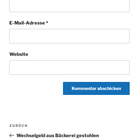
E-Mail-Adresse
*
Website
Beitragsnavigation
Vorheriger
ZURÜCK
Beitrag
Wechselgeld aus Bäckerei gestohlen