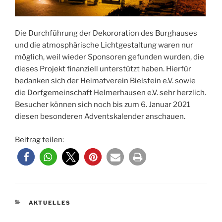
Die Durchführung der Dekororation des Burghauses
und die atmosphärische Lichtgestaltung waren nur
möglich, weil wieder Sponsoren gefunden wurden, die
dieses Projekt finanziell unterstützt haben. Hierfür
bedanken sich der Heimatverein Bielstein e.V. sowie
die Dorfgemeinschaft Helmerhausen e.V. sehr herzlich.
Besucher können sich noch bis zum 6. Januar 2021
diesen besonderen Adventskalender anschauen.
Beitrag teilen:
KATEGORIEN
AKTUELLES