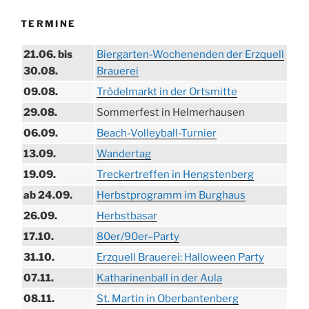
TERMINE
21.06. bis
Biergarten-Wochenenden der Erzquell
30.08.
Brauerei
09.08.
Trödelmarkt in der Ortsmitte
29.08.
Sommerfest in Helmerhausen
06.09.
Beach-Volleyball-Turnier
13.09.
Wandertag
19.09.
Treckertreffen in Hengstenberg
ab 24.09.
Herbstprogramm im Burghaus
26.09.
Herbstbasar
17.10.
80er/90er–Party
31.10.
Erzquell Brauerei: Halloween Party
07.11.
Katharinenball in der Aula
08.11.
St. Martin in Oberbantenberg