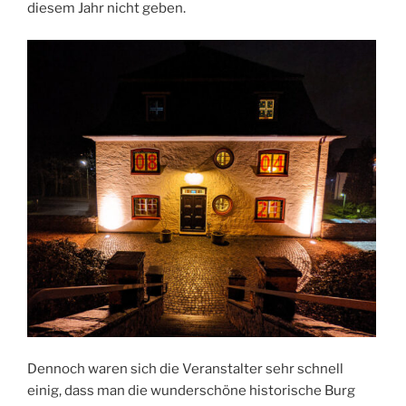
diesem Jahr nicht geben.
Dennoch waren sich die Veranstalter sehr schnell
einig, dass man die wunderschöne historische Burg