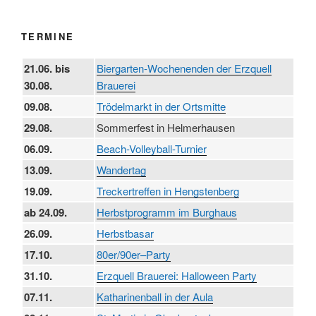
TERMINE
21.06. bis
Biergarten-Wochenenden der Erzquell
30.08.
Brauerei
09.08.
Trödelmarkt in der Ortsmitte
29.08.
Sommerfest in Helmerhausen
06.09.
Beach-Volleyball-Turnier
13.09.
Wandertag
19.09.
Treckertreffen in Hengstenberg
ab 24.09.
Herbstprogramm im Burghaus
26.09.
Herbstbasar
17.10.
80er/90er–Party
31.10.
Erzquell Brauerei: Halloween Party
07.11.
Katharinenball in der Aula