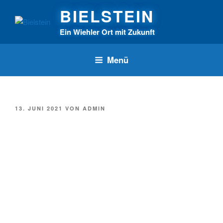
Zum
BIELSTEIN
Inhalt
springen
Ein Wiehler Ort mit Zukunft
Menü
VERÖFFENTLICHT
13. JUNI 2021
VON
ADMIN
AM