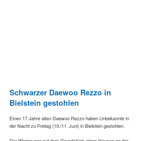
Schwarzer Daewoo Rezzo in
Bielstein gestohlen
Einen 17 Jahre alten Daewoo Rezzo haben Unbekannte in
der Nacht zu Freitag (10./11. Juni) in Bielstein gestohlen.
Der Wagen war auf dem Grundstück eines Hauses an der