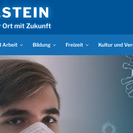
LSTEIN
r Ort mit Zukunft
 Arbeit
Bildung
Freizeit
Kultur und Ver