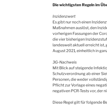
Die wichtigsten Regeln im Üb
Inzidenzwert
Es gibt nur noch einen Inziden
Maßnahmen auslöst, den Inzid
vorherigen Fassungen der Cor
die vier bisherigen Inzidenzstu
landesweit aktuell erreicht ist,
August 2021, einheitlich in ga
3G-Nachweis
Mit Blick auf steigende Infekti
Schutzverordnung ab einer Sieb
Personen, die weder vollständi
Pflicht zur Vorlage eines nega
negativen PCR-Tests vor, der nic
Diese Regel gilt für folgende B