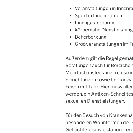
Veranstaltungen in Innenr
Sport in Innenräumen
Innengastronomie
körpernahe Dienstleistun
Beherbergung
Großveranstaltungen im Fr
Außerdem gilt die Regel gemä
Beratungen auch für Bereiche 
Mehrfachansteckungen, also in
Einrichtungen sowie bei Tanzve
Feiern mit Tanz. Hier muss alle
werden, ein Antigen-Schnelltest 
sexuellen Dienstleistungen.
Für den Besuch von Krankenhäu
besonderen Wohnformen der Ei
Geflüchtete sowie stationären E