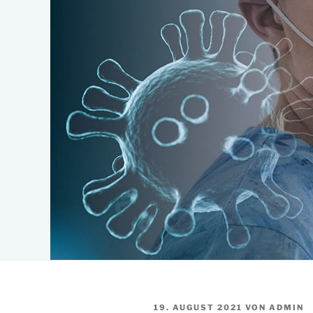
VERÖFFENTLICHT
19. AUGUST 2021
VON
ADMIN