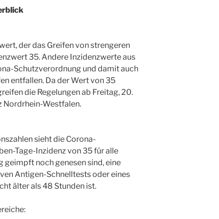
erblick
zwert, der das Greifen von strengeren
enzwert 35. Andere Inzidenzwerte aus
ona-Schutzverordnung und damit auch
fen entfallen. Da der Wert von 35
 greifen die Regelungen ab Freitag, 20.
nz Nordrhein-Westfalen.
onszahlen sieht die Corona-
en-Tage-Inzidenz von 35 für alle
g geimpft noch genesen sind, eine
tiven Antigen-Schnelltests oder eines
ht älter als 48 Stunden ist.
ereiche: