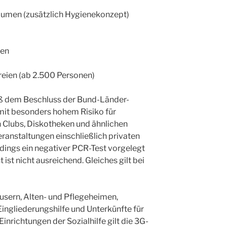
äumen (zusätzlich Hygienekonzept)
gen
eien (ab 2.500 Personen)
ß dem Beschluss der Bund-Länder-
mit besonders hohem Risiko für
 Clubs, Diskotheken und ähnlichen
ranstaltungen einschließlich privaten
rdings ein negativer PCR-Test vorgelegt
ist nicht ausreichend. Gleiches gilt bei
sern, Alten- und Pflegeheimen,
ngliederungshilfe und Unterkünfte für
inrichtungen der Sozialhilfe gilt die 3G-