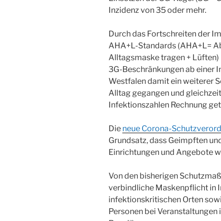
Inzidenz von 35 oder mehr.
Durch das Fortschreiten der I
AHA+L-Standards (AHA+L= Abs
Alltagsmaske tragen + Lüften
3G-Beschränkungen ab einer In
Westfalen damit ein weiterer Sc
Alltag gegangen und gleichzeit
Infektionszahlen Rechnung ge
Die
neue Corona-Schutzveror
Grundsatz, dass Geimpften und
Einrichtungen und Angebote w
Von den bisherigen Schutzmaß
verbindliche Maskenpflicht in
infektionskritischen Orten sow
Personen bei Veranstaltungen i