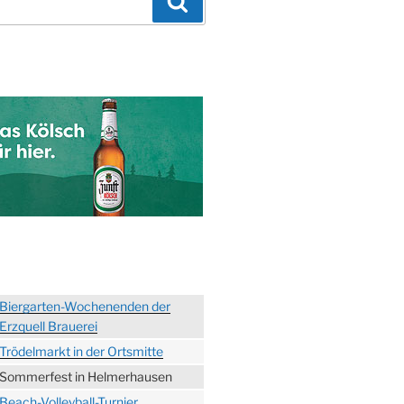
Suchen
Biergarten-Wochenenden der
Erzquell Brauerei
Trödelmarkt in der Ortsmitte
Sommerfest in Helmerhausen
Beach-Volleyball-Turnier