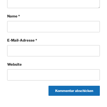
Name
*
E-Mail-Adresse
*
Website