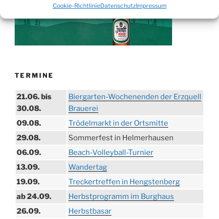
Cookie-Richtlinie
Datenschutz
Impressum
TERMINE
21.06. bis
Biergarten-Wochenenden der Erzquell
30.08.
Brauerei
09.08.
Trödelmarkt in der Ortsmitte
29.08.
Sommerfest in Helmerhausen
06.09.
Beach-Volleyball-Turnier
13.09.
Wandertag
19.09.
Treckertreffen in Hengstenberg
ab 24.09.
Herbstprogramm im Burghaus
26.09.
Herbstbasar