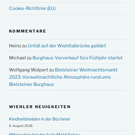
Cookie-Richtlinie (EU)
KOMMENTARE
Heinz
zu
Unfall auf der Wiehltalbrücke geklärt
Michael
zu
Burghaus: Vorverkauf fürs Frühjahr startet
Wolfgang Wolpert
zu
Bielsteiner Weihnachtsmarkt
2023: Vorweihnachtliche Atmosphäre rund ums
Bielsteiner Burghaus
WIEHLER NEUIGKEITEN
Kindheitshelden in der Bücherei
6. August 2026
Mitmachen bei der Auto Mobil Schau