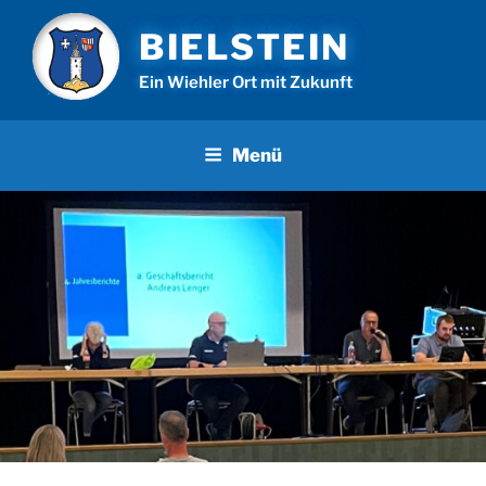
Zum
BIELSTEIN
Inhalt
springen
Ein Wiehler Ort mit Zukunft
Menü