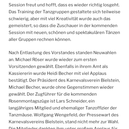
Session freut und hofft, dass es wieder richtig losgeht.
Das Training der Tanzgruppen gestaltete sich teilweise
schwierig, aber mit viel Kreativität wurde auch das
gemeistert, so dass die Zuschauer in der kommenden
Session mit neuen, schönen und spektakulären Tänzen
aller Gruppen rechnen können.
Nach Entlastung des Vorstandes standen Neuwahlen
an. Michael Röser wurde wieder zum ersten
Vorsitzenden gewählt. Ebenfalls in ihrem Amt als
Kassiererin wurde Heidi Becher mit viel Applaus
bestätigt. Der Präsident des Karnevalsverein Bielstein,
Michael Becher, wurde ohne Gegenstimmen wieder
gewählt. Der Zugführer für die kommenden
Rosenmontagszüge ist Lars Schneider, ein
langjähriges Mitglied und ehemaliger Tanzoffizier der
Tanzmäuse. Wolfgang Wengefeld, der Pressewart des
Karnevalsvereins Bielstein, stand nicht mehr zur Wahl.
Die Mitglieder dankten ihm unter großem Applaus für