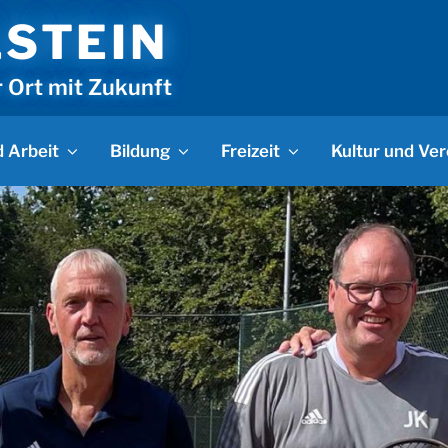
LSTEIN
r Ort mit Zukunft
 Arbeit
Bildung
Freizeit
Kultur und Ver