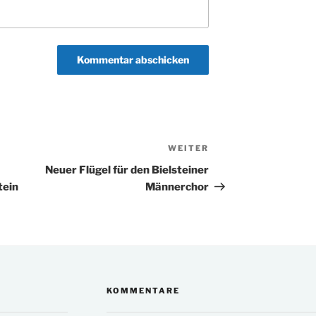
WEITER
Nächster
Beitrag
Neuer Flügel für den Bielsteiner
tein
Männerchor
KOMMENTARE