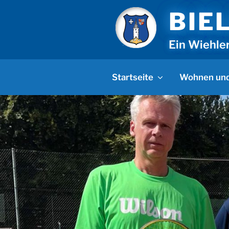
Zum
BIE
Inhalt
springen
Ein Wiehle
Startseite
Wohnen und