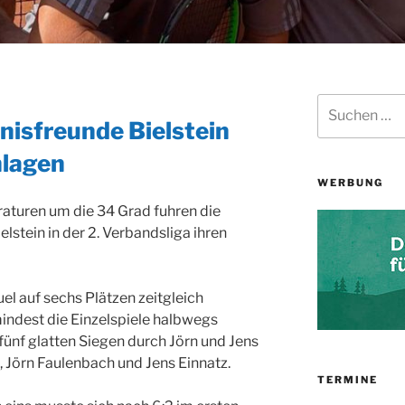
Suchen
nach:
nisfreunde Bielstein
hlagen
WERBUNG
turen um die 34 Grad fuhren die
lstein in der 2. Verbandsliga ihren
el auf sechs Plätzen zeitgleich
ndest die Einzelspiele halbwegs
fünf glatten Siegen durch Jörn und Jens
 Jörn Faulenbach und Jens Einnatz.
TERMINE