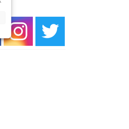
.
DIEN