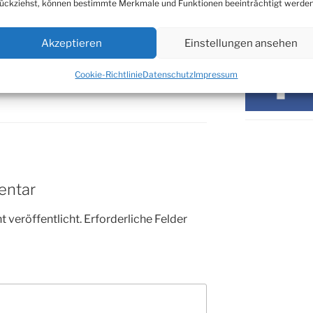
ückziehst, können bestimmte Merkmale und Funktionen beeinträchtigt werden
SOZIALE ME
Akzeptieren
Einstellungen ansehen
Cookie-Richtlinie
Datenschutz
Impressum
entar
 veröffentlicht.
Erforderliche Felder