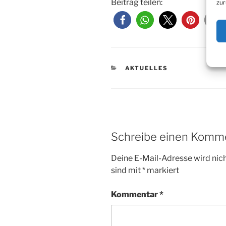
Beitrag teilen:
zur
KATEGORIEN
AKTUELLES
Schreibe einen Komm
Deine E-Mail-Adresse wird nicht
sind mit
*
markiert
Kommentar
*