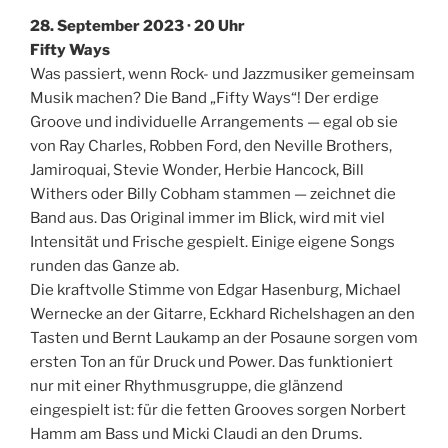
28. September 2023 · 20 Uhr
Fifty Ways
Was passiert, wenn Rock- und Jazzmusiker gemeinsam
Musik machen? Die Band „Fifty Ways“! Der erdige
Groove und individuelle Arrangements — egal ob sie
von Ray Charles, Robben Ford, den Neville Brothers,
Jamiroquai, Stevie Wonder, Herbie Hancock, Bill
Withers oder Billy Cobham stammen — zeichnet die
Band aus. Das Original immer im Blick, wird mit viel
Intensität und Frische gespielt. Einige eigene Songs
runden das Ganze ab.
Die kraftvolle Stimme von Edgar Hasenburg, Michael
Wernecke an der Gitarre, Eckhard Richelshagen an den
Tasten und Bernt Laukamp an der Posaune sorgen vom
ersten Ton an für Druck und Power. Das funktioniert
nur mit einer Rhythmusgruppe, die glänzend
eingespielt ist: für die fetten Grooves sorgen Norbert
Hamm am Bass und Micki Claudi an den Drums.