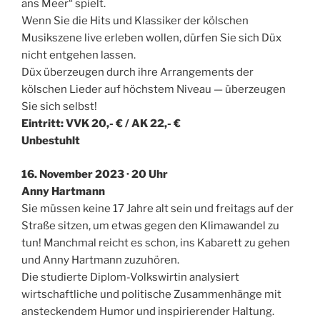
ans Meer“ spielt.
Wenn Sie die Hits und Klassiker der kölschen
Musikszene live erleben wollen, dürfen Sie sich Düx
nicht entgehen lassen.
Düx überzeugen durch ihre Arrangements der
kölschen Lieder auf höchstem Niveau — überzeugen
Sie sich selbst!
Eintritt: VVK 20,- € / AK 22,- €
Unbestuhlt
16. November 2023 · 20 Uhr
Anny Hartmann
Sie müssen keine 17 Jahre alt sein und freitags auf der
Straße sitzen, um etwas gegen den Klimawandel zu
tun! Manchmal reicht es schon, ins Kabarett zu gehen
und Anny Hartmann zuzuhören.
Die studierte Diplom-Volkswirtin analysiert
wirtschaftliche und politische Zusammenhänge mit
ansteckendem Humor und inspirierender Haltung.