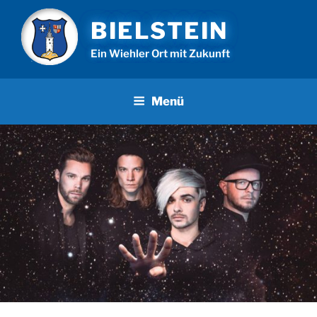
Zum
BIELSTEIN
Inhalt
springen
Ein Wiehler Ort mit Zukunft
Menü