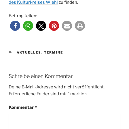
des Kulturkreises Wiehl
zu finden.
Beitrag teilen:
KATEGORIEN
AKTUELLES
,
TERMINE
Schreibe einen Kommentar
Deine E-Mail-Adresse wird nicht veröffentlicht.
Erforderliche Felder sind mit
*
markiert
Kommentar
*