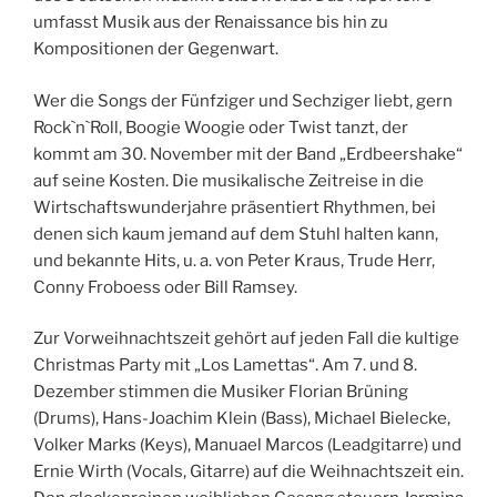
umfasst Musik aus der Renaissance bis hin zu
Kompositionen der Gegenwart.
Wer die Songs der Fünfziger und Sechziger liebt, gern
Rock`n`Roll, Boogie Woogie oder Twist tanzt, der
kommt am 30. November mit der Band „Erdbeershake“
auf seine Kosten. Die musikalische Zeitreise in die
Wirtschaftswunderjahre präsentiert Rhythmen, bei
denen sich kaum jemand auf dem Stuhl halten kann,
und bekannte Hits, u. a. von Peter Kraus, Trude Herr,
Conny Froboess oder Bill Ramsey.
Zur Vorweihnachtszeit gehört auf jeden Fall die kultige
Christmas Party mit „Los Lamettas“. Am 7. und 8.
Dezember stimmen die Musiker Florian Brüning
(Drums), Hans-Joachim Klein (Bass), Michael Bielecke,
Volker Marks (Keys), Manuael Marcos (Leadgitarre) und
Ernie Wirth (Vocals, Gitarre) auf die Weihnachtszeit ein.