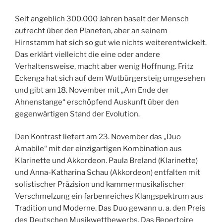
Seit angeblich 300.000 Jahren baselt der Mensch
aufrecht über den Planeten, aber an seinem
Hirnstamm hat sich so gut wie nichts weiterentwickelt.
Das erklärt vielleicht die eine oder andere
Verhaltensweise, macht aber wenig Hoffnung. Fritz
Eckenga hat sich auf dem Wutbürgersteig umgesehen
und gibt am 18. November mit „Am Ende der
Ahnenstange“ erschöpfend Auskunft über den
gegenwärtigen Stand der Evolution.
Den Kontrast liefert am 23. November das „Duo
Amabile“ mit der einzigartigen Kombination aus
Klarinette und Akkordeon. Paula Breland (Klarinette)
und Anna-Katharina Schau (Akkordeon) entfalten mit
solistischer Präzision und kammermusikalischer
Verschmelzung ein farbenreiches Klangspektrum aus
Tradition und Moderne. Das Duo gewann u. a. den Preis
des Deutschen Musikwettbewerbs. Das Repertoire