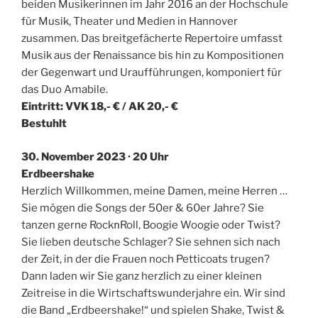
beiden Musikerinnen im Jahr 2016 an der Hochschule
für Musik, Theater und Medien in Hannover
zusammen. Das breitgefächerte Repertoire umfasst
Musik aus der Renaissance bis hin zu Kompositionen
der Gegenwart und Uraufführungen, komponiert für
das Duo Amabile.
Eintritt: VVK 18,- € / AK 20,- €
Bestuhlt
30. November 2023 · 20 Uhr
Erdbeershake
Herzlich Willkommen, meine Damen, meine Herren …
Sie mögen die Songs der 50er & 60er Jahre? Sie
tanzen gerne Rock
n
Roll, Boogie Woogie oder Twist?
Sie lieben deutsche Schlager? Sie sehnen sich nach
der Zeit, in der die Frauen noch Petticoats trugen?
Dann laden wir Sie ganz herzlich zu einer kleinen
Zeitreise in die Wirtschaftswunderjahre ein. Wir sind
die Band „Erdbeershake!“ und spielen Shake, Twist &