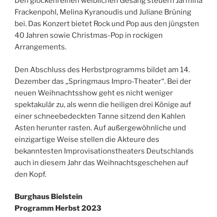
Den glockenreinen weiblichen Gesang steuern Jarmina
Frackenpohl, Melina Kyranoudis und Juliane Brüning
bei. Das Konzert bietet Rock und Pop aus den jüngsten
40 Jahren sowie Christmas-Pop in rockigen
Arrangements.
Den Abschluss des Herbstprogramms bildet am 14.
Dezember das „Springmaus Impro-Theater“. Bei der
neuen Weihnachtsshow geht es nicht weniger
spektakulär zu, als wenn die heiligen drei Könige auf
einer schneebedeckten Tanne sitzend den Kahlen
Asten herunter rasten. Auf außergewöhnliche und
einzigartige Weise stellen die Akteure des
bekanntesten Improvisationstheaters Deutschlands
auch in diesem Jahr das Weihnachtsgeschehen auf
den Kopf.
Burghaus Bielstein
Programm Herbst 2023