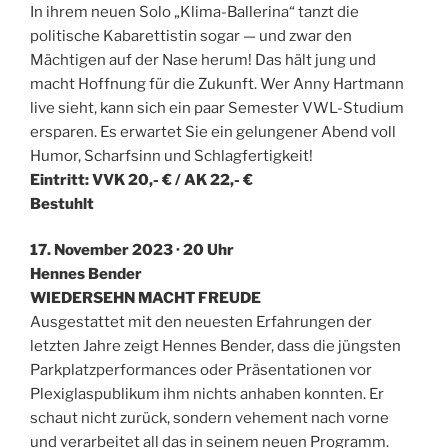
In ihrem neuen Solo „Klima-Ballerina“ tanzt die
politische Kabarettistin sogar — und zwar den
Mächtigen auf der Nase herum! Das hält jung und
macht Hoffnung für die Zukunft. Wer Anny Hartmann
live sieht, kann sich ein paar Semester VWL-Studium
ersparen. Es erwartet Sie ein gelungener Abend voll
Humor, Scharfsinn und Schlagfertigkeit!
Eintritt: VVK 20,- € / AK 22,- €
Bestuhlt
17. November 2023 · 20 Uhr
Hennes Bender
WIEDERSEHN MACHT FREUDE
Ausgestattet mit den neuesten Erfahrungen der
letzten Jahre zeigt Hennes Bender, dass die jüngsten
Parkplatzperformances oder Präsentationen vor
Plexiglaspublikum ihm nichts anhaben konnten. Er
schaut nicht zurück, sondern vehement nach vorne
und verarbeitet all das in seinem neuen Programm.