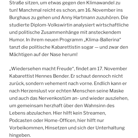
Straße sitzen, um etwas gegen den Klimawandel zu
tun! Manchmal reicht es schon, am 16. November ins
Burghaus zu gehen und Anny Hartmann zuzuhören. Die
studierte Diplom-Volkswirtin analysiert wirtschaftliche
und politische Zusammenhänge mit ansteckendem
Humor. In ihrem neuen Programm „Klima-Ballerina“
tanzt die politische Kabarettistin sogar — und zwar den
Mächtigen auf der Nase herum!
„Wiedersehen macht Freude“, findet am 17. November
Kabarettist Hennes Bender. Er schaut dennoch nicht
zurück, sondern vehement nach vorne. Endlich kann er
nach Herzenslust vor echten Menschen seine Maske
und auch das Nervenkostüm an- und wieder ausziehen,
um gemeinsam herzhaft über den Wahnsinn des
Lebens abzulachen. Hier hilft kein Streamen,
Podcasten oder Home-Officen, hier hilft nur
Vorbeikommen, Hinsetzen und sich der Unterhaltung
hingeben.