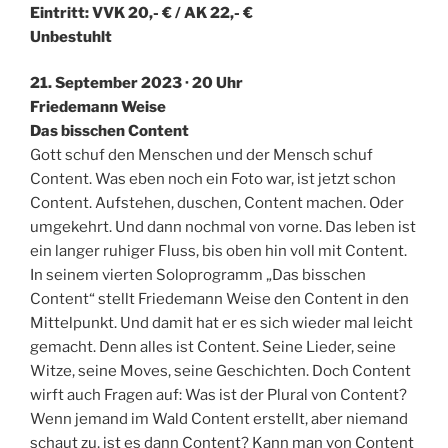
Eintritt: VVK 20,- € / AK 22,- €
Unbestuhlt
21. September 2023 · 20 Uhr
Friedemann Weise
Das bisschen Content
Gott schuf den Menschen und der Mensch schuf
Content. Was eben noch ein Foto war, ist jetzt schon
Content. Aufstehen, duschen, Content machen. Oder
umgekehrt. Und dann nochmal von vorne. Das leben ist
ein langer ruhiger Fluss, bis oben hin voll mit Content.
In seinem vierten Soloprogramm „Das bisschen
Content“ stellt Friedemann Weise den Content in den
Mittelpunkt. Und damit hat er es sich wieder mal leicht
gemacht. Denn alles ist Content. Seine Lieder, seine
Witze, seine Moves, seine Geschichten. Doch Content
wirft auch Fragen auf: Was ist der Plural von Content?
Wenn jemand im Wald Content erstellt, aber niemand
schaut zu, ist es dann Content? Kann man von Content