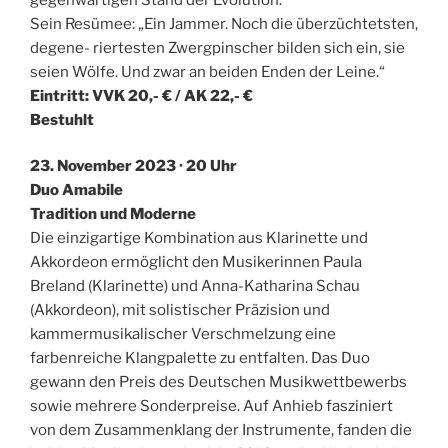
Sein Resümee: „Ein Jammer. Noch die überzüchtetsten,
degene- riertesten Zwergpinscher bilden sich ein, sie
seien Wölfe. Und zwar an beiden Enden der Leine.“
Eintritt: VVK 20,- € / AK 22,- €
Bestuhlt
23. November 2023 · 20 Uhr
Duo Amabile
Tradition und Moderne
Die einzigartige Kombination aus Klarinette und
Akkordeon ermöglicht den Musikerinnen Paula
Breland (Klarinette) und Anna-Katharina Schau
(Akkordeon), mit solistischer Präzision und
kammermusikalischer Verschmelzung eine
farbenreiche Klangpalette zu entfalten. Das Duo
gewann den Preis des Deutschen Musikwettbewerbs
sowie mehrere Sonderpreise. Auf Anhieb fasziniert
von dem Zusammenklang der Instrumente, fanden die