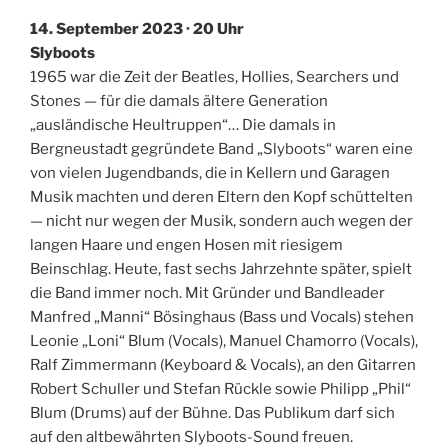
14. September 2023 · 20 Uhr
Slyboots
1965 war die Zeit der Beatles, Hollies, Searchers und
Stones — für die damals ältere Generation
„ausländische Heultruppen“… Die damals in
Bergneustadt gegründete Band „Slyboots“ waren eine
von vielen Jugendbands, die in Kellern und Garagen
Musik machten und deren Eltern den Kopf schüttelten
— nicht nur wegen der Musik, sondern auch wegen der
langen Haare und engen Hosen mit riesigem
Beinschlag. Heute, fast sechs Jahrzehnte später, spielt
die Band immer noch. Mit Gründer und Bandleader
Manfred „Manni“ Bösinghaus (Bass und Vocals) stehen
Leonie „Loni“ Blum (Vocals), Manuel Chamorro (Vocals),
Ralf Zimmermann (Keyboard & Vocals), an den Gitarren
Robert Schuller und Stefan Rückle sowie Philipp „Phil“
Blum (Drums) auf der Bühne. Das Publikum darf sich
auf den altbewährten Slyboots-Sound freuen.