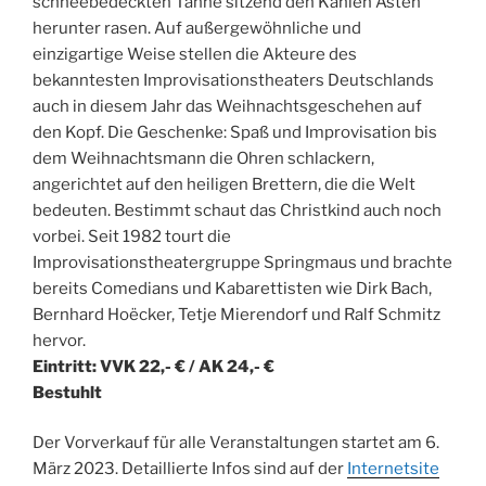
schneebedeckten Tanne sitzend den Kahlen Asten
herunter rasen. Auf außergewöhnliche und
einzigartige Weise stellen die Akteure des
bekanntesten Improvisationstheaters Deutschlands
auch in diesem Jahr das Weihnachtsgeschehen auf
den Kopf. Die Geschenke: Spaß und Improvisation bis
dem Weihnachtsmann die Ohren schlackern,
angerichtet auf den heiligen Brettern, die die Welt
bedeuten. Bestimmt schaut das Christkind auch noch
vorbei. Seit 1982 tourt die
Improvisationstheatergruppe Springmaus und brachte
bereits Comedians und Kabarettisten wie Dirk Bach,
Bernhard Hoëcker, Tetje Mierendorf und Ralf Schmitz
hervor.
Eintritt: VVK 22,- € / AK 24,- €
Bestuhlt
Der Vorverkauf für alle Veranstaltungen startet am 6.
März 2023. Detaillierte Infos sind auf der
Internetsite