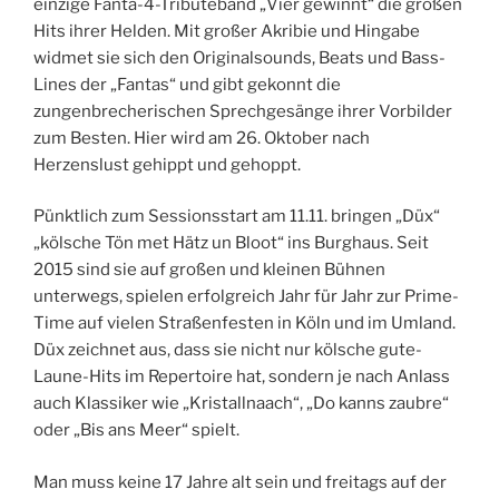
einzige Fanta-4-Tributeband „Vier gewinnt“ die großen
Hits ihrer Helden. Mit großer Akribie und Hingabe
widmet sie sich den Originalsounds, Beats und Bass-
Lines der „Fantas“ und gibt gekonnt die
zungenbrecherischen Sprechgesänge ihrer Vorbilder
zum Besten. Hier wird am 26. Oktober nach
Herzenslust gehippt und gehoppt.
Pünktlich zum Sessionsstart am 11.11. bringen „Düx“
„kölsche Tön met Hätz un Bloot“ ins Burghaus. Seit
2015 sind sie auf großen und kleinen Bühnen
unterwegs, spielen erfolgreich Jahr für Jahr zur Prime-
Time auf vielen Straßenfesten in Köln und im Umland.
Düx zeichnet aus, dass sie nicht nur kölsche gute-
Laune-Hits im Repertoire hat, sondern je nach Anlass
auch Klassiker wie „Kristallnaach“, „Do kanns zaubre“
oder „Bis ans Meer“ spielt.
Man muss keine 17 Jahre alt sein und freitags auf der