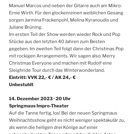
Manuel Marcos und neben der Gitarre auch am Mikro:
Ernie Wirth. Für den glockenreinen weiblichen Gesang
sorgen Jarmina Frackenpohl, Melina Kyranoudis und
Juliane Brüning.
Im ersten Teil der Show werden wieder Rock und Pop
Stücke aus den letzten 40 Jahren zum Besten
gegeben. Im zweiten Teil folgt dann der Christmas Pop
mit rockigen Arrangements. Wir sagen also: Merry
Christmas Everyone und machen mit Rudolf eine
Sleighride Tour durch das Winterwonderland.
Eintritt: VVK 22,- € / AK 24,- €
Unbestuhlt
14. Dezember 2023 · 20 Uhr
Springmaus Impro-Theater
Auf die Tanne fertig, los! Bei der neuen Springmaus
Weihnachtsshow geht es nicht weniger spektakulär zu,
als wenn die heiligen drei Könige auf einer