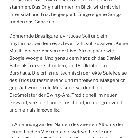
stammen. Das Original immer im Blick, wird mit viel
Intensität und Frische gespielt. Einige eigene Songs
runden das Ganze ab.
Donnernde Bassfiguren, virtuose Soli und ein
Rhythmus, bei dem es schwer fällt, still zu sitzen: Keine
Musik lebt so sehr von der Live-Atmosphäre wie
Boogie Woogie! Und genau dem hat sich das Daniel
Paterok Trio verschrieben, am 19. Oktober im
Burghaus. Die brillante, technisch perfekte Spielweise
des Trios ist faszinierend und mitreißend. Maßgeblich
geprägt wurden die Musiker etwa durch die
Großmeister der Swing-Ära. Traditionell im neuen
Gewand, verspielt und erfrischend, immer groovend
und niemals langweilig.
In Anlehnung an den Namen des zweiten Albums der
Fantastischen Vier rappt die weltweit erste und