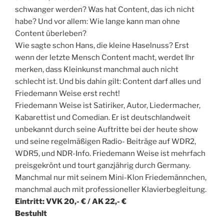
schwanger werden? Was hat Content, das ich nicht
habe? Und vor allem: Wie lange kann man ohne
Content überleben?
Wie sagte schon Hans, die kleine Haselnuss? Erst
wenn der letzte Mensch Content macht, werdet Ihr
merken, dass Kleinkunst manchmal auch nicht
schlecht ist. Und bis dahin gilt: Content darf alles und
Friedemann Weise erst recht!
Friedemann Weise ist Satiriker, Autor, Liedermacher,
Kabarettist und Comedian. Er ist deutschlandweit
unbekannt durch seine Auftritte bei der heute show
und seine regelmäßigen Radio- Beiträge auf WDR2,
WDR5, und NDR-Info. Friedemann Weise ist mehrfach
preisgekrönt und tourt ganzjährig durch Germany.
Manchmal nur mit seinem Mini-Klon Friedemännchen,
manchmal auch mit professioneller Klavierbegleitung.
Eintritt: VVK 20,- € / AK 22,- €
Bestuhlt