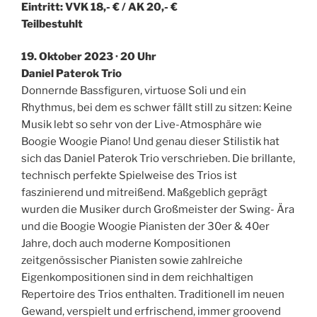
Eintritt: VVK 18,- € / AK 20,- €
Teilbestuhlt
19. Oktober 2023 · 20 Uhr
Daniel Paterok Trio
Donnernde Bassfiguren, virtuose Soli und ein
Rhythmus, bei dem es schwer fällt still zu sitzen: Keine
Musik lebt so sehr von der Live-Atmosphäre wie
Boogie Woogie Piano! Und genau dieser Stilistik hat
sich das Daniel Paterok Trio verschrieben. Die brillante,
technisch perfekte Spielweise des Trios ist
faszinierend und mitreißend. Maßgeblich geprägt
wurden die Musiker durch Großmeister der Swing- Ära
und die Boogie Woogie Pianisten der 30er & 40er
Jahre, doch auch moderne Kompositionen
zeitgenössischer Pianisten sowie zahlreiche
Eigenkompositionen sind in dem reichhaltigen
Repertoire des Trios enthalten. Traditionell im neuen
Gewand, verspielt und erfrischend, immer groovend