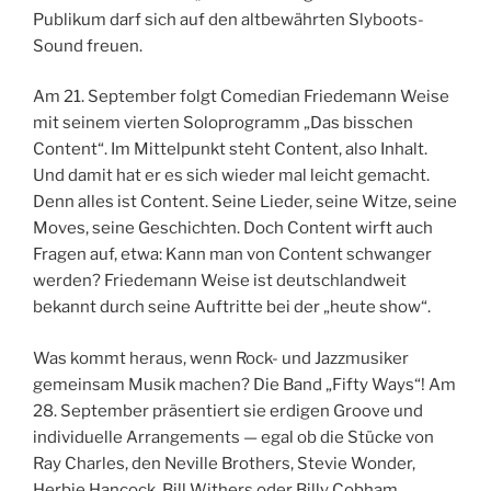
Publikum darf sich auf den altbewährten Slyboots-
Sound freuen.
Am 21. September folgt Comedian Friedemann Weise
mit seinem vierten Soloprogramm „Das bisschen
Content“. Im Mittelpunkt steht Content, also Inhalt.
Und damit hat er es sich wieder mal leicht gemacht.
Denn alles ist Content. Seine Lieder, seine Witze, seine
Moves, seine Geschichten. Doch Content wirft auch
Fragen auf, etwa: Kann man von Content schwanger
werden? Friedemann Weise ist deutschlandweit
bekannt durch seine Auftritte bei der „heute show“.
Was kommt heraus, wenn Rock- und Jazzmusiker
gemeinsam Musik machen? Die Band „Fifty Ways“! Am
28. September präsentiert sie erdigen Groove und
individuelle Arrangements — egal ob die Stücke von
Ray Charles, den Neville Brothers, Stevie Wonder,
Herbie Hancock, Bill Withers oder Billy Cobham