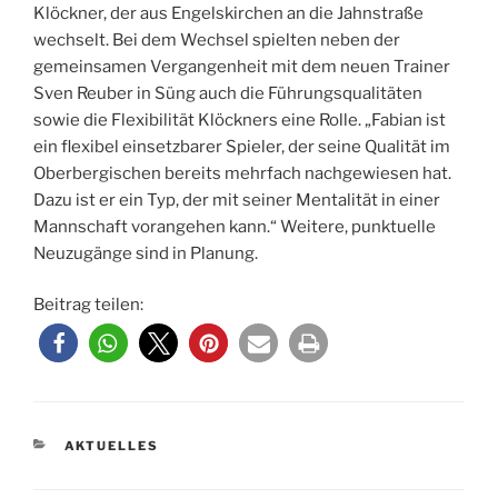
Klöckner, der aus Engelskirchen an die Jahnstraße
wechselt. Bei dem Wechsel spielten neben der
gemeinsamen Vergangenheit mit dem neuen Trainer
Sven Reuber in Süng auch die Führungsqualitäten
sowie die Flexibilität Klöckners eine Rolle. „Fabian ist
ein flexibel einsetzbarer Spieler, der seine Qualität im
Oberbergischen bereits mehrfach nachgewiesen hat.
Dazu ist er ein Typ, der mit seiner Mentalität in einer
Mannschaft vorangehen kann.“ Weitere, punktuelle
Neuzugänge sind in Planung.
Beitrag teilen:
KATEGORIEN
AKTUELLES