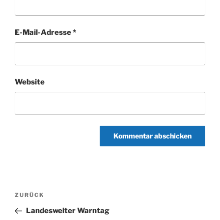
E-Mail-Adresse
*
Website
Beitragsnavigation
Vorheriger
ZURÜCK
Beitrag
Landesweiter Warntag