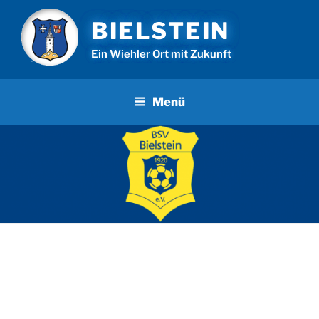
Zum
BIELSTEIN
Inhalt
springen
Ein Wiehler Ort mit Zukunft
Menü