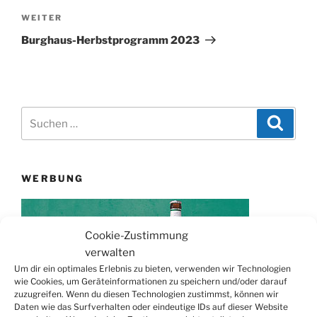
Nächster
WEITER
Beitrag
Burghaus-Herbstprogramm 2023
Suchen
Suche
nach:
WERBUNG
Cookie-Zustimmung
verwalten
Um dir ein optimales Erlebnis zu bieten, verwenden wir Technologien
wie Cookies, um Geräteinformationen zu speichern und/oder darauf
zuzugreifen. Wenn du diesen Technologien zustimmst, können wir
Daten wie das Surfverhalten oder eindeutige IDs auf dieser Website