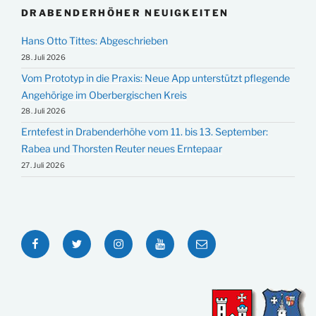
DRABENDERHÖHER NEUIGKEITEN
Hans Otto Tittes: Abgeschrieben
28. Juli 2026
Vom Prototyp in die Praxis: Neue App unterstützt pflegende
Angehörige im Oberbergischen Kreis
28. Juli 2026
Erntefest in Drabenderhöhe vom 11. bis 13. September:
Rabea und Thorsten Reuter neues Erntepaar
27. Juli 2026
Facebook
Twitter
Instagram
YouTube
E-
Mail