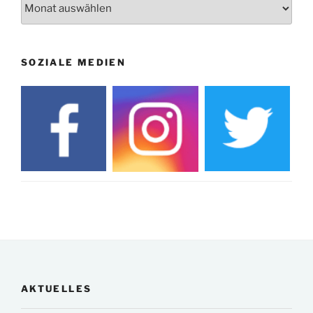
Archiv
19. u. 20.12.
Weihnachtsmarkt rund um die Burg
SOZIALE MEDIEN
AKTUELLES