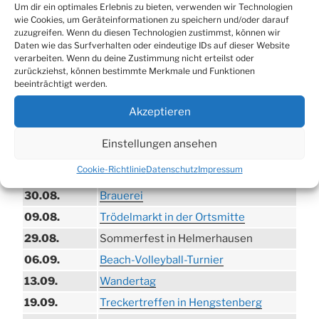
Um dir ein optimales Erlebnis zu bieten, verwenden wir Technologien
wie Cookies, um Geräteinformationen zu speichern und/oder darauf
zuzugreifen. Wenn du diesen Technologien zustimmst, können wir
Daten wie das Surfverhalten oder eindeutige IDs auf dieser Website
verarbeiten. Wenn du deine Zustimmung nicht erteilst oder
zurückziehst, können bestimmte Merkmale und Funktionen
beeinträchtigt werden.
Akzeptieren
Einstellungen ansehen
TERMINE
Cookie-Richtlinie
Datenschutz
Impressum
21.06. bis
Biergarten-Wochenenden der Erzquell
30.08.
Brauerei
09.08.
Trödelmarkt in der Ortsmitte
29.08.
Sommerfest in Helmerhausen
06.09.
Beach-Volleyball-Turnier
13.09.
Wandertag
19.09.
Treckertreffen in Hengstenberg