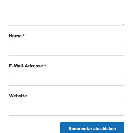
Name
*
E-Mail-Adresse
*
Website