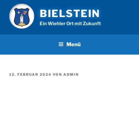
Zum
BIELSTEIN
Inhalt
springen
Ein Wiehler Ort mit Zukunft
Menü
VERÖFFENTLICHT
12. FEBRUAR 2024
VON
ADMIN
AM