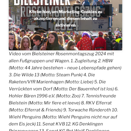
Klicke hier, um Marketing-Cookies zu
akzeptieren und diesen Inhalt zu
aktivieren
Video vom Bielsteiner Rosenmontagszug 2024 mit
allen Fußgruppen und Wagen. 1. Zugleitung 2. HBW
(Motto: 44 Jahre bestehen – neue Lebenspfade gehen)
3. Die Wilde 13 (Motto: Steam Punk) 4. Die
Raketen/VfR Marienhagen (Motto: Liebe) 5. Die
Verrückten vom Dorf (Motto: Der Bauernhof ist los) 6.
Hohler Bären 1996 e.V. (Motto: Zoo) 7. Tennisfreunde
Bielstein (Motto: Mir fiere et leeve) 8. RKV Elferrat
(Motto: Elferrat & Friends) 9. Torwache Ründeroth 10.
Wiehl Penguins (Motto: Wiehl Penguins nicht nur auf
dem Eis jeck) 11. Senat KVB 12. KG Denklingen
Prinzenwagen 13. Senat KG Rot Weiß Denklingen