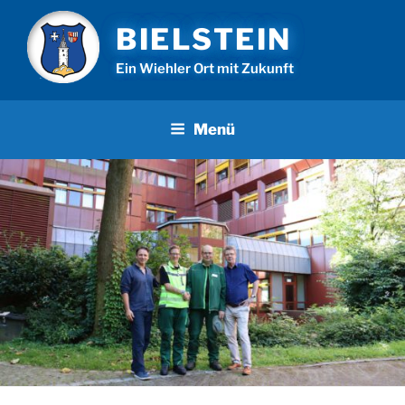
Zum
BIELSTEIN
Inhalt
springen
Ein Wiehler Ort mit Zukunft
Menü