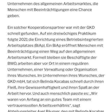
Unternehmen des allgemeinen Arbeitsmarktes, die
Menschen mit Beeinträchtigungen eine Chance
geben.
Ein solcher Kooperationspartner war mit der GKD
schnell gefunden. Auf ein dreiwöchiges Praktikum
folgte 2021 die Einrichtung eines Betriebsintegrierten
Arbeitsplatzes (BiAp). Ein BiAp eröffnet Menschen mit
Beeinträchtigung einen Weg auf den allgemeinen
Arbeitsmarkt. Formell bleiben sie Beschäftigte der
BWO, arbeiten aber vor Ort in einem regulären
Unternehmen, einer Verwaltung oder Organisation
ihres Wunsches. Im Unternehmen ihres Wunsches, der
GKD mbH, tat sich Belinda Kocabas schnell durch ihren
Fleiß, ihre Gewissenhaftigkeit und ihren Spaß an der
Arbeit hervor. Und auch menschlich passte es: „Wir
waren von Anfang an ein gutes Team mit einem
vertrauensvollen Arbeitsverhältnis“, sagt
Abteilungsleiter Axel Bäumer, den mit Belinda Kocabas