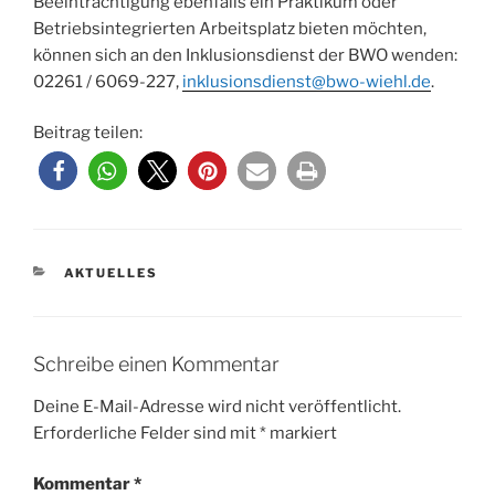
Beeinträchtigung ebenfalls ein Praktikum oder
Betriebsintegrierten Arbeitsplatz bieten möchten,
können sich an den Inklusionsdienst der BWO wenden:
02261 / 6069-227,
inklusionsdienst@bwo-wiehl.de
.
Beitrag teilen:
KATEGORIEN
AKTUELLES
Schreibe einen Kommentar
Deine E-Mail-Adresse wird nicht veröffentlicht.
Erforderliche Felder sind mit
*
markiert
Kommentar
*