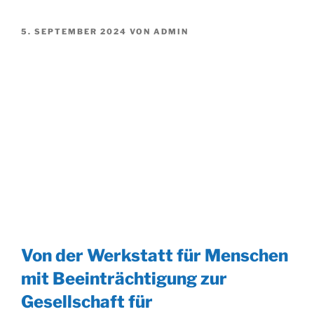
VERÖFFENTLICHT
5. SEPTEMBER 2024
VON
ADMIN
AM
Von der Werkstatt für Menschen
mit Beeinträchtigung zur
Gesellschaft für