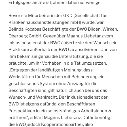
Erfolgsgeschichte ist, ahnen dabei nur wenige.
Bevor sie Mitarbeiterin der GKD (Gesellschaft für
Krankenhausdienstleistungen mbH) wurde, war
Belinda Kocabas Beschäftigte der BWO Bilden. Wirken.
Oberberg GmbH. Gegenüber Magnus Liebetanz vom
Inklusionsdienst der BWO äußerte sie den Wunsch, ein
Praktikum außerhalb der BWO zu absolvieren. Und von
ihm bekam sie genau die Unterstützung, die sie
brauchte, um ihr Vorhaben in die Tat umzusetzen.
„Entgegen der landläufigen Meinung, dass
Werkstätten für Menschen mit Behinderung ein
geschlossenes System ohne Ausweg für die
Beschäftigten sind, gilt natürlich auch bei uns das
Wunsch- und Wahlrecht. Der Inklusionsdienst der
BWO ist eigens dafür da, den Beschäftigten
Perspektiven in ein selbstständiges Arbeitsleben zu
eröffnen“, erklärt Magnus Liebetanz. Dafür benötigt
die BWO jedoch Kooperationspartner, also