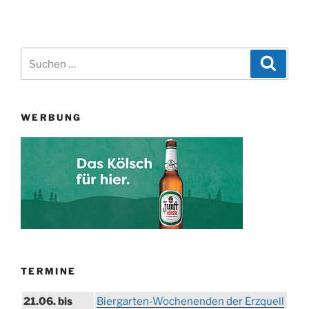
Suchen
Suche
nach:
WERBUNG
TERMINE
21.06. bis
Biergarten-Wochenenden der Erzquell