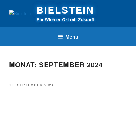
Zum
BIELSTEIN
Inhalt
springen
Ein Wiehler Ort mit Zukunft
Menü
MONAT:
SEPTEMBER 2024
VERÖFFENTLICHT
10. SEPTEMBER 2024
AM