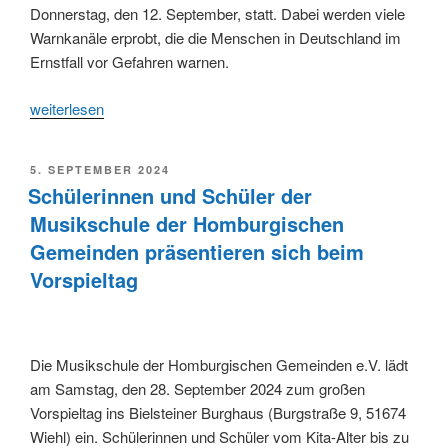
Donnerstag, den 12. September, statt. Dabei werden viele
Warnkanäle erprobt, die die Menschen in Deutschland im
Ernstfall vor Gefahren warnen.
„Am
weiterlesen
Donnerstag
heulen
VERÖFFENTLICHT
5. SEPTEMBER 2024
die
AM
Schülerinnen und Schüler der
Sirenen“
Musikschule der Homburgischen
Gemeinden präsentieren sich beim
Vorspieltag
Die Musikschule der Homburgischen Gemeinden e.V. lädt
am Samstag, den 28. September 2024 zum großen
Vorspieltag ins Bielsteiner Burghaus (Burgstraße 9, 51674
Wiehl) ein. Schülerinnen und Schüler vom Kita-Alter bis zu