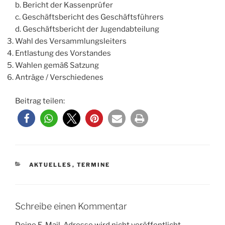
b. Bericht der Kassenprüfer
c. Geschäftsbericht des Geschäftsführers
d. Geschäftsbericht der Jugendabteilung
Wahl des Versammlungsleiters
Entlastung des Vorstandes
Wahlen gemäß Satzung
Anträge / Verschiedenes
Beitrag teilen:
KATEGORIEN
AKTUELLES
,
TERMINE
Schreibe einen Kommentar