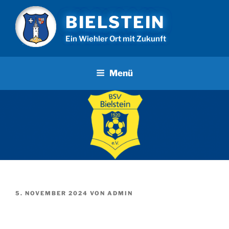
Zum
BIELSTEIN
Inhalt
springen
Ein Wiehler Ort mit Zukunft
Menü
VERÖFFENTLICHT
5. NOVEMBER 2024
VON
ADMIN
AM