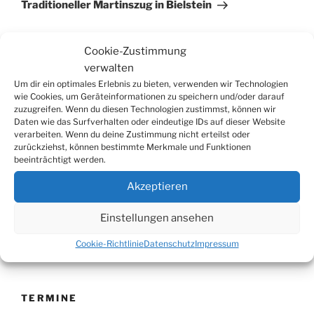
Beitrag
Traditioneller Martinszug in Bielstein
Cookie-Zustimmung
verwalten
Suchen
Suche
Um dir ein optimales Erlebnis zu bieten, verwenden wir Technologien
nach:
wie Cookies, um Geräteinformationen zu speichern und/oder darauf
zuzugreifen. Wenn du diesen Technologien zustimmst, können wir
Daten wie das Surfverhalten oder eindeutige IDs auf dieser Website
verarbeiten. Wenn du deine Zustimmung nicht erteilst oder
WERBUNG
zurückziehst, können bestimmte Merkmale und Funktionen
beeinträchtigt werden.
Akzeptieren
Einstellungen ansehen
Cookie-Richtlinie
Datenschutz
Impressum
TERMINE