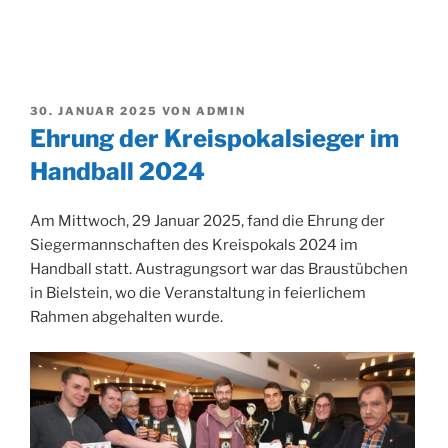
VERÖFFENTLICHT
30. JANUAR 2025
VON
ADMIN
AM
Ehrung der Kreispokalsieger im
Handball 2024
Am Mittwoch, 29 Januar 2025, fand die Ehrung der
Siegermannschaften des Kreispokals 2024 im
Handball statt. Austragungsort war das Braustübchen
in Bielstein, wo die Veranstaltung in feierlichem
Rahmen abgehalten wurde.