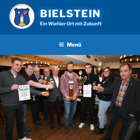
Zum
BIELSTEIN
Inhalt
springen
Ein Wiehler Ort mit Zukunft
Menü