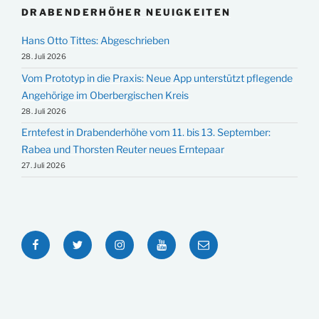
DRABENDERHÖHER NEUIGKEITEN
Hans Otto Tittes: Abgeschrieben
28. Juli 2026
Vom Prototyp in die Praxis: Neue App unterstützt pflegende
Angehörige im Oberbergischen Kreis
28. Juli 2026
Erntefest in Drabenderhöhe vom 11. bis 13. September:
Rabea und Thorsten Reuter neues Erntepaar
27. Juli 2026
Facebook
Twitter
Instagram
YouTube
E-
Mail