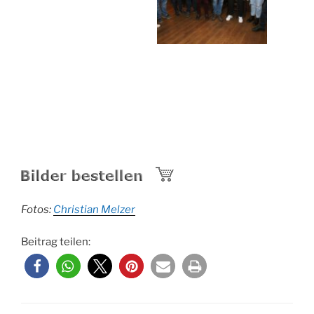
Fotos:
Christian Melzer
Beitrag teilen: