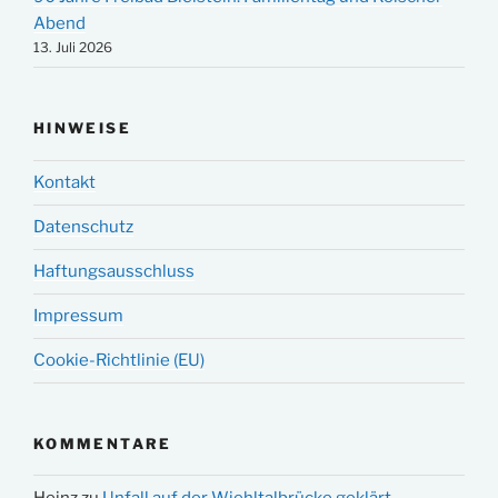
Abend
13. Juli 2026
HINWEISE
Kontakt
Datenschutz
Haftungsausschluss
Impressum
Cookie-Richtlinie (EU)
KOMMENTARE
Heinz
zu
Unfall auf der Wiehltalbrücke geklärt