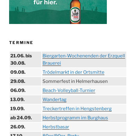
TERMINE
21.06. bis
Biergarten-Wochenenden der Erzquell
30.08.
Brauerei
09.08.
Trödelmarkt in der Ortsmitte
29.08.
Sommerfest in Helmerhausen
06.09.
Beach-Volleyball-Turnier
13.09.
Wandertag
19.09.
Treckertreffen in Hengstenberg
ab 24.09.
Herbstprogramm im Burghaus
26.09.
Herbstbasar