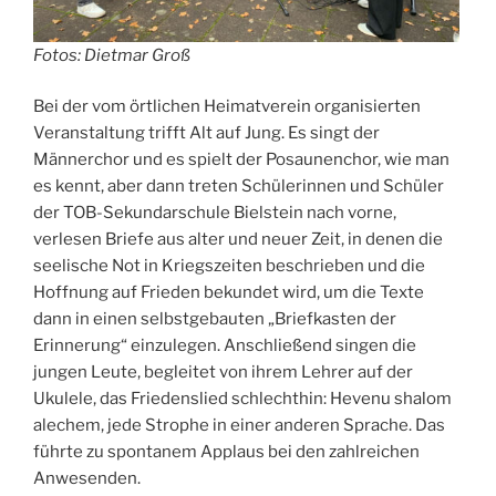
Fotos: Dietmar Groß
Bei der vom örtlichen Heimatverein organisierten
Veranstaltung trifft Alt auf Jung. Es singt der
Männerchor und es spielt der Posaunenchor, wie man
es kennt, aber dann treten Schülerinnen und Schüler
der TOB-Sekundarschule Bielstein nach vorne,
verlesen Briefe aus alter und neuer Zeit, in denen die
seelische Not in Kriegszeiten beschrieben und die
Hoffnung auf Frieden bekundet wird, um die Texte
dann in einen selbstgebauten „Briefkasten der
Erinnerung“ einzulegen. Anschließend singen die
jungen Leute, begleitet von ihrem Lehrer auf der
Ukulele, das Friedenslied schlechthin: Hevenu shalom
alechem, jede Strophe in einer anderen Sprache. Das
führte zu spontanem Applaus bei den zahlreichen
Anwesenden.