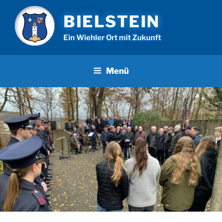
Zum
BIELSTEIN
Inhalt
springen
Ein Wiehler Ort mit Zukunft
Menü