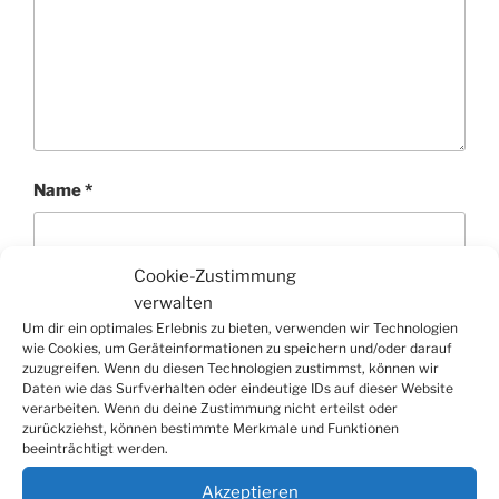
Name
*
Cookie-Zustimmung
E-Mail-Adresse
*
verwalten
Um dir ein optimales Erlebnis zu bieten, verwenden wir Technologien
wie Cookies, um Geräteinformationen zu speichern und/oder darauf
zuzugreifen. Wenn du diesen Technologien zustimmst, können wir
Daten wie das Surfverhalten oder eindeutige IDs auf dieser Website
verarbeiten. Wenn du deine Zustimmung nicht erteilst oder
Website
zurückziehst, können bestimmte Merkmale und Funktionen
beeinträchtigt werden.
Akzeptieren