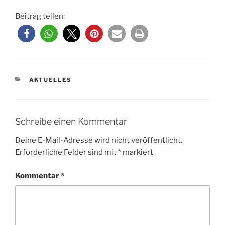
Beitrag teilen:
KATEGORIEN
AKTUELLES
Schreibe einen Kommentar
Deine E-Mail-Adresse wird nicht veröffentlicht.
Erforderliche Felder sind mit
*
markiert
Kommentar
*