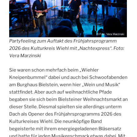
Partyfeeling zum Auftakt des Frühjahrsprogramm
2026 des Kulturkreis Wiehl mit „Nachtexpress“. Foto:
Vera Marzinski
Sie waren schon mehrfach beim „Wiehler
Kneipenbummel“ dabei und auch bei Schwoofabenden
am Burghaus Bielstein, wenn hier „Wein und Musik“
stattfindet. Aber auch auf weihnachtliche Pfade
begaben sie sich beim Bielsteiner Weihnachtsmarkt an
dieser Stelle. Diesmal spielten sie allerdings unterm
Dach als Opener des Frühjahrsprogramms 2026 des
Kulturkreises Wiehl. Die neunköpfige Band
begeisterte mit ihrem energiegeladenen Bläsersatz
und hatte für jeden Musikgeschmack etwas dabei. Mit