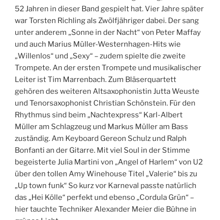
52 Jahren in dieser Band gespielt hat. Vier Jahre später
war Torsten Richling als Zwölfjähriger dabei. Der sang
unter anderem „Sonne in der Nacht“ von Peter Maffay
und auch Marius Müller-Westernhagen-Hits wie
„Willenlos“ und „Sexy“ – zudem spielte die zweite
Trompete. An der ersten Trompete und musikalischer
Leiter ist Tim Marrenbach. Zum Bläserquartett
gehören des weiteren Altsaxophonistin Jutta Weuste
und Tenorsaxophonist Christian Schönstein. Für den
Rhythmus sind beim „Nachtexpress“ Karl-Albert
Müller am Schlagzeug und Markus Müller am Bass
zuständig. Am Keyboard Gereon Schulz und Ralph
Bonfanti an der Gitarre. Mit viel Soul in der Stimme
begeisterte Julia Martini von „Angel of Harlem“ von U2
über den tollen Amy Winehouse Titel „Valerie“ bis zu
„Up town funk“ So kurz vor Karneval passte natürlich
das „Hei Kölle“ perfekt und ebenso „Cordula Grün“ –
hier tauchte Techniker Alexander Meier die Bühne in