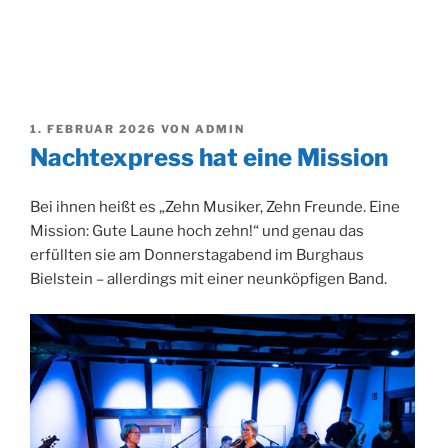
VERÖFFENTLICHT
1. FEBRUAR 2026
VON
ADMIN
AM
Nachtexpress hat eine Mission
Bei ihnen heißt es „Zehn Musiker, Zehn Freunde. Eine
Mission: Gute Laune hoch zehn!“ und genau das
erfüllten sie am Donnerstagabend im Burghaus
Bielstein – allerdings mit einer neunköpfigen Band.