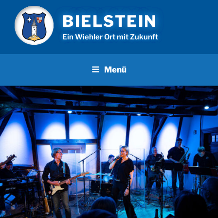
Zum
BIELSTEIN
Inhalt
springen
Ein Wiehler Ort mit Zukunft
Menü