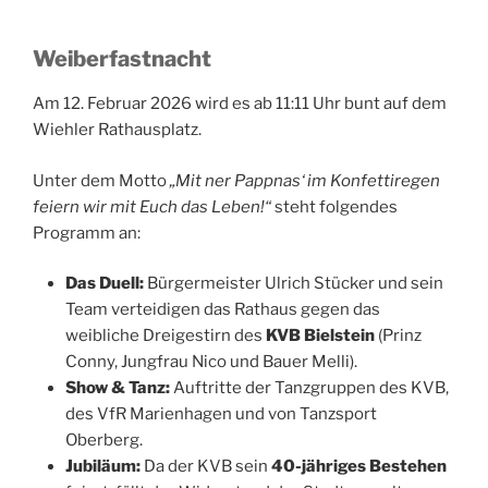
Weiberfastnacht
Am 12. Februar 2026 wird es ab 11:11 Uhr bunt auf dem
Wiehler Rathausplatz.
Unter dem Motto
„Mit ner Pappnas‘ im Konfettiregen
feiern wir mit Euch das Leben!“
steht folgendes
Programm an:
Das Duell:
Bürgermeister Ulrich Stücker und sein
Team verteidigen das Rathaus gegen das
weibliche Dreigestirn des
KVB Bielstein
(Prinz
Conny, Jungfrau Nico und Bauer Melli).
Show & Tanz:
Auftritte der Tanzgruppen des KVB,
des VfR Marienhagen und von Tanzsport
Oberberg.
Jubiläum:
Da der KVB sein
40-jähriges Bestehen