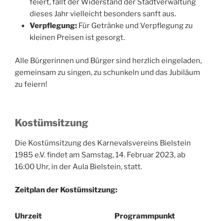
feiert, fällt der Widerstand der Stadtverwaltung
dieses Jahr vielleicht besonders sanft aus.
Verpflegung:
Für Getränke und Verpflegung zu
kleinen Preisen ist gesorgt.
Alle Bürgerinnen und Bürger sind herzlich eingeladen,
gemeinsam zu singen, zu schunkeln und das Jubiläum
zu feiern!
Kostümsitzung
Die Kostümsitzung des Karnevalsvereins Bielstein
1985 e.V. findet am Samstag, 14. Februar 2023, ab
16:00 Uhr, in der Aula Bielstein, statt.
Zeitplan der Kostümsitzung:
Uhrzeit
Programmpunkt