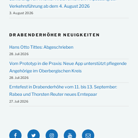
Verkehrsführung ab dem 4. August 2026
3. August 2026
DRABENDERHÖHER NEUIGKEITEN
Hans Otto Tittes: Abgeschrieben
28. Juli 2026
Vom Prototyp in die Praxis: Neue App unterstützt pflegende
Angehörige im Oberbergischen Kreis
28. Juli 2026
Erntefest in Drabenderhöhe vom 11. bis 13. September:
Rabea und Thorsten Reuter neues Erntepaar
27. Juli 2026
Facebook
Twitter
Instagram
YouTube
E-