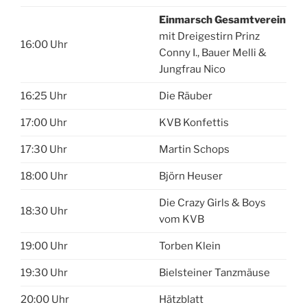
Einmarsch Gesamtverein
mit Dreigestirn Prinz
16:00 Uhr
Conny I., Bauer Melli &
Jungfrau Nico
16:25 Uhr
Die Räuber
17:00 Uhr
KVB Konfettis
17:30 Uhr
Martin Schops
18:00 Uhr
Björn Heuser
Die Crazy Girls & Boys
18:30 Uhr
vom KVB
19:00 Uhr
Torben Klein
19:30 Uhr
Bielsteiner Tanzmäuse
20:00 Uhr
Hätzblatt