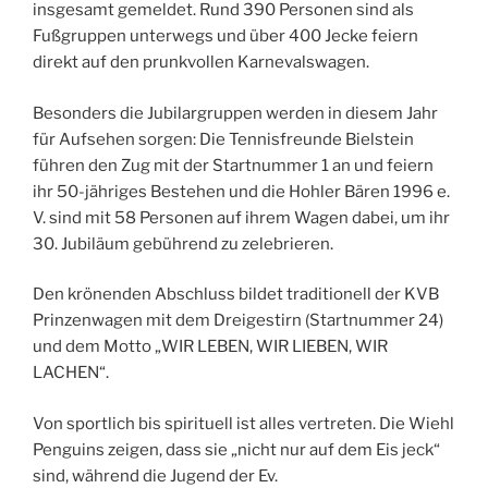
insgesamt gemeldet. Rund 390 Personen sind als
Fußgruppen unterwegs und über 400 Jecke feiern
direkt auf den prunkvollen Karnevalswagen.
Besonders die Jubilargruppen werden in diesem Jahr
für Aufsehen sorgen: Die Tennisfreunde Bielstein
führen den Zug mit der Startnummer 1 an und feiern
ihr 50-jähriges Bestehen und die Hohler Bären 1996 e.
V. sind mit 58 Personen auf ihrem Wagen dabei, um ihr
30. Jubiläum gebührend zu zelebrieren.
Den krönenden Abschluss bildet traditionell der KVB
Prinzenwagen mit dem Dreigestirn (Startnummer 24)
und dem Motto „WIR LEBEN, WIR LIEBEN, WIR
LACHEN“.
Von sportlich bis spirituell ist alles vertreten. Die Wiehl
Penguins zeigen, dass sie „nicht nur auf dem Eis jeck“
sind, während die Jugend der Ev.