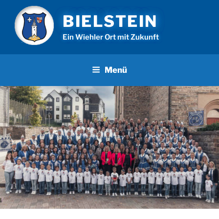
Zum
BIELSTEIN
Inhalt
springen
Ein Wiehler Ort mit Zukunft
Menü