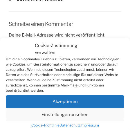
AKTUELLES
,
TERMINE
Schreibe einen Kommentar
Deine E-Mail-Adresse wird nicht veröffentlicht.
Erforderliche Felder sind mit
*
markiert
Cookie-Zustimmung
verwalten
Kommentar
*
Um dir ein optimales Erlebnis zu bieten, verwenden wir Technologien
wie Cookies, um Geräteinformationen zu speichern und/oder darauf
zuzugreifen. Wenn du diesen Technologien zustimmst, können wir
Daten wie das Surfverhalten oder eindeutige IDs auf dieser Website
verarbeiten. Wenn du deine Zustimmung nicht erteilst oder
zurückziehst, können bestimmte Merkmale und Funktionen
beeinträchtigt werden.
Akzeptieren
Einstellungen ansehen
Cookie-Richtlinie
Datenschutz
Impressum