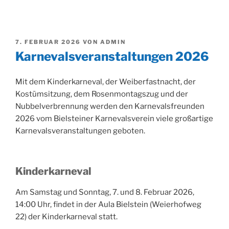
VERÖFFENTLICHT
7. FEBRUAR 2026
VON
ADMIN
AM
Karnevalsveranstaltungen 2026
Mit dem Kinderkarneval, der Weiberfastnacht, der
Kostümsitzung, dem Rosenmontagszug und der
Nubbelverbrennung werden den Karnevalsfreunden
2026 vom Bielsteiner Karnevalsverein viele großartige
Karnevalsveranstaltungen geboten.
Kinderkarneval
Am Samstag und Sonntag, 7. und 8. Februar 2026,
14:00 Uhr, findet in der Aula Bielstein (Weierhofweg
22) der Kinderkarneval statt.