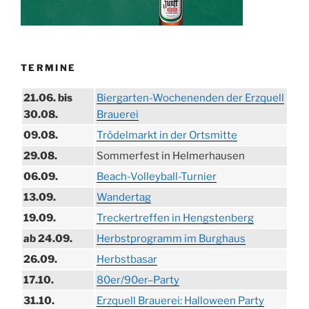
TERMINE
21.06. bis
Biergarten-Wochenenden der Erzquell
30.08.
Brauerei
09.08.
Trödelmarkt in der Ortsmitte
29.08.
Sommerfest in Helmerhausen
06.09.
Beach-Volleyball-Turnier
13.09.
Wandertag
19.09.
Treckertreffen in Hengstenberg
ab 24.09.
Herbstprogramm im Burghaus
26.09.
Herbstbasar
17.10.
80er/90er–Party
31.10.
Erzquell Brauerei: Halloween Party