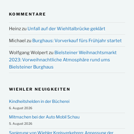
KOMMENTARE
Heinz
zu
Unfall auf der Wiehltalbrücke geklärt
Michael
zu
Burghaus: Vorverkauf fürs Frühjahr startet
Wolfgang Wolpert
zu
Bielsteiner Weihnachtsmarkt
2023: Vorweihnachtliche Atmosphäre rund ums
Bielsteiner Burghaus
WIEHLER NEUIGKEITEN
Kindheitshelden in der Bücherei
6. August 2026
Mitmachen bei der Auto Mobil Schau
5. August 2026
Sanierung von Wiehler Kreisverkehren: Anpassung der