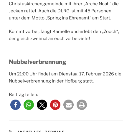
Christuskirchengemeinde mit ihrer „Arche Noah“ die
Jecken rettet. Auch die DLRG ist mit 45 Personen
unter dem Motto „Spring ins Ehrenamt“ am Start.
Kommt vorbei, fangt Kamelle und erlebt den „Zooch“,
der gleich zweimal an euch vorbeizieht!
Nubbelverbrennung
Um 21:00 Uhr findet am Dienstag, 17. Februar 2026 die
Nubbelverbrennung in der Hofburg statt.
Beitrag teilen:
KATEGORIEN