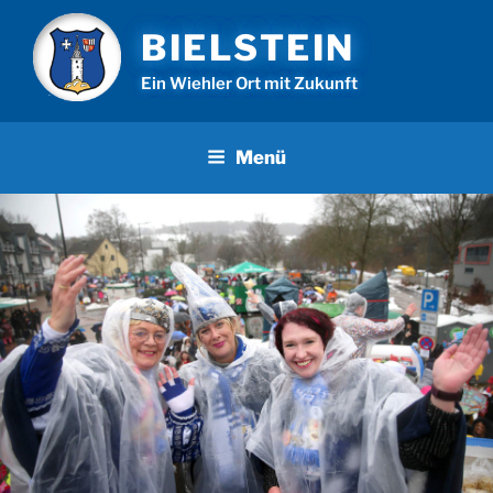
Zum
BIELSTEIN
Inhalt
springen
Ein Wiehler Ort mit Zukunft
Menü