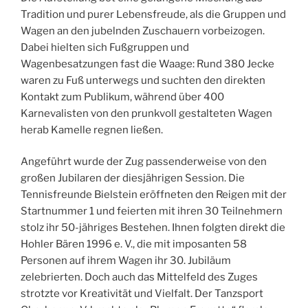
Tradition und purer Lebensfreude, als die Gruppen und
Wagen an den jubelnden Zuschauern vorbeizogen.
Dabei hielten sich Fußgruppen und
Wagenbesatzungen fast die Waage: Rund 380 Jecke
waren zu Fuß unterwegs und suchten den direkten
Kontakt zum Publikum, während über 400
Karnevalisten von den prunkvoll gestalteten Wagen
herab Kamelle regnen ließen.
Angeführt wurde der Zug passenderweise von den
großen Jubilaren der diesjährigen Session. Die
Tennisfreunde Bielstein eröffneten den Reigen mit der
Startnummer 1 und feierten mit ihren 30 Teilnehmern
stolz ihr 50-jähriges Bestehen. Ihnen folgten direkt die
Hohler Bären 1996 e. V., die mit imposanten 58
Personen auf ihrem Wagen ihr 30. Jubiläum
zelebrierten. Doch auch das Mittelfeld des Zuges
strotzte vor Kreativität und Vielfalt. Der Tanzsport