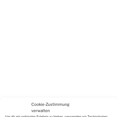
Cookie-Zustimmung
verwalten
Um dir ein optimales Erlebnis zu bieten, verwenden wir Technologien