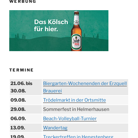
WERBUNG
TERMINE
21.06. bis
Biergarten-Wochenenden der Erzquell
30.08.
Brauerei
09.08.
Trödelmarkt in der Ortsmitte
29.08.
Sommerfest in Helmerhausen
06.09.
Beach-Volleyball-Turnier
13.09.
Wandertag
19.09.
Treckertreffen in Hengstenberg