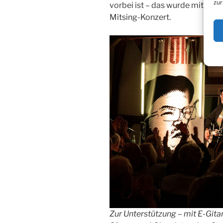
zur
vorbei ist – das wurde mit viel
Mitsing-Konzert.
Zur Unterstützung – mit E-Gita