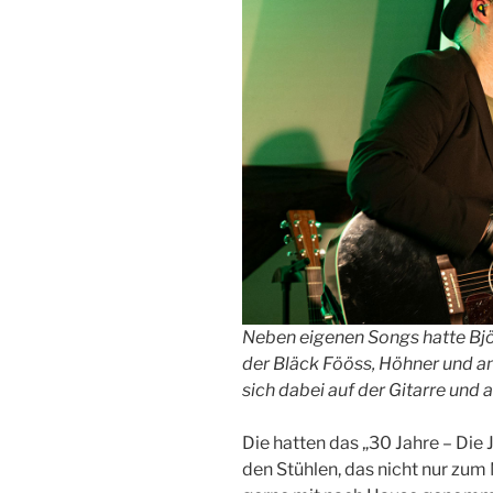
Neben eigenen Songs hatte Bjö
der Bläck Fööss, Höhner und a
sich dabei auf der Gitarre und
Die hatten das „30 Jahre – Die
den Stühlen, das nicht nur zum