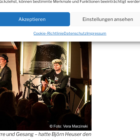
ückziehst, können bestimmte Merkmale und Funktionen beeinträchtigt werden
 Inbrunst mitgesungen. Es war ja auch ein
Akzeptieren
Einstellungen ansehen
Cookie-Richtlinie
Datenschutz
Impressum
rre und Gesang – hatte Björn Heuser den