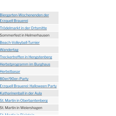
Biergarten-Wochenenden der
Erzquell Brauerei
Trödelmarkt in der Ortsmitte
Sommerfest in Helmerhausen
Beach-Volleyball-Turnier
Wandertag
Treckertreffen in Hengstenberg
Herbstprogramm im Burghaus
Herbstbasar
80er/90er–Party
Erzquell Brauerei: Halloween Party
Katharinenball in der Aula
St. Martin in Oberbantenberg
St. Martin in Weiershagen
St. Martin in Bielstein