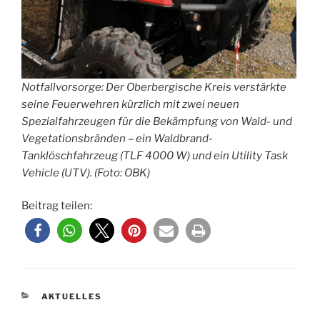
Notfallvorsorge: Der Oberbergische Kreis verstärkte
seine Feuerwehren kürzlich mit zwei neuen
Spezialfahrzeugen für die Bekämpfung von Wald- und
Vegetationsbränden – ein Waldbrand-
Tanklöschfahrzeug (TLF 4000 W) und ein Utility Task
Vehicle (UTV). (Foto: OBK)
Beitrag teilen:
KATEGORIEN
AKTUELLES