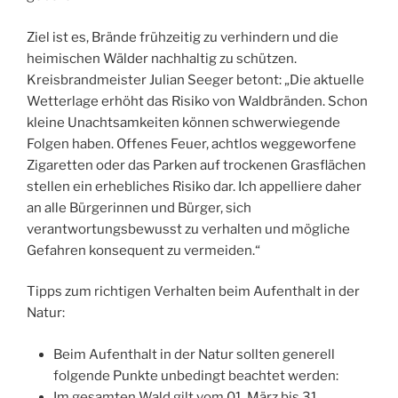
Ziel ist es, Brände frühzeitig zu verhindern und die
heimischen Wälder nachhaltig zu schützen.
Kreisbrandmeister Julian Seeger betont: „Die aktuelle
Wetterlage erhöht das Risiko von Waldbränden. Schon
kleine Unachtsamkeiten können schwerwiegende
Folgen haben. Offenes Feuer, achtlos weggeworfene
Zigaretten oder das Parken auf trockenen Grasflächen
stellen ein erhebliches Risiko dar. Ich appelliere daher
an alle Bürgerinnen und Bürger, sich
verantwortungsbewusst zu verhalten und mögliche
Gefahren konsequent zu vermeiden.“
Tipps zum richtigen Verhalten beim Aufenthalt in der
Natur:
Beim Aufenthalt in der Natur sollten generell
folgende Punkte unbedingt beachtet werden:
Im gesamten Wald gilt vom 01. März bis 31.