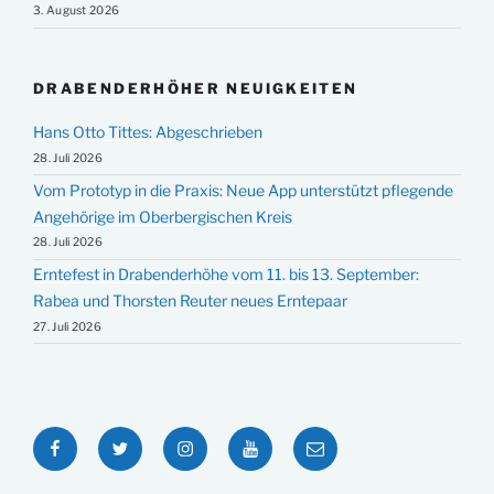
3. August 2026
DRABENDERHÖHER NEUIGKEITEN
Hans Otto Tittes: Abgeschrieben
28. Juli 2026
Vom Prototyp in die Praxis: Neue App unterstützt pflegende
Angehörige im Oberbergischen Kreis
28. Juli 2026
Erntefest in Drabenderhöhe vom 11. bis 13. September:
Rabea und Thorsten Reuter neues Erntepaar
27. Juli 2026
Facebook
Twitter
Instagram
YouTube
E-
Mail