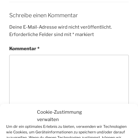
Schreibe einen Kommentar
Deine E-Mail-Adresse wird nicht veröffentlicht.
Erforderliche Felder sind mit
*
markiert
Kommentar
*
Cookie-Zustimmung
verwalten
Um dir ein optimales Erlebnis zu bieten, verwenden wir Technologien
Name
*
wie Cookies, um Geräteinformationen zu speichern und/oder darauf
zuzugreifen. Wenn du diesen Technologien zustimmst, können wir