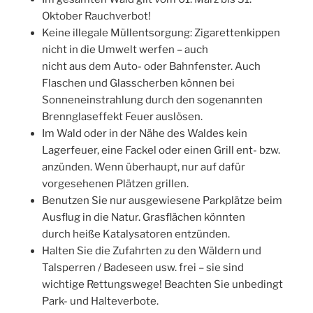
Oktober Rauchverbot!
Keine illegale Müllentsorgung: Zigarettenkippen
nicht in die Umwelt werfen – auch
nicht aus dem Auto- oder Bahnfenster. Auch
Flaschen und Glasscherben können bei
Sonneneinstrahlung durch den sogenannten
Brennglaseffekt Feuer auslösen.
Im Wald oder in der Nähe des Waldes kein
Lagerfeuer, eine Fackel oder einen Grill ent- bzw.
anzünden. Wenn überhaupt, nur auf dafür
vorgesehenen Plätzen grillen.
Benutzen Sie nur ausgewiesene Parkplätze beim
Ausflug in die Natur. Grasflächen könnten
durch heiße Katalysatoren entzünden.
Halten Sie die Zufahrten zu den Wäldern und
Talsperren / Badeseen usw. frei – sie sind
wichtige Rettungswege! Beachten Sie unbedingt
Park- und Halteverbote.