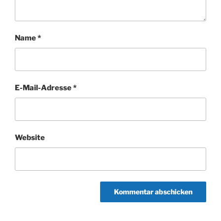
Name
*
E-Mail-Adresse
*
Website