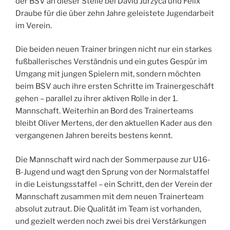
der BSV an dieser Stelle bei David Jurzyca und Felix
Draube für die über zehn Jahre geleistete Jugendarbeit
im Verein.
Die beiden neuen Trainer bringen nicht nur ein starkes
fußballerisches Verständnis und ein gutes Gespür im
Umgang mit jungen Spielern mit, sondern möchten
beim BSV auch ihre ersten Schritte im Trainergeschäft
gehen – parallel zu ihrer aktiven Rolle in der 1.
Mannschaft. Weiterhin an Bord des Trainerteams
bleibt Oliver Mertens, der den aktuellen Kader aus den
vergangenen Jahren bereits bestens kennt.
Die Mannschaft wird nach der Sommerpause zur U16-
B-Jugend und wagt den Sprung von der Normalstaffel
in die Leistungsstaffel – ein Schritt, den der Verein der
Mannschaft zusammen mit dem neuen Trainerteam
absolut zutraut. Die Qualität im Team ist vorhanden,
und gezielt werden noch zwei bis drei Verstärkungen