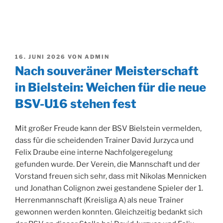
VERÖFFENTLICHT
16. JUNI 2026
VON
ADMIN
AM
Nach souveräner Meisterschaft
in Bielstein: Weichen für die neue
BSV-U16 stehen fest
Mit großer Freude kann der BSV Bielstein vermelden,
dass für die scheidenden Trainer David Jurzyca und
Felix Draube eine interne Nachfolgeregelung
gefunden wurde. Der Verein, die Mannschaft und der
Vorstand freuen sich sehr, dass mit Nikolas Mennicken
und Jonathan Colignon zwei gestandene Spieler der 1.
Herrenmannschaft (Kreisliga A) als neue Trainer
gewonnen werden konnten. Gleichzeitig bedankt sich