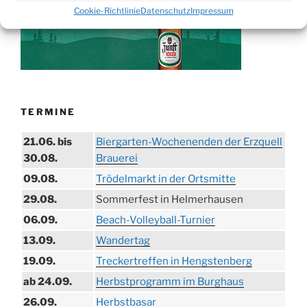
Cookie-Richtlinie
Datenschutz
Impressum
TERMINE
21.06. bis
Biergarten-Wochenenden der Erzquell
30.08.
Brauerei
09.08.
Trödelmarkt in der Ortsmitte
29.08.
Sommerfest in Helmerhausen
06.09.
Beach-Volleyball-Turnier
13.09.
Wandertag
19.09.
Treckertreffen in Hengstenberg
ab 24.09.
Herbstprogramm im Burghaus
26.09.
Herbstbasar