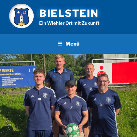
Zum
BIELSTEIN
Inhalt
springen
Ein Wiehler Ort mit Zukunft
Menü