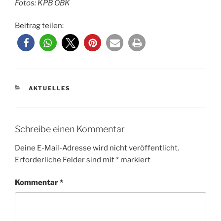
Fotos: KPB OBK
Beitrag teilen:
KATEGORIEN
AKTUELLES
Schreibe einen Kommentar
Deine E-Mail-Adresse wird nicht veröffentlicht.
Erforderliche Felder sind mit
*
markiert
Kommentar
*