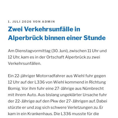
VERÖFFENTLICHT
1. JULI 2026
VON
ADMIN
AM
Zwei Verkehrsunfälle in
Alperbrück binnen einer Stunde
Am Dienstagvormittag (30. Juni), zwischen 11 Uhr und
12 Uhr, kam es in der Ortschaft Alperbrück zu zwei
Verkehrsunfällen.
Ein 22-jähriger Motorradfahrer aus Wiehl fuhr gegen
12 Uhr auf der L336 von Wiehl kommend in Richtung
Bomig. Vor ihm fuhr eine 27-Jährige aus Nümbrecht
mit ihrem Auto. Aus bislang ungeklärter Ursache fuhr
der 22-Jährige auf den Pkw der 27-Jährigen auf. Dabei
stürzte er und zog sich schwere Verletzungen zu. Er
kam in ein Krankenhaus. Die L336 musste für die