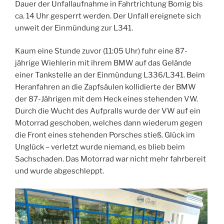
Dauer der Unfallaufnahme in Fahrtrichtung Bomig bis
ca. 14 Uhr gesperrt werden. Der Unfall ereignete sich
unweit der Einmündung zur L341.
Kaum eine Stunde zuvor (11:05 Uhr) fuhr eine 87-
jährige Wiehlerin mit ihrem BMW auf das Gelände
einer Tankstelle an der Einmündung L336/L341. Beim
Heranfahren an die Zapfsäulen kollidierte der BMW
der 87-Jährigen mit dem Heck eines stehenden VW.
Durch die Wucht des Aufpralls wurde der VW auf ein
Motorrad geschoben, welches dann wiederum gegen
die Front eines stehenden Porsches stieß. Glück im
Unglück – verletzt wurde niemand, es blieb beim
Sachschaden. Das Motorrad war nicht mehr fahrbereit
und wurde abgeschleppt.