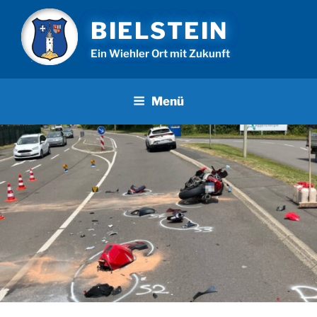
Zum
BIELSTEIN
Inhalt
springen
Ein Wiehler Ort mit Zukunft
Menü