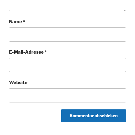
Name
*
E-Mail-Adresse
*
Website