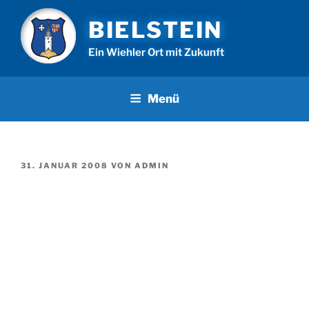
Zum
BIELSTEIN
Inhalt
springen
Ein Wiehler Ort mit Zukunft
Menü
VERÖFFENTLICHT
31. JANUAR 2008
VON
ADMIN
AM