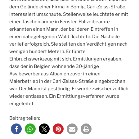
dem Gelände einer Firma in Bomig, Carl-Zeiss-Straße,
interessiert umschaute. Stellenweise leuchtete er mit
einer Taschenlampe in Fenster. Polizeibeamte
erkannten einen Mann, der bei deren Eintreffen in
einen nahegelegenen Wald flüchtete. Die Nacheile
verlief erfolgreich. Sie stellten den Verdächtigen nach
wenigen hundert Metern. Er führte
Einbruchswerkzeug mit sich. Ermittlungen ergaben,
dass der in Belgien wohnende 30-jährige
Asylbewerber aus Albanien zuvor in einen
Malerbetrieb in der Carl-Zeisss-Straße eingebrochen
war. Der Mann ist geständig. Er wurde zwischenzeitlich
wieder entlassen. Ein Ermittlungsverfahren wurde
eingeleitet.
Beitrag teilen: