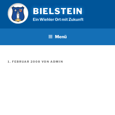
Zum
BIELSTEIN
Inhalt
springen
Ein Wiehler Ort mit Zukunft
Menü
VERÖFFENTLICHT
1. FEBRUAR 2008
VON
ADMIN
AM