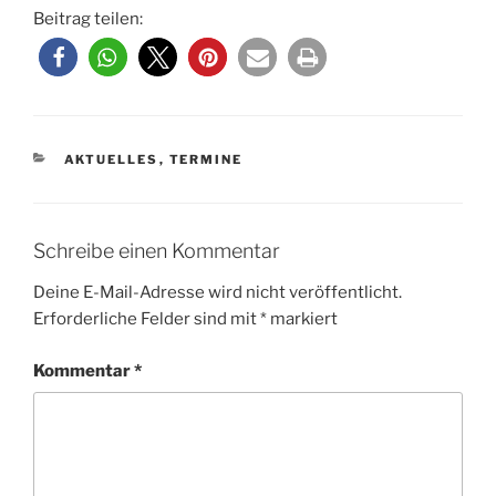
Beitrag teilen:
KATEGORIEN
AKTUELLES
,
TERMINE
Schreibe einen Kommentar
Deine E-Mail-Adresse wird nicht veröffentlicht.
Erforderliche Felder sind mit
*
markiert
Kommentar
*