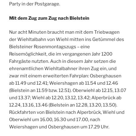
Party in der Postgarage.
Mit dem Zug zum Zug nach Bielstein
Nur acht Minuten braucht man mit dem Triebwagen
der Wiehltalbahn von Wiehl mitten ins Getümmel des
Bielsteiner Rosenmontagszugs – eine
Reisemöglichkeit, die im vergangenen Jahr 1200
Fahrgäste nutzten. Auch in diesem Jahr setzen die
ehrenamtlichen Wiehltalbahner ihren Zug ein, und
zwar mit einem erweiterten Fahrplan: Osberghausen
ab 11.49 und 12.41; Weiershagen ab 11.54 und 12.46
(Bielstein an 11.59 bzw. 12.51). Oberwiehl ab 12.15, 13.07
und 13.37; Wiehl ab 12.20, 13.12, 13.42; Alperbrück ab
12.24, 13.16, 13.46 (Bielstein an 12.28, 13.20, 13.50).
Rückfahrten von Bielstein nach Alperbrück, Wiehl und
Oberwiehl um 16.00, 16.30 und 17.00, nach
Weiershagen und Osberghausen um 17.29 Uhr.