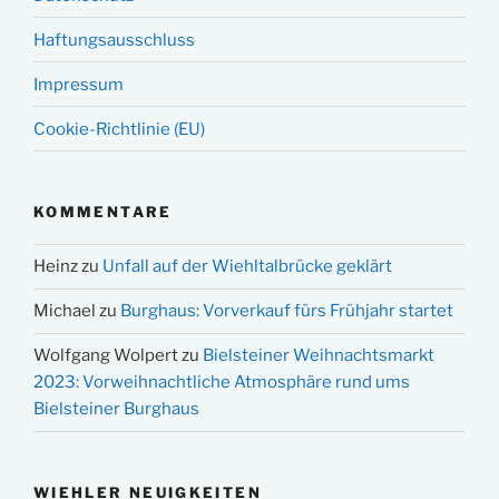
Haftungsausschluss
Impressum
Cookie-Richtlinie (EU)
KOMMENTARE
Heinz
zu
Unfall auf der Wiehltalbrücke geklärt
Michael
zu
Burghaus: Vorverkauf fürs Frühjahr startet
Wolfgang Wolpert
zu
Bielsteiner Weihnachtsmarkt
2023: Vorweihnachtliche Atmosphäre rund ums
Bielsteiner Burghaus
WIEHLER NEUIGKEITEN