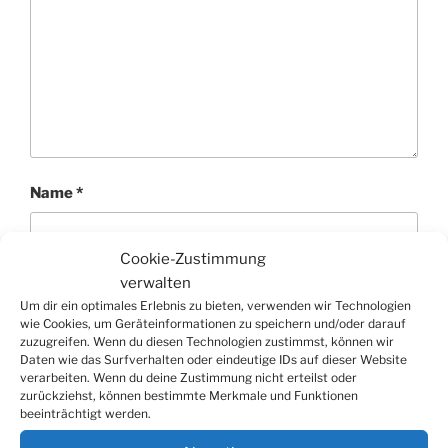
Name
*
Cookie-Zustimmung
verwalten
E-Mail-Adresse
*
Um dir ein optimales Erlebnis zu bieten, verwenden wir Technologien
wie Cookies, um Geräteinformationen zu speichern und/oder darauf
zuzugreifen. Wenn du diesen Technologien zustimmst, können wir
Daten wie das Surfverhalten oder eindeutige IDs auf dieser Website
verarbeiten. Wenn du deine Zustimmung nicht erteilst oder
Website
zurückziehst, können bestimmte Merkmale und Funktionen
beeinträchtigt werden.