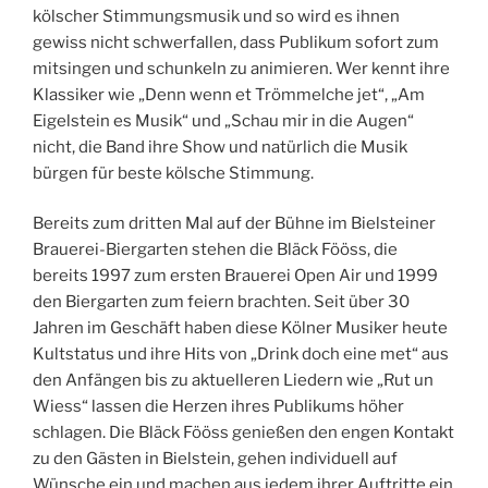
kölscher Stimmungsmusik und so wird es ihnen
gewiss nicht schwerfallen, dass Publikum sofort zum
mitsingen und schunkeln zu animieren. Wer kennt ihre
Klassiker wie „Denn wenn et Trömmelche jet“, „Am
Eigelstein es Musik“ und „Schau mir in die Augen“
nicht, die Band ihre Show und natürlich die Musik
bürgen für beste kölsche Stimmung.
Bereits zum dritten Mal auf der Bühne im Bielsteiner
Brauerei-Biergarten stehen die Bläck Fööss, die
bereits 1997 zum ersten Brauerei Open Air und 1999
den Biergarten zum feiern brachten. Seit über 30
Jahren im Geschäft haben diese Kölner Musiker heute
Kultstatus und ihre Hits von „Drink doch eine met“ aus
den Anfängen bis zu aktuelleren Liedern wie „Rut un
Wiess“ lassen die Herzen ihres Publikums höher
schlagen. Die Bläck Fööss genießen den engen Kontakt
zu den Gästen in Bielstein, gehen individuell auf
Wünsche ein und machen aus jedem ihrer Auftritte ein