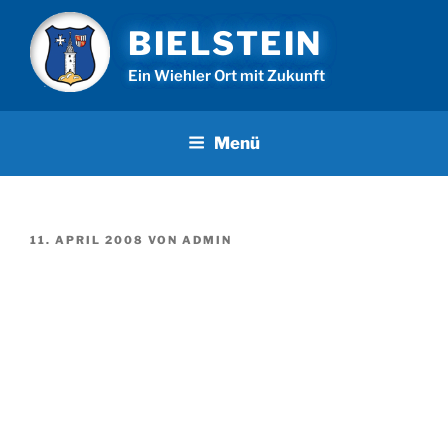
Zum
BIELSTEIN
Inhalt
springen
Ein Wiehler Ort mit Zukunft
Menü
VERÖFFENTLICHT
11. APRIL 2008
VON
ADMIN
AM