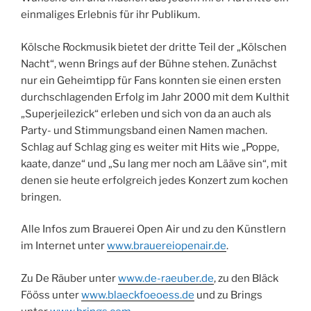
einmaliges Erlebnis für ihr Publikum.
Kölsche Rockmusik bietet der dritte Teil der „Kölschen
Nacht“, wenn Brings auf der Bühne stehen. Zunächst
nur ein Geheimtipp für Fans konnten sie einen ersten
durchschlagenden Erfolg im Jahr 2000 mit dem Kulthit
„Superjeilezick“ erleben und sich von da an auch als
Party- und Stimmungsband einen Namen machen.
Schlag auf Schlag ging es weiter mit Hits wie „Poppe,
kaate, danze“ und „Su lang mer noch am Lääve sin“, mit
denen sie heute erfolgreich jedes Konzert zum kochen
bringen.
Alle Infos zum Brauerei Open Air und zu den Künstlern
im Internet unter
www.brauereiopenair.de
.
Zu De Räuber unter
www.de-raeuber.de
, zu den Bläck
Fööss unter
www.blaeckfoeoess.de
und zu Brings