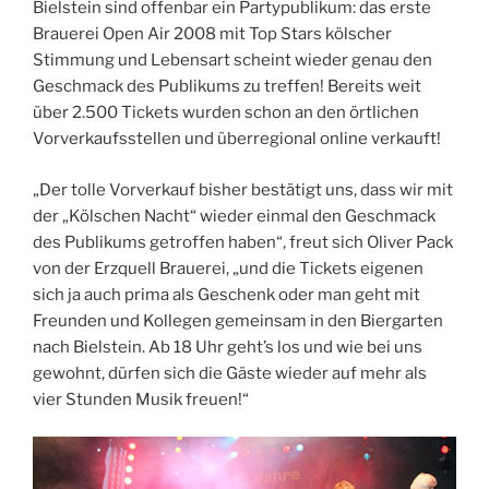
Bielstein sind offenbar ein Partypublikum: das erste
Brauerei Open Air 2008 mit Top Stars kölscher
Stimmung und Lebensart scheint wieder genau den
Geschmack des Publikums zu treffen! Bereits weit
über 2.500 Tickets wurden schon an den örtlichen
Vorverkaufsstellen und überregional online verkauft!
„Der tolle Vorverkauf bisher bestätigt uns, dass wir mit
der „Kölschen Nacht“ wieder einmal den Geschmack
des Publikums getroffen haben“, freut sich Oliver Pack
von der Erzquell Brauerei, „und die Tickets eigenen
sich ja auch prima als Geschenk oder man geht mit
Freunden und Kollegen gemeinsam in den Biergarten
nach Bielstein. Ab 18 Uhr geht’s los und wie bei uns
gewohnt, dürfen sich die Gäste wieder auf mehr als
vier Stunden Musik freuen!“