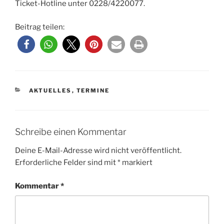
Ticket-Hotline unter 0228/4220077.
Beitrag teilen:
KATEGORIEN
AKTUELLES
,
TERMINE
Schreibe einen Kommentar
Deine E-Mail-Adresse wird nicht veröffentlicht.
Erforderliche Felder sind mit
*
markiert
Kommentar
*