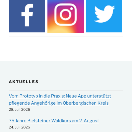
AKTUELLES
Vom Prototyp in die Praxis: Neue App unterstützt
pflegende Angehörige im Oberbergischen Kreis
28. Juli 2026
75 Jahre Bielsteiner Waldkurs am 2. August
24. Juli 2026