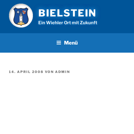
Zum
BIELSTEIN
Inhalt
springen
Ein Wiehler Ort mit Zukunft
Menü
VERÖFFENTLICHT
14. APRIL 2008
VON
ADMIN
AM