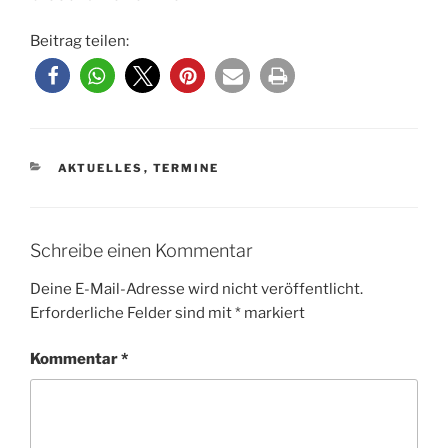
Beitrag teilen:
KATEGORIEN
AKTUELLES
,
TERMINE
Schreibe einen Kommentar
Deine E-Mail-Adresse wird nicht veröffentlicht.
Erforderliche Felder sind mit
*
markiert
Kommentar
*