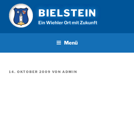
Zum
BIELSTEIN
Inhalt
springen
Ein Wiehler Ort mit Zukunft
Menü
VERÖFFENTLICHT
14. OKTOBER 2009
VON
ADMIN
AM