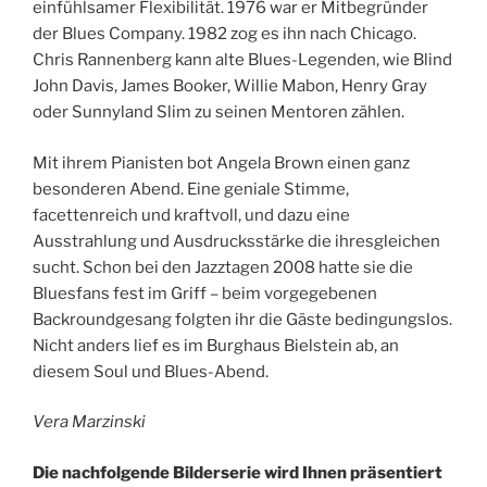
einfühlsamer Flexibilität. 1976 war er Mitbegründer
der Blues Company. 1982 zog es ihn nach Chicago.
Chris Rannenberg kann alte Blues-Legenden, wie Blind
John Davis, James Booker, Willie Mabon, Henry Gray
oder Sunnyland Slim zu seinen Mentoren zählen.
Mit ihrem Pianisten bot Angela Brown einen ganz
besonderen Abend. Eine geniale Stimme,
facettenreich und kraftvoll, und dazu eine
Ausstrahlung und Ausdrucksstärke die ihresgleichen
sucht. Schon bei den Jazztagen 2008 hatte sie die
Bluesfans fest im Griff – beim vorgegebenen
Backroundgesang folgten ihr die Gäste bedingungslos.
Nicht anders lief es im Burghaus Bielstein ab, an
diesem Soul und Blues-Abend.
Vera Marzinski
Die nachfolgende Bilderserie wird Ihnen präsentiert