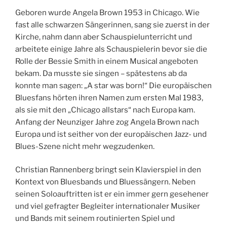
Geboren wurde Angela Brown 1953 in Chicago. Wie
fast alle schwarzen Sängerinnen, sang sie zuerst in der
Kirche, nahm dann aber Schauspielunterricht und
arbeitete einige Jahre als Schauspielerin bevor sie die
Rolle der Bessie Smith in einem Musical angeboten
bekam. Da musste sie singen – spätestens ab da
konnte man sagen: „A star was born!“ Die europäischen
Bluesfans hörten ihren Namen zum ersten Mal 1983,
als sie mit den „Chicago allstars“ nach Europa kam.
Anfang der Neunziger Jahre zog Angela Brown nach
Europa und ist seither von der europäischen Jazz- und
Blues-Szene nicht mehr wegzudenken.
Christian Rannenberg bringt sein Klavierspiel in den
Kontext von Bluesbands und Bluessängern. Neben
seinen Soloauftritten ist er ein immer gern gesehener
und viel gefragter Begleiter internationaler Musiker
und Bands mit seinem routinierten Spiel und