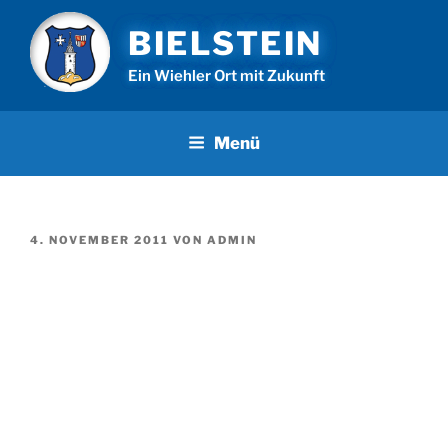
Zum
BIELSTEIN
Inhalt
springen
Ein Wiehler Ort mit Zukunft
Menü
VERÖFFENTLICHT
4. NOVEMBER 2011
VON
ADMIN
AM