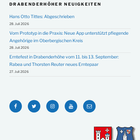
DRABENDERHÖHER NEUIGKEITEN
Hans Otto Tittes: Abgeschrieben
28. Juli 2026
Vom Prototyp in die Praxis: Neue App unterstützt pflegende
Angehörige im Oberbergischen Kreis
28. Juli 2026
Erntefest in Drabenderhöhe vom 11. bis 13. September:
Rabea und Thorsten Reuter neues Erntepaar
27. Juli 2026
Facebook
Twitter
Instagram
YouTube
E-
Mail