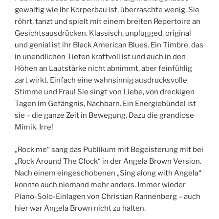
gewaltig wie ihr Körperbau ist, überraschte wenig. Sie
röhrt, tanzt und spielt mit einem breiten Repertoire an
Gesichtsausdrücken. Klassisch, unplugged, original
und genial ist ihr Black American Blues. Ein Timbre, das
in unendlichen Tiefen kraftvoll ist und auch in den
Höhen an Lautstärke nicht abnimmt, aber feinfühlig
zart wirkt. Einfach eine wahnsinnig ausdrucksvolle
Stimme und Frau! Sie singt von Liebe, von dreckigen
Tagen im Gefängnis, Nachbarn. Ein Energiebündel ist
sie – die ganze Zeit in Bewegung. Dazu die grandiose
Mimik. Irre!
„Rock me“ sang das Publikum mit Begeisterung mit bei
„Rock Around The Clock“ in der Angela Brown Version.
Nach einem eingeschobenen „Sing along with Angela“
konnte auch niemand mehr anders. Immer wieder
Piano-Solo-Einlagen von Christian Rannenberg – auch
hier war Angela Brown nicht zu halten.