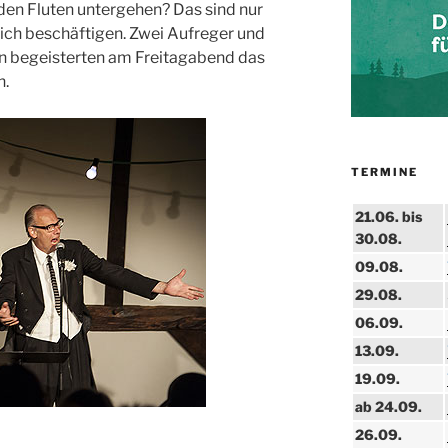
den Fluten untergehen? Das sind nur
lich beschäftigen. Zwei Aufreger und
en begeisterten am Freitagabend das
n.
TERMINE
21.06. bis
30.08.
09.08.
29.08.
06.09.
13.09.
19.09.
ab 24.09.
26.09.