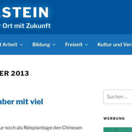
LSTEIN
r Ort mit Zukunft
 Arbeit
Bildung
Freizeit
Kultur und Ver
ER 2013
Suchen
nach:
aber mit viel
WERBUNG
ur noch als Reisplantage den Chinesen