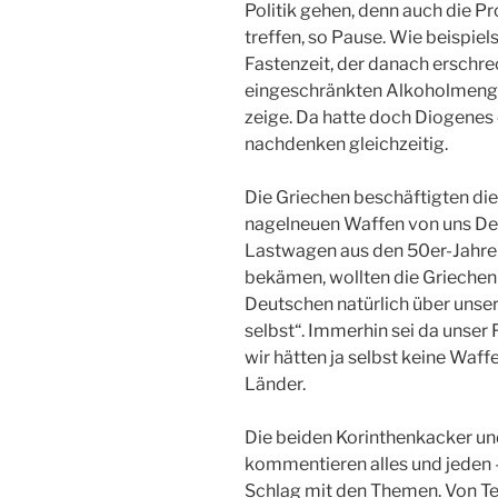
Politik gehen, denn auch die P
treffen, so Pause. Wie beispiel
Fastenzeit, der danach erschr
eingeschränkten Alkoholmenge,
zeige. Da hatte doch Diogenes
nachdenken gleichzeitig.
Die Griechen beschäftigten die
nagelneuen Waffen von uns D
Lastwagen aus den 50er-Jahre
bekämen, wollten die Griechen
Deutschen natürlich über unse
selbst“. Immerhin sei da unse
wir hätten ja selbst keine Waff
Länder.
Die beiden Korinthenkacker u
kommentieren alles und jeden –
Schlag mit den Themen. Von Te