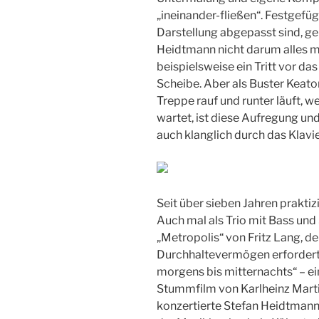
„ineinander-fließen“. Festgefügt
Darstellung abgepasst sind, ge
Heidtmann nicht darum alles m
beispielsweise ein Tritt vor da
Scheibe. Aber als Buster Keato
Treppe rauf und runter läuft, w
wartet, ist diese Aufregung und
auch klanglich durch das Klav
Seit über sieben Jahren prakti
Auch mal als Trio mit Bass und
„Metropolis“ von Fritz Lang, d
Durchhaltevermögen erfordert, 
morgens bis mitternachts“ – ei
Stummfilm von Karlheinz Marti
konzertierte Stefan Heidtmann 