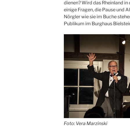
dienen? Wird das Rheinland in 
einige Fragen, die Pause und A
Nörgler wie sie im Buche steh
Publikum im Burghaus Bielstei
Foto: Vera Marzinski