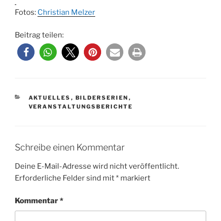
Fotos:
Christian Melzer
Beitrag teilen:
KATEGORIEN
AKTUELLES
,
BILDERSERIEN
,
VERANSTALTUNGSBERICHTE
Schreibe einen Kommentar
Deine E-Mail-Adresse wird nicht veröffentlicht.
Erforderliche Felder sind mit
*
markiert
Kommentar
*