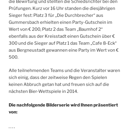
die Bewirtung und stellten die Schiedsrichter bei den
Prüfungen. Kurz vor 16 Uhr standen die diesjährigen
Sieger fest: Platz 3 für „Die Durchbrecher“ aus
Gummersbach erhielten einen Party-Gutschein im
Wert von € 200, Platz 2 das Team „Baumhof 2“
ebenfalls aus der Kreisstadt einen Gutschein über €
300 und die Sieger auf Platz 1 das Team „Cafe 8-Eck“
aus Bergneustadt gewannen eine Party im Wert von €
500.
Alle teilnehmenden Teams und die Veranstalter waren
sich einig, dass der zeitweise Regen den Spielen
keinen Abbruch getan hat und freuen sich auf die
nächsten Bier-Wettspiele in 2014.
Die nachfolgende Bilderserie wird Ihnen präsentiert
von: