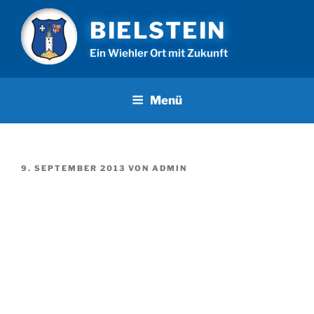
Zum
BIELSTEIN
Inhalt
springen
Ein Wiehler Ort mit Zukunft
Menü
VERÖFFENTLICHT
9. SEPTEMBER 2013
VON
ADMIN
AM