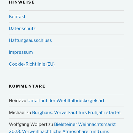
HINWEISE
Kontakt
Datenschutz
Haftungsausschluss
Impressum
Cookie-Richtlinie (EU)
KOMMENTARE
Heinz
zu
Unfall auf der Wiehltalbrücke geklärt
Michael
zu
Burghaus: Vorverkauf fürs Frühjahr startet
Wolfgang Wolpert
zu
Bielsteiner Weihnachtsmarkt
2023: Vorweihnachtliche Atmosphäre rund ums