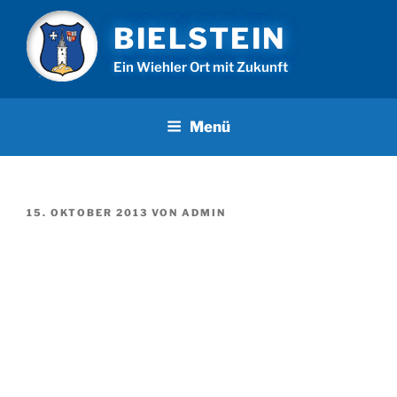
Zum
BIELSTEIN
Inhalt
springen
Ein Wiehler Ort mit Zukunft
Menü
VERÖFFENTLICHT
15. OKTOBER 2013
VON
ADMIN
AM