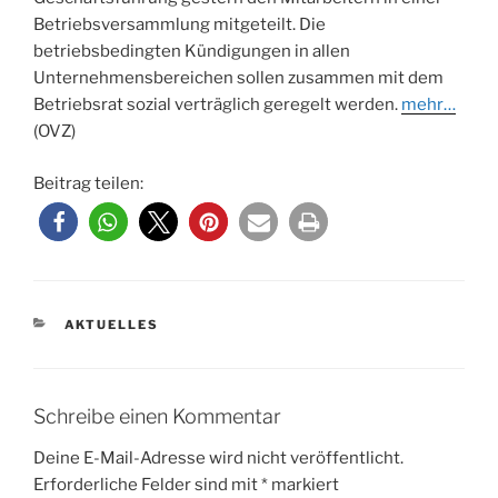
Betriebsversammlung mitgeteilt. Die
betriebsbedingten Kündigungen in allen
Unternehmensbereichen sollen zusammen mit dem
Betriebsrat sozial verträglich geregelt werden.
mehr…
(OVZ)
Beitrag teilen:
KATEGORIEN
AKTUELLES
Schreibe einen Kommentar
Deine E-Mail-Adresse wird nicht veröffentlicht.
Erforderliche Felder sind mit
*
markiert